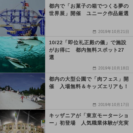
都内で「お菓子の箱でつくる夢の
世界展」開催 ユニーク作品厳選
2019年10月21日
10/22「即位礼正殿の儀」で施設
がお得に 都内無料スポット27
選
2019年10月18日
都内の大型公園で「肉フェス」開
催 入場無料＆キッズエリアも！
2019年10月17日
キッザニアが「東京モーターショ
ー」初登場 人気職業体験が充実