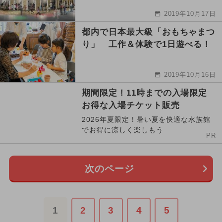
2019年10月17日
都内で日本最大級「おもちゃまつ
り」 工作＆体験で1日遊べる！
2019年10月16日
期間限定！11時までの入場限定
お得な入場チケット販売
2026年夏限定！暑い夏を快適な水族館
でお得に涼しく楽しもう
PR
次のページ
1
2
3
4
5