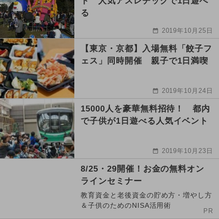
ト 人気アスレチックで1日遊べ
る
2019年10月25日
【東京・京都】入場無料「餃子フ
ェス」同時開催 親子で1日満喫
2019年10月24日
15000人を豪華無料招待！ 都内
で子供が1日遊べる人気イベント
2019年10月23日
8/25・29開催！お金の無料オン
ラインセミナー
教育資金と老後資金の貯め方・増やし方
＆子供のためのNISA活用術
PR