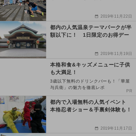
2019年11月22日
都内の人気温泉テーマパークが半
額以下に！ 1日限定のお得デー
2019年11月19日
本格和食&キッズメニューに子供
も大満足！
3歳以下無料のドリンクバーも！「華屋
与兵衛」の魅力を徹底レポ
PR
都内で入場無料の人気イベント
本格忍者ショー＆手裏剣体験も！
2019年11月17日