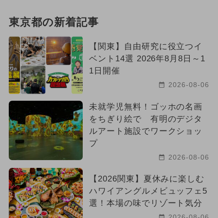
東京都の新着記事
【関東】自由研究に役立つイ
ベント14選 2026年8月8日～1
1日開催
2026-08-06
未就学児無料！ゴッホの名画
をちぎり絵で 有明のデジタ
ルアート施設でワークショッ
プ
2026-08-06
【2026関東】夏休みに楽しむ
ハワイアングルメビュッフェ5
選！本場の味でリゾート気分
2026-08-06