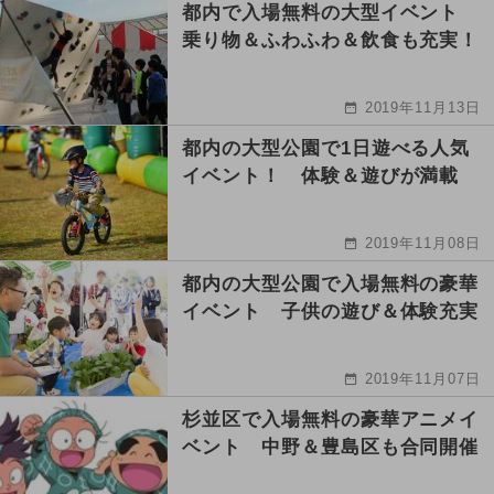
都内で入場無料の大型イベント
乗り物＆ふわふわ＆飲食も充実！
2019年11月13日
都内の大型公園で1日遊べる人気
イベント！ 体験＆遊びが満載
2019年11月08日
都内の大型公園で入場無料の豪華
イベント 子供の遊び＆体験充実
2019年11月07日
杉並区で入場無料の豪華アニメイ
ベント 中野＆豊島区も合同開催