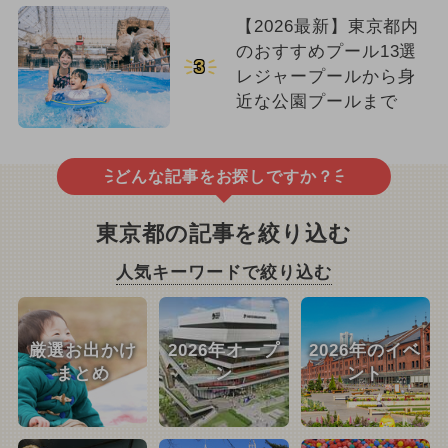
【2026最新】東京都内
のおすすめプール13選
3
レジャープールから身
近な公園プールまで
どんな記事をお探しですか？
東京都の記事を絞り込む
人気キーワードで絞り込む
厳選お出かけ
2026年オープ
2026年のイベ
まとめ
ン
ント