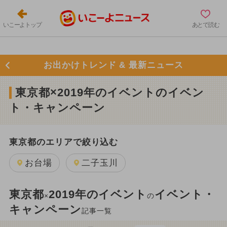
いこーよトップ
あとで読む
お出かけトレンド & 最新ニュース
東京都×2019年のイベントのイベン
ト・キャンペーン
東京都のエリアで絞り込む
お台場
二子玉川
東京都
2019年のイベント
イベント・
×
の
キャンペーン
記事一覧