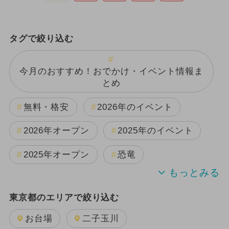
タグで絞り込む
今月のおすすめ！おでかけ・イベント情報ま
とめ
無料・格安
2026年のイベント
2026年オープン
2025年のイベント
2025年オープン
恐竜
2024年のイベント
雨の日OK
東京都のエリアで絞り込む
夏休み
日帰り
キャラクター
お台場
二子玉川