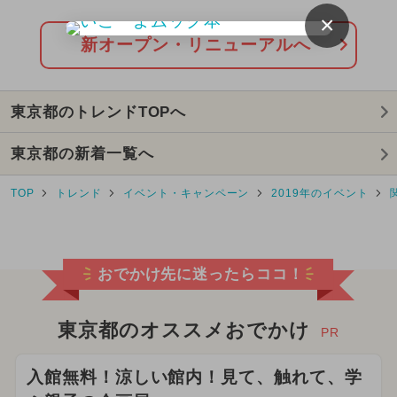
能！
×
2024年5月のイベント
新オープン・リニューアルへ
2024年11月のイベント
東京都のトレンドTOPへ
2026年2月のイベント
東京都の新着一覧へ
2024年12月のイベント
TOP
トレンド
イベント・キャンペーン
2019年のイベント
2025年10月のイベント
2025年3月のイベント
おでかけ先に迷ったらココ！
2024年8月のイベント
2025年8月のイベント
東京都のオススメおでかけ
PR
2026年5月のイベント
入館無料！涼しい館内！見て、触れて、学