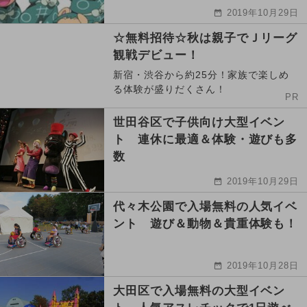
2019年10月29日
☆無料招待☆秋は親子でＪリーグ
観戦デビュー！
新宿・渋谷から約25分！家族で楽しめ
る体験が盛りだくさん！
PR
世田谷区で子供向け大型イベン
ト 連休に最適＆体験・遊びも多
数
2019年10月29日
代々木公園で入場無料の人気イベ
ント 遊び＆動物＆貴重体験も！
2019年10月28日
大田区で入場無料の大型イベン