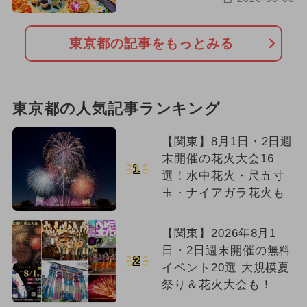
東京都の記事をもっとみる
東京都の人気記事ランキング
【関東】8月1日・2日週
末開催の花火大会16
1
選！水中花火・尺五寸
玉・ナイアガラ花火も
【関東】2026年8月1
日・2日週末開催の無料
2
イベント20選 大規模夏
祭り＆花火大会も！