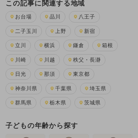
この記事に関連する地域
お台場
品川
八王子
二子玉川
上野
新宿
立川
横浜
鎌倉
箱根
川崎
川越
秩父・長瀞
日光
那須
東京都
神奈川県
千葉県
埼玉県
群馬県
栃木県
茨城県
子どもの年齢から探す