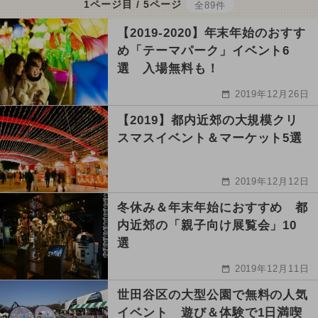
1ページ目 / 5ページ
全89件
【2019-2020】年末年始のおすす
め「テーマパーク」イベント6
選 入場無料も！
2019年12月26日
【2019】都内近郊の大規模クリ
スマスイベント＆マーケット5選
2019年12月12日
冬休み＆年末年始におすすめ 都
内近郊の「親子向け展覧会」10
選
2019年12月11日
世田谷区の大型公園で無料の人気
イベント 遊び＆体験で1日満喫