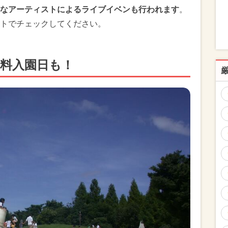
なアーティストによるライブイベンも行われます
。
トでチェックしてください。
無料入園日も！