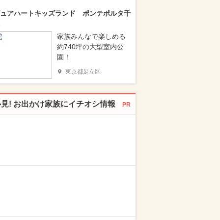
ュアハートキッズランド ポンテポルタ千
家族みんなで楽しめる
約740坪の大型室内公
園！
東京都足立区
必見! お出かけ家族にイチオシ情報
PR