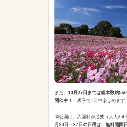
また、
10月27日までは総本数約5
開催中！
親子で1日中楽しめます
同公園は、入園料が必要（大人450
月20日・27日の日曜は、無料開