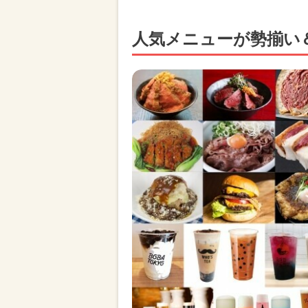
人気メニューが勢揃い