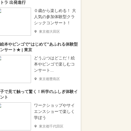
トラ 出発進行
０歳から楽しめる！ 大
人気の参加体験型クラ
シックコンサート！
東京都大田区
絵本やビンゴで"はじめて"あふれる体験型
ンサート★ | 東京
どうぶつはどこだ！絵
本やビンゴで楽しむコ
ンサート...
東京都豊島区
子で見て触って驚く！科学のふしぎ体験イ
ント
ワークショップやサイ
エンスショーで楽しく
学ぼう
東京都千代田区