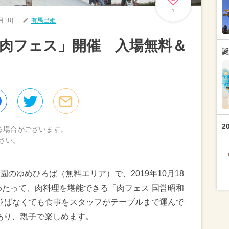
1
0月18日
有馬巳姫
肉フェス」開催 入場無料＆
誕
2
る場合がございます。
さい。
のゆめひろば（無料エリア）で、2019年10月18
わたって、肉料理を堪能できる「肉フェス 国営昭和
。並ばなくても食事をスタッフがテーブルまで運んで
EA」もあり、親子で楽しめます。