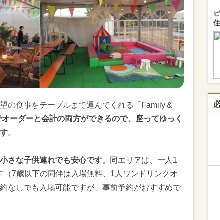
ピ
住
の食事をテーブルまで運んでくれる「Family &
でオーダーと会計の両方ができるので、座ってゆっく
す
。
小さな子供連れでも安心です
。同エリアは、一人1
ます（7歳以下の同伴は入場無料、1人ワンドリンクオ
約なしでも入場可能ですが、事前予約がおすすめで