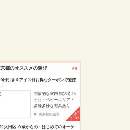
東京都のオススメの遊び
PR
00円引き＆アイス付お得なクーポンで遊ぼ
！
開放的な室内遊び場！6
ヶ月～ベビーエリア・
多種多様な遊具あり
クーポン
東京都稲城市
/21大田区 ０歳からの・はじめてのオーケ