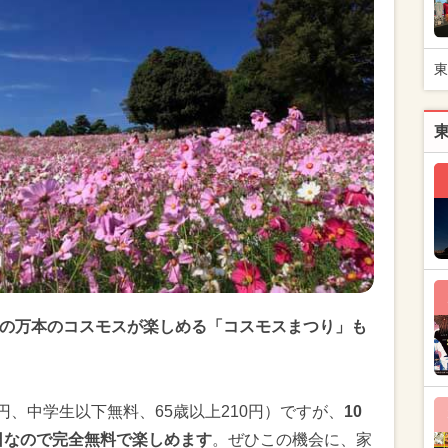
東
50の万本のコスモスが楽しめる「コスモスまつり」も
。
円、中学生以下無料、65歳以上210円）ですが、
10
園日なので完全無料で楽しめます
。ぜひこの機会に、家