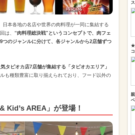
ス
、日本各地の名店や世界の肉料理が一同に集結する
回は、
“肉料理総決戦”というコンセプトで、肉フェ
9つのジャンルに分けて、各ジャンルから2店舗ずつ
★
コ
人気タピオカ店7店舗が集結する「タピオカエリア」
ルも種類豊富に取り揃えられており、フード以外の
親
ベ
& Kid’s AREA」が登場！