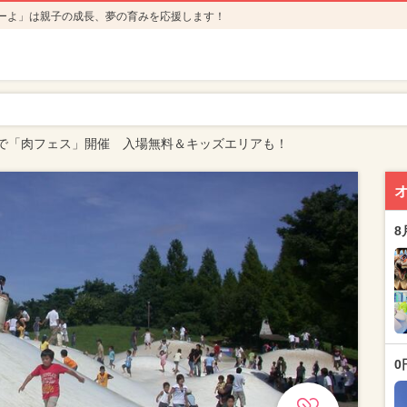
ーよ」は親子の成長、夢の育みを応援します！
で「肉フェス」開催 入場無料＆キッズエリアも！
8
0