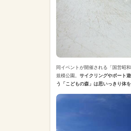
同イベントが開催される「国営昭和
規模公園。
サイクリングやボート遊
う「こどもの森」は思いっきり体を