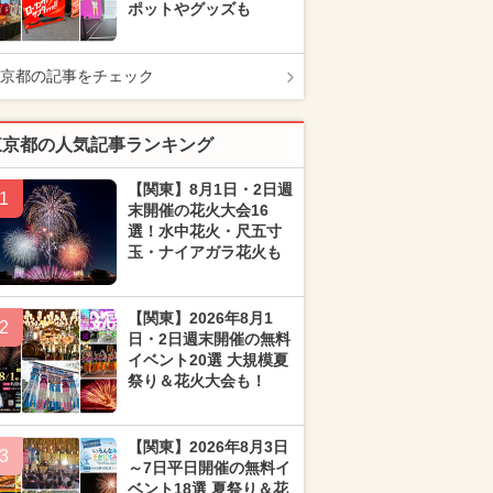
ポットやグッズも
京都の記事をチェック
東京都の人気記事ランキング
【関東】8月1日・2日週
1
末開催の花火大会16
選！水中花火・尺五寸
玉・ナイアガラ花火も
【関東】2026年8月1
2
日・2日週末開催の無料
イベント20選 大規模夏
祭り＆花火大会も！
【関東】2026年8月3日
3
～7日平日開催の無料イ
ベント18選 夏祭り＆花