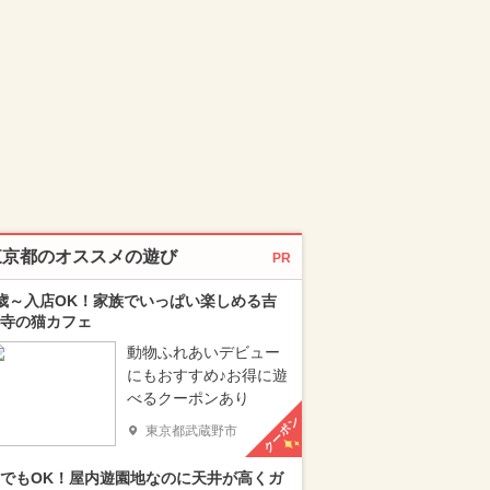
東京都のオススメの遊び
PR
歳～入店OK！家族でいっぱい楽しめる吉
寺の猫カフェ
動物ふれあいデビュー
にもおすすめ♪お得に遊
べるクーポンあり
クーポン
東京都武蔵野市
でもOK！屋内遊園地なのに天井が高くガ