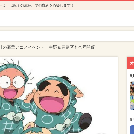
ーよ」は親子の成長、夢の育みを応援します！
料の豪華アニメイベント 中野＆豊島区も合同開催
8
0