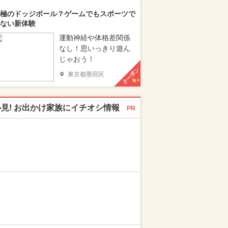
極のドッジボール？ゲームでもスポーツで
ない新体験
運動神経や体格差関係
なし！思いっきり遊ん
じゃおう！
クーポン
東京都墨田区
必見! お出かけ家族にイチオシ情報
PR