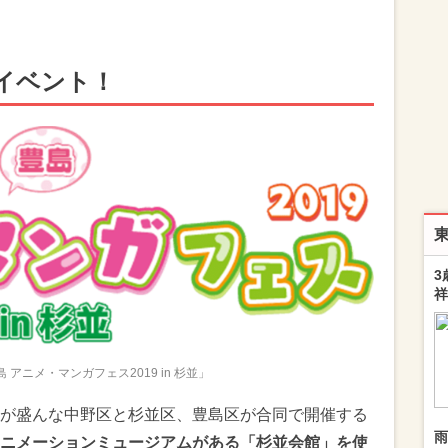
イベント！
3
祥
 アニメ・マンガフェス2019 in 杉並」
が盛んな中野区と杉並区、豊島区が合同で開催する
雨
ニメーションミュージアムがある「杉並会館」を使