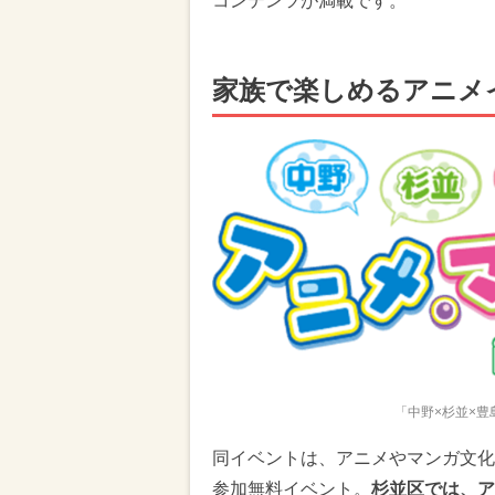
コンテンツが満載です。
家族で楽しめるアニメ
「中野×杉並×豊島
同イベントは、アニメやマンガ文化
参加無料イベント。
杉並区では、ア