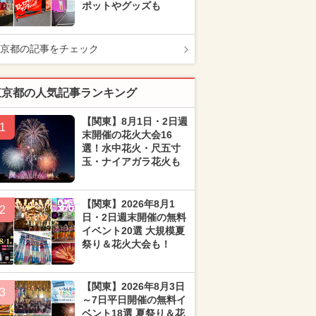
ポットやグッズも
京都の記事をチェック
東京都の人気記事ランキング
【関東】8月1日・2日週
1
末開催の花火大会16
選！水中花火・尺五寸
玉・ナイアガラ花火も
【関東】2026年8月1
2
日・2日週末開催の無料
イベント20選 大規模夏
祭り＆花火大会も！
【関東】2026年8月3日
3
～7日平日開催の無料イ
ベント18選 夏祭り＆花