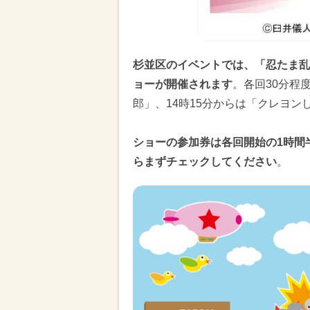
杉並区のイベントでは、「忍たま乱
ョーが開催されます
。各回30分程
郎」、14時15分からは「クレヨ
ショーの参加券は各回開始の1時間
らまずチェックしてください
。