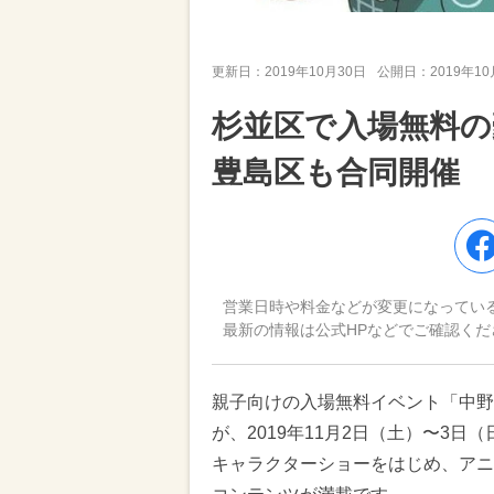
更新日：
2019年10月30日
公開日：
2019年1
杉並区で入場無料の
豊島区も合同開催
営業日時や料金などが変更になってい
最新の情報は公式HPなどでご確認くだ
親子向けの入場無料イベント「中野×杉
が、2019年11月2日（土）〜3
キャラクターショーをはじめ、アニ