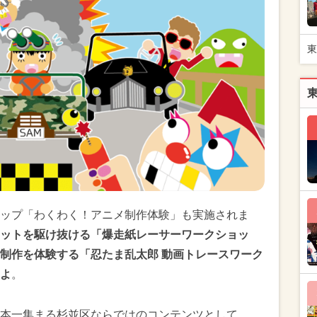
東
ップ「わくわく！アニメ制作体験」も実施されま
ットを駆け抜ける「爆走紙レーサーワークショッ
制作を体験する「忍たま乱太郎 動画トレースワーク
よ
。
本一集まる杉並区ならではのコンテンツとして、