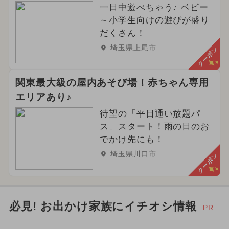
一日中遊べちゃう♪ ベビー
都民の日・県民の日・市民の日
～小学生向けの遊びが盛り
春休み
2025年6月のイベント
だくさん！
埼玉県上尾市
クーポン
関東最大級の屋内あそび場！赤ちゃん専用
エリアあり♪
待望の「平日通い放題パ
ス」スタート！雨の日のお
でかけ先にも！
埼玉県川口市
クーポン
必見! お出かけ家族にイチオシ情報
PR