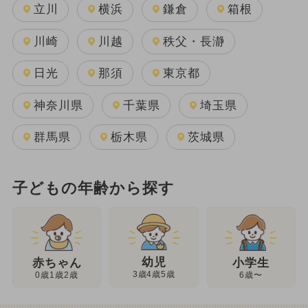
立川
横浜
鎌倉
箱根
川崎
川越
秩父・長瀞
日光
那須
東京都
神奈川県
千葉県
埼玉県
群馬県
栃木県
茨城県
子どもの年齢から探す
幼児
赤ちゃん
小学生
3歳4歳5歳
0歳1歳2歳
6歳〜