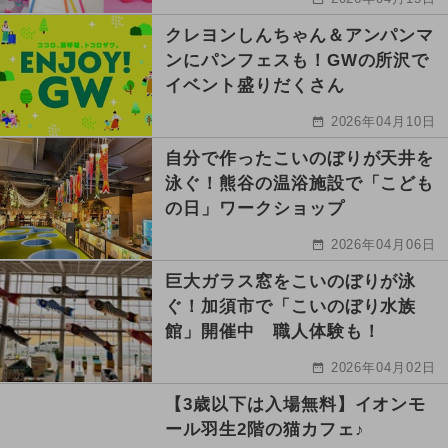
クレヨンしんちゃん＆アンパンマ
ンにパンフェスも！GWの所沢で
イベント盛りだくさん
2026年04月10日
自分で作ったこいのぼりが天井を
泳ぐ！熊谷の温浴施設で「こども
の日」ワークショップ
2026年04月06日
巨大ガラス窓をこいのぼりが泳
ぐ！加須市で「こいのぼり水族
館」開催中 職人体験も！
2026年04月02日
【3歳以下は入場無料】イオンモ
ール羽生2階の猫カフェ♪