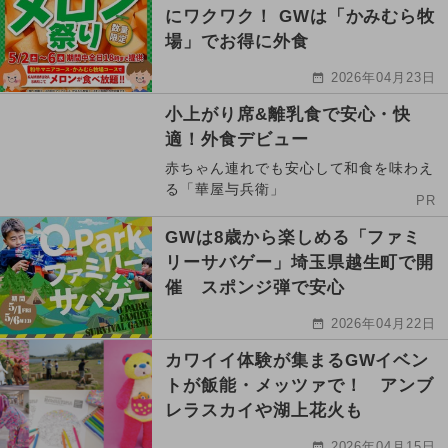
にワクワク！ GWは「かみむら牧
場」でお得に外食
2026年04月23日
小上がり席&離乳食で安心・快
適！外食デビュー
赤ちゃん連れでも安心して和食を味わえ
る「華屋与兵衛」
PR
GWは8歳から楽しめる「ファミ
リーサバゲー」埼玉県越生町で開
催 スポンジ弾で安心
2026年04月22日
カワイイ体験が集まるGWイベン
トが飯能・メッツァで！ アンブ
レラスカイや湖上花火も
2026年04月15日