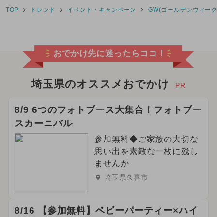
TOP
トレンド
イベント・キャンペーン
GW(ゴールデンウィーク
2026年3月のイベント
2026年4月のイベント
おでかけ先に迷ったらココ！
2024年11月のイベント
2024年12月のイベント
埼玉県のオススメおでかけ
PR
2024年10月のイベント
8/9 6つのフォトブース大集合！フォトブー
スカーニバル
2025年5月のイベント
グルメフェス
参加無料◆ご家族の大切な
2025年3月のイベント
思い出を素敵な一枚に残し
ませんか
2026年6月のイベント
埼玉県久喜市
2024年9月のイベント
8/16 【参加無料】ベビーパーティー×ハイ