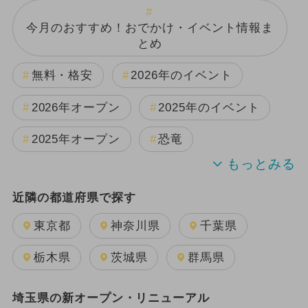
今月のおすすめ！おでかけ・イベント情報ま
とめ
無料・格安
2026年のイベント
2026年オープン
2025年のイベント
2025年オープン
恐竜
週末イベント関東パック
近隣の都道府県で探す
2024年のイベント
夏休み
東京都
神奈川県
千葉県
2025年11月のイベント
栃木県
茨城県
群馬県
GW(ゴールデンウィーク)
日帰り
埼玉県の新オープン・リニューアル