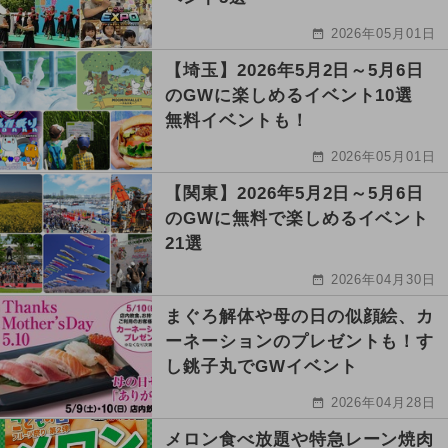
2026年05月01日
【埼玉】2026年5月2日～5月6日
のGWに楽しめるイベント10選
無料イベントも！
2026年05月01日
【関東】2026年5月2日～5月6日
のGWに無料で楽しめるイベント
21選
2026年04月30日
まぐろ解体や母の日の似顔絵、カ
ーネーションのプレゼントも！す
し銚子丸でGWイベント
2026年04月28日
メロン食べ放題や特急レーン焼肉