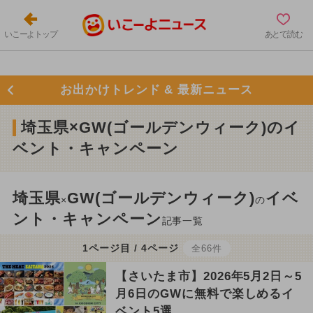
いこーよトップ
あとで読む
お出かけトレンド & 最新ニュース
埼玉県×GW(ゴールデンウィーク)のイ
ベント・キャンペーン
埼玉県
GW(ゴールデンウィーク)
イベ
×
の
ント・キャンペーン
記事一覧
1ページ目 / 4ページ
全66件
【さいたま市】2026年5月2日～5
月6日のGWに無料で楽しめるイ
ベント5選