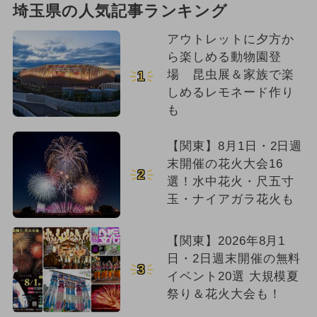
埼玉県の人気記事ランキング
アウトレットに夕方か
ら楽しめる動物園登
場 昆虫展＆家族で楽
1
しめるレモネード作り
も
【関東】8月1日・2日週
末開催の花火大会16
2
選！水中花火・尺五寸
玉・ナイアガラ花火も
【関東】2026年8月1
日・2日週末開催の無料
3
イベント20選 大規模夏
祭り＆花火大会も！