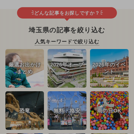
どんな記事をお探しですか？
埼玉県の記事を絞り込む
人気キーワードで絞り込む
厳選お出かけ
2026年オープ
2026年のイベ
まとめ
ン
ント
恐竜
無料・格安
雨の日OK