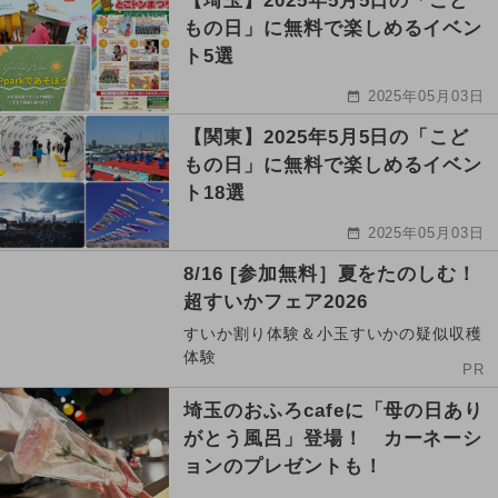
【埼玉】2025年5月5日の「こど
もの日」に無料で楽しめるイベン
ト5選
2025年05月03日
【関東】2025年5月5日の「こど
もの日」に無料で楽しめるイベン
ト18選
2025年05月03日
8/16 [参加無料］夏をたのしむ！
超すいかフェア2026
すいか割り体験＆小玉すいかの疑似収穫
体験
PR
埼玉のおふろcafeに「母の日あり
がとう風呂」登場！ カーネーシ
ョンのプレゼントも！