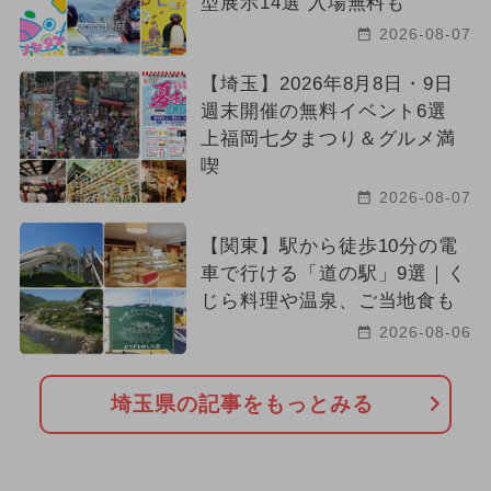
型展示14選 入場無料も
2026-08-07
【埼玉】2026年8月8日・9日
週末開催の無料イベント6選
上福岡七夕まつり＆グルメ満
喫
2026-08-07
【関東】駅から徒歩10分の電
車で行ける「道の駅」9選｜く
じら料理や温泉、ご当地食も
2026-08-06
埼玉県の記事をもっとみる