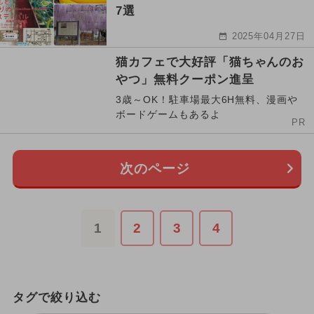
7選
2025年04月27日
猫カフェで大好評「猫ちゃんのお
やつ」無料クーポン進呈
3歳～OK！駐車場最大6H無料、漫画や
ボードゲームもあるよ
PR
次のページ
1
2
3
4
タグで絞り込む