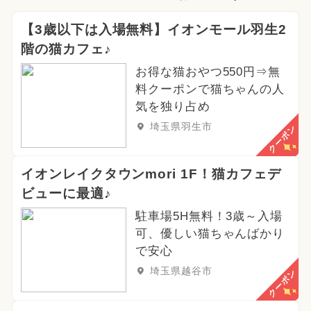
2024年10月のイベント
【3歳以下は入場無料】イオンモール羽生2
階の猫カフェ♪
2025年5月のイベント
グルメフェス
お得な猫おやつ550円⇒無
2025年3月のイベント
料クーポンで猫ちゃんの人
気を独り占め
2026年6月のイベント
埼玉県羽生市
クーポン
2024年9月のイベント
イオンレイクタウンmori 1F！猫カフェデ
2025年7月のイベント
クリスマス
ビューに最適♪
2024年4月のイベント
駐車場5H無料！3歳～入場
可、優しい猫ちゃんばかり
2024年3月のイベント
で安心
埼玉県越谷市
クーポン
2024年5月のイベント