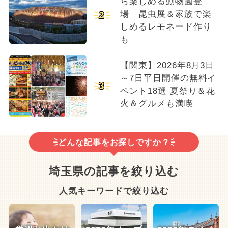
ら楽しめる動物園登
場 昆虫展＆家族で楽
2
しめるレモネード作り
も
【関東】2026年8月3日
～7日平日開催の無料イ
3
ベント18選 夏祭り＆花
火＆グルメも満喫
どんな記事をお探しですか？
埼玉県の記事を絞り込む
人気キーワードで絞り込む