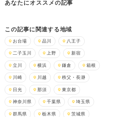
あなたにオススメの記事
この記事に関連する地域
お台場
品川
八王子
二子玉川
上野
新宿
立川
横浜
鎌倉
箱根
川崎
川越
秩父・長瀞
日光
那須
東京都
神奈川県
千葉県
埼玉県
群馬県
栃木県
茨城県