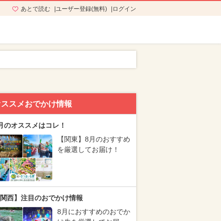
あとで読む
ユーザー登録(無料)
ログイン
オススメおでかけ情報
月のオススメはコレ！
【関東】8月のおすすめ
を厳選してお届け！
関西】注目のおでかけ情報
8月におすすめのおでか