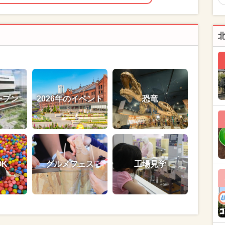
ープン
2026年のイベント
恐竜
OK
グルメフェス
工場見学