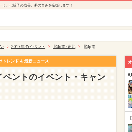
ーよ」は親子の成長、夢の育みを応援します！
ン
2017年のイベント
北海道･東北
北海道
けトレンド & 最新ニュース
のイベントのイベント・キャン
8
【