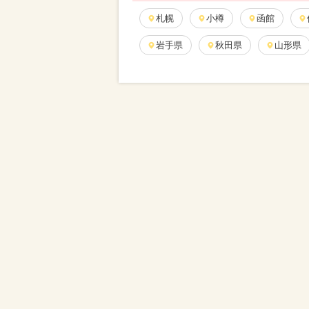
札幌
小樽
函館
岩手県
秋田県
山形県