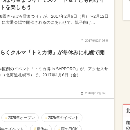
っぽろ雪まつり」でスケート＆子ども向けイ
トを楽しもう
68回さっぽろ雪まつり」が、2017年2月6日（月）〜2月12日
）に大通会場で開催されるのにあわせて、親子向け…
2017年02月06日
らくクルマ「トミカ博」が冬休みに札幌で開
み恒例のイベント「トミカ博 in SAPPORO」が、アクセスサ
ロ（北海道札幌市）で、2017年1月6日（金）…
2016年12月07日
2026年オープン
2025年のイベント
超
の
24年のイベント
夏休み
雨の日OK