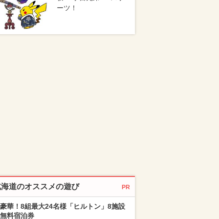
ーツ！
北海道のオススメの遊び
PR
豪華！8組最大24名様「ヒルトン」8施設
無料宿泊券