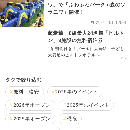
ワ」で「ふわふわパークin森のソ
ラニワ」開催！
2024年01月25日
超豪華！8組最大24名様「ヒルト
ン」8施設の無料宿泊券
1泊朝食付き！プールに大自然！子ども
大満足のヒルトンホテルへ
PR
タグで絞り込む
無料・格安
2026年のイベント
2026年オープン
2025年のイベント
2025年オープン
恐竜