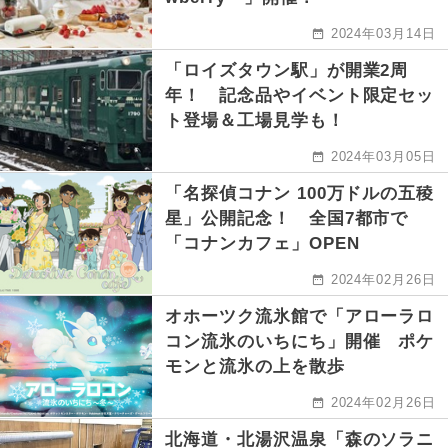
2024年03月14日
「ロイズタウン駅」が開業2周
年！ 記念品やイベント限定セッ
ト登場＆工場見学も！
2024年03月05日
「名探偵コナン 100万ドルの五稜
星」公開記念！ 全国7都市で
「コナンカフェ」OPEN
2024年02月26日
オホーツク流氷館で「アローラロ
コン流氷のいちにち」開催 ポケ
モンと流氷の上を散歩
2024年02月26日
北海道・北湯沢温泉「森のソラニ