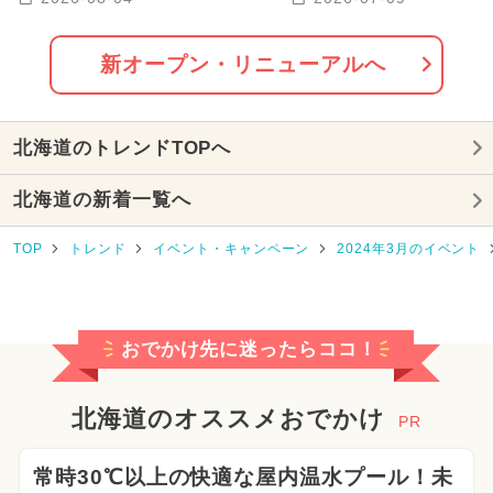
2025年5月のイベント
宿泊OK
に誕生
2025年11月のイベント
新オープン・リニューアルへ
GW(ゴールデンウィーク)
北海道のトレンドTOPへ
2026年3月のイベント
北海道の新着一覧へ
2024年8月のイベント
TOP
トレンド
イベント・キャンペーン
2024年3月のイベント
2025年10月のイベント
2025年3月のイベント
おでかけ先に迷ったらココ！
2026年7月のイベント
2026年4月のイベント
北海道のオススメおでかけ
PR
2026年5月のイベント
常時30℃以上の快適な屋内温水プール！未