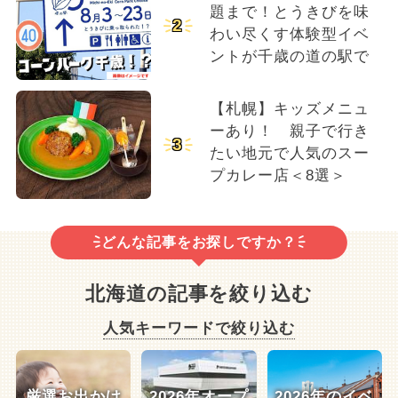
題まで！とうきびを味
2
わい尽くす体験型イベ
ントが千歳の道の駅で
【札幌】キッズメニュ
ーあり！ 親子で行き
3
たい地元で人気のスー
プカレー店＜8選＞
どんな記事をお探しですか？
北海道の記事を絞り込む
人気キーワードで絞り込む
厳選お出かけ
2026年オープ
2026年のイベ