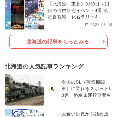
【北海道・東北】8月8日～11
日の自由研究イベント9選 流
星群観察・化石ラリーも
2026-08-06
北海道の記事をもっとみる
北海道の人気記事ランキング
全国のSL（蒸気機関
車）に乗れるスポット1
1
3選 路線＆運行期間も
大食い挑戦から詰め放