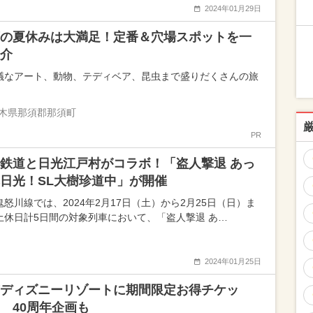
2024年01月29日
の夏休みは大満足！定番＆穴場スポットを一
介
議なアート、動物、テディベア、昆虫まで盛りだくさんの旅
木県那須郡那須町
PR
鉄道と日光江戸村がコラボ！「盗人撃退 あっ
日光！SL大樹珍道中」が開催
鬼怒川線では、2024年2月17日（土）から2月25日（日）ま
土休日計5日間の対象列車において、「盗人撃退 あ…
2024年01月25日
ディズニーリゾートに期間限定お得チケッ
 40周年企画も