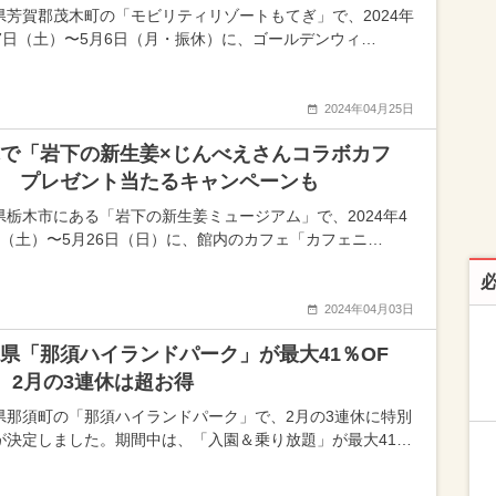
県芳賀郡茂木町の「モビリティリゾートもてぎ」で、2024年
27日（土）〜5月6日（月・振休）に、ゴールデンウィ…
2024年04月25日
で「岩下の新生姜×じんべえさんコラボカフ
 プレゼント当たるキャンペーンも
県栃木市にある「岩下の新生姜ミュージアム」で、2024年4
日（土）〜5月26日（日）に、館内のカフェ「カフェニ…
2024年04月03日
県「那須ハイランドパーク」が最大41％OF
 2月の3連休は超お得
県那須町の「那須ハイランドパーク」で、2月の3連休に特別
が決定しました。期間中は、「入園＆乗り放題」が最大41…