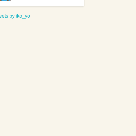
ets by iko_yo