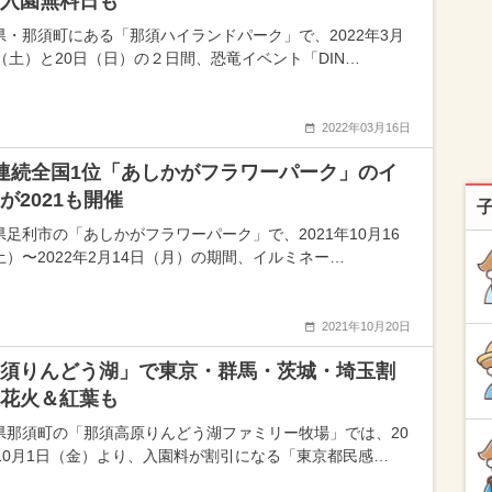
入園無料日も
県・那須町にある「那須ハイランドパーク」で、2022年3月
日（土）と20日（日）の２日間、恐竜イベント「DIN…
2022年03月16日
連続全国1位「あしかがフラワーパーク」のイ
が2021も開催
県足利市の「あしかがフラワーパーク」で、2021年10月16
土）〜2022年2月14日（月）の期間、イルミネー…
2021年10月20日
須りんどう湖」で東京・群馬・茨城・埼玉割
花火＆紅葉も
県那須町の「那須高原りんどう湖ファミリー牧場」では、20
年10月1日（金）より、入園料が割引になる「東京都民感…