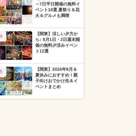
3
～7日平日開催の無料イ
ベント18選 夏祭り＆花
火＆グルメも満喫
【関東】涼しい夕方か
4
ら♪ 8月1日・2日週末開
催の無料夕涼みイベン
ト12選
【関東】2026年8月＆
5
夏休みにおすすめ！親
子向けおでかけ先＆イ
ベントまとめ