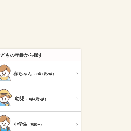
子どもの年齢から探す
赤ちゃん
（0歳1歳2歳）
幼児
（3歳4歳5歳）
小学生
（6歳〜）