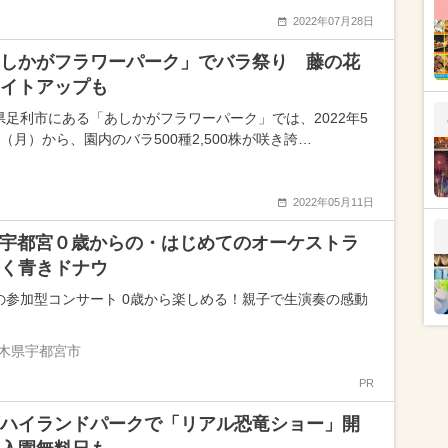
2022年07月28日
しかがフラワーパーク」でバラ祭り 藤の花
イトアップも
県足利市にある「あしかがフラワーパーク」では、2022年5
（月）から、園内のバラ500種2,500株が咲き誇…
2022年05月11日
22宇都宮０歳からの・はじめてのオーケストラ
く青きドナウ
の参加型コンサート 0歳から楽しめる！親子で生演奏の感動
木県宇都宮市
PR
ハイランドパークで「リアル恐竜ショー」開