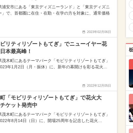
県浦安市にある「東京ディズニーランド」と「東京ディズニ
ー」で、首都圏に在住・在勤・在学の方を対象に、通常価格
2023年02月06日
ビリティリゾートもてぎ」でニューイヤー花
日本最高峰！
県茂木町にあるテーマパーク「モビリティリゾートもてぎ」
2023年1月2日（月・振休）に、新年の幕開けを彩る花火…
2022年12月05日
町「モビリティリゾートもてぎ」で花火大
チケット発売中
県茂木町にあるテーマパーク「モビリティリゾートもてぎ」
2022年8月14日（日）に、開場25周年を記念した花火…