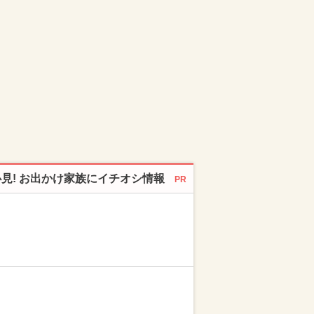
必見! お出かけ家族にイチオシ情報
PR