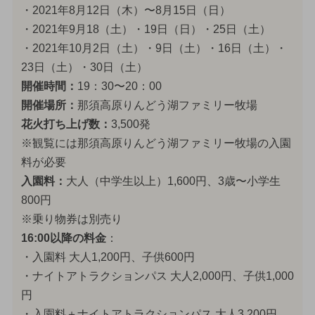
・2021年8月12日（木）〜8月15日（日）
・2021年9月18（土）・19日（日）・25日（土）
・2021年10月2日（土）・9日（土）・16日（土）・
23日（土）・30日（土）
開催時間：
19：30〜20：00
開催場所：
那須高原りんどう湖ファミリー牧場
花火打ち上げ数：
3,500発
※観覧には那須高原りんどう湖ファミリー牧場の入園
料が必要
入園料：
大人（中学生以上）1,600円、3歳〜小学生
800円
※乗り物券は別売り
16:00以降の料金
：
・入園料 大人1,200円、子供600円
・ナイトアトラクションパス 大人2,000円、子供1,000
円
・入園料＋ナイトアトラクションパス 大人3,200円