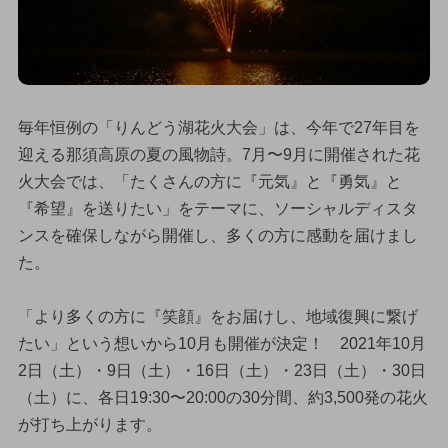
毎年恒例の「りんどう湖花火大会」は、今年で27年目を
迎える那須高原の夏の風物詩。7月〜9月に開催された花
火大会では、「たくさんの方に『元気』と『勇気』と
『希望』を送りたい」をテーマに、ソーシャルディスタ
ンスを確保しながら開催し、多くの方に感動を届けまし
た。
「より多くの方に『笑顔』をお届けし、地域復興に繋げ
たい」という想いから10月も開催が決定！ 2021年10月
2日（土）・9日（土）・16日（土）・23日（土）・30日
（土）に、各日19:30〜20:00の30分間、約3,500発の花火
が打ち上がります。