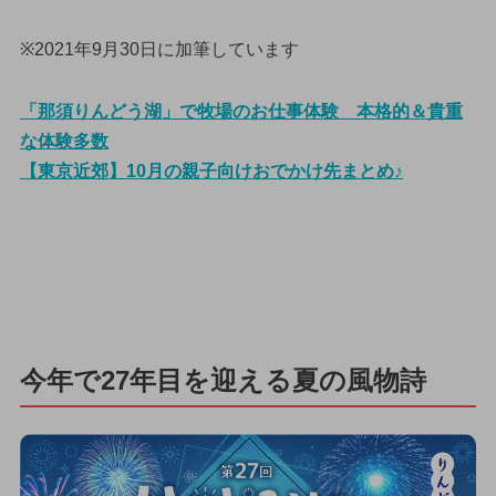
※2021年9月30日に加筆しています
「那須りんどう湖」で牧場のお仕事体験 本格的＆貴重
な体験多数
【東京近郊】10月の親子向けおでかけ先まとめ♪
今年で27年目を迎える夏の風物詩