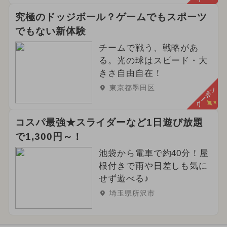
究極のドッジボール？ゲームでもスポーツ
でもない新体験
チームで戦う、戦略があ
る。光の球はスピード・大
きさ自由自在！
東京都墨田区
クーポン
コスパ最強★スライダーなど1日遊び放題
で1,300円～！
池袋から電車で約40分！屋
根付きで雨や日差しも気に
せず遊べる♪
埼玉県所沢市