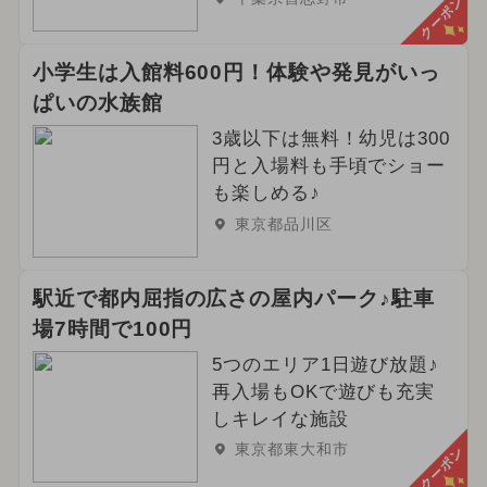
クーポン
小学生は入館料600円！体験や発見がいっ
ぱいの水族館
3歳以下は無料！幼児は300
円と入場料も手頃でショー
も楽しめる♪
東京都品川区
駅近で都内屈指の広さの屋内パーク♪駐車
場7時間で100円
5つのエリア1日遊び放題♪
再入場もOKで遊びも充実
しキレイな施設
東京都東大和市
クーポン