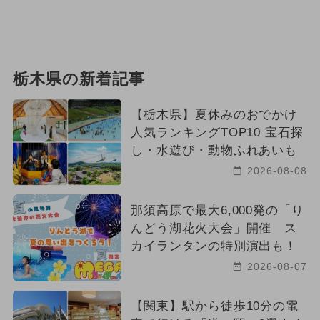
栃木県の新着記事
【栃木県】夏休みのおでかけ
人気ランキングTOP10 宝石探
し・水遊び・動物ふれあいも
2026-08-08
那須高原で最大6,000発の「り
んどう湖花火大会」開催 ス
カイランタンの特別演出も！
2026-08-07
【関東】駅から徒歩10分の電