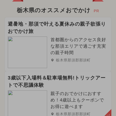
栃木県のオススメおでかけ
PR
避暑地・那須で叶える夏休みの親子欲張り
おでかけ旅
首都圏からのアクセス良好
な那須エリアで過ごす充実
の親子時間
栃木県那須郡那須町
3歳以下入場料＆駐車場無料!トリックアー
トで不思議体験
親子のおでかけにおすす
め！4歳以上もクーポンで
お得に遊べます
栃木県那須郡那須町