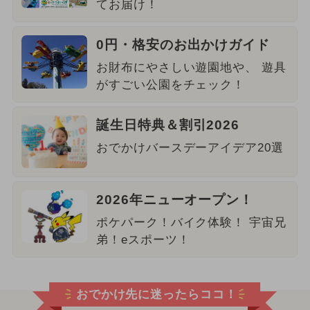
てお届け！
0円・格安のお出かけガイド
お財布にやさしい遊園地や、 遊具
がすごい公園をチェック！
誕生日特典＆割引2026
おでかけバースデーアイデア20選
2026年ニューオープン！
ポケパーク！バイク体験！ 宇宙兄
弟！eスポーツ！
おでかけ先に迷ったらココ！