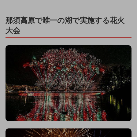
那須高原で唯一の湖で実施する花火
大会