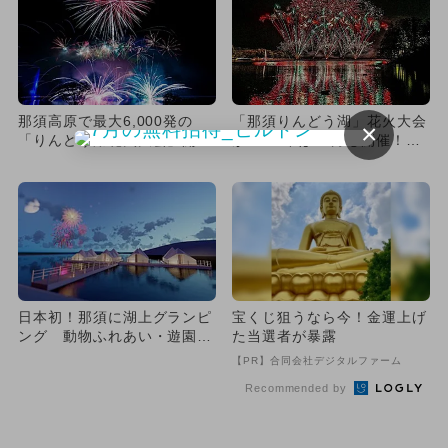
那須高原で最大6,000発の
「那須りんどう湖」花火大会
×
「りんどう湖花火大会」開
が2021年は10月も開催！
催 スカイランタンの特別演
約3,500発
出...
日本初！那須に湖上グランピ
宝くじ狙うなら今！金運上げ
ング 動物ふれあい・遊園
た当選者が暴露
地・花火も
【PR】合同会社デジタルファーム
Recommended by