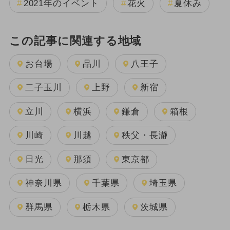
2021年のイベント
花火
夏休み
この記事に関連する地域
お台場
品川
八王子
二子玉川
上野
新宿
立川
横浜
鎌倉
箱根
川崎
川越
秩父・長瀞
日光
那須
東京都
神奈川県
千葉県
埼玉県
群馬県
栃木県
茨城県