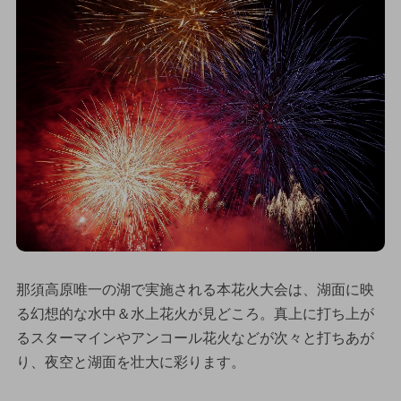
那須高原唯一の湖で実施される本花火大会は、湖面に映
る幻想的な水中＆水上花火が見どころ。真上に打ち上が
るスターマインやアンコール花火などが次々と打ちあが
り、夜空と湖面を壮大に彩ります。