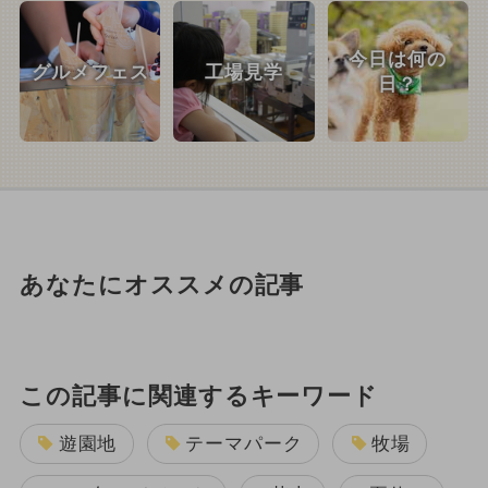
今日は何の
グルメフェス
工場見学
日？
あなたにオススメの記事
この記事に関連するキーワード
遊園地
テーマパーク
牧場