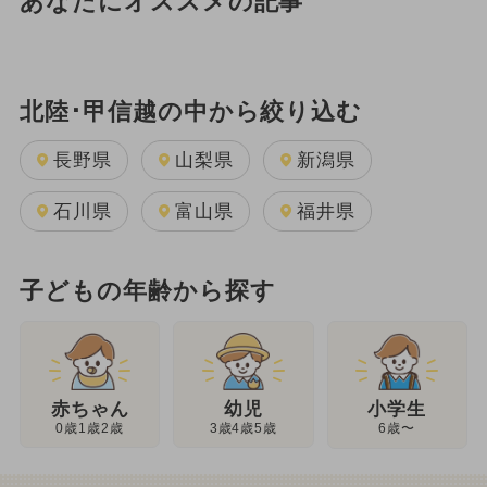
あなたにオススメの記事
北陸･甲信越の中から絞り込む
長野県
山梨県
新潟県
石川県
富山県
福井県
子どもの年齢から探す
幼児
赤ちゃん
小学生
3歳4歳5歳
0歳1歳2歳
6歳〜