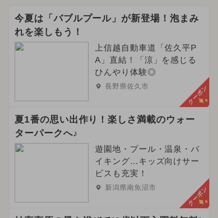
今夏は「バブルプール」が新登場！泡まみ
れを楽しもう！
上信越自動車道「佐久平P
A」直結！「涼」を感じる
ひんやり体験◎
長野県佐久市
クーポン
夏1番の思い出作り！楽しさ満載のウォー
ターパークへ♪
遊園地・プール・温泉・バ
イキング…キッズ向けサー
ビスも充実！
新潟県南魚沼市
クーポン