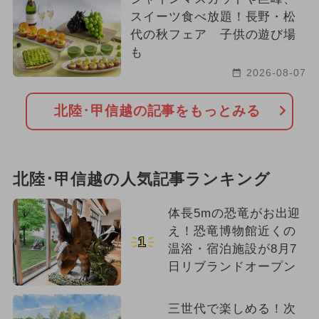
スイーツ食べ放題！長野・松
代の秋フェア 子供の遊び場
も
2026-08-07
北陸･甲信越の記事をもっとみる
北陸･甲信越の人気記事ランキング
体長5mの恐竜がお出迎
え！恐竜博物館近くの
1
温浴・宿泊施設が8月7
日リブランドオープン
三世代で楽しめる！次