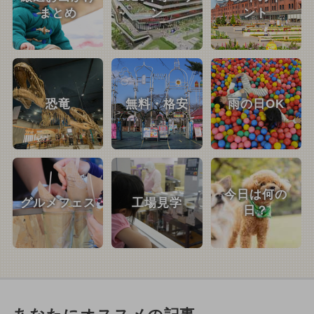
まとめ
ン
ント
恐竜
無料・格安
雨の日OK
今日は何の
グルメフェス
工場見学
日？