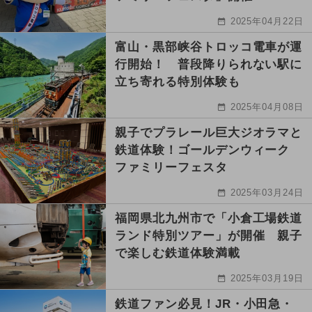
2025年04月22日
富山・黒部峡谷トロッコ電車が運
行開始！ 普段降りられない駅に
立ち寄れる特別体験も
2025年04月08日
親子でプラレール巨大ジオラマと
鉄道体験！ゴールデンウィーク
ファミリーフェスタ
2025年03月24日
福岡県北九州市で「小倉工場鉄道
ランド特別ツアー」が開催 親子
で楽しむ鉄道体験満載
2025年03月19日
鉄道ファン必見！JR・小田急・