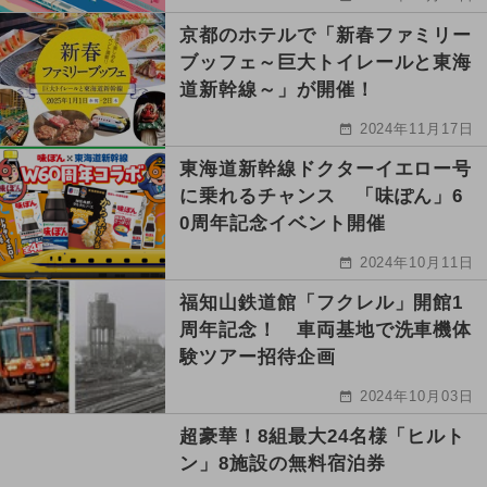
京都のホテルで「新春ファミリー
ブッフェ～巨大トイレールと東海
道新幹線～」が開催！
2024年11月17日
東海道新幹線ドクターイエロー号
に乗れるチャンス 「味ぽん」6
0周年記念イベント開催
2024年10月11日
福知山鉄道館「フクレル」開館1
周年記念！ 車両基地で洗車機体
験ツアー招待企画
2024年10月03日
超豪華！8組最大24名様「ヒルト
ン」8施設の無料宿泊券