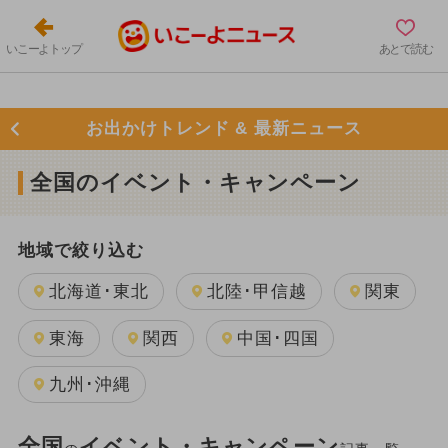
いこーよトップ
あとで読む
お出かけトレンド & 最新ニュース
全国のイベント・キャンペーン
地域で絞り込む
北海道･東北
北陸･甲信越
関東
東海
関西
中国･四国
九州･沖縄
全国
イベント・キャンペーン