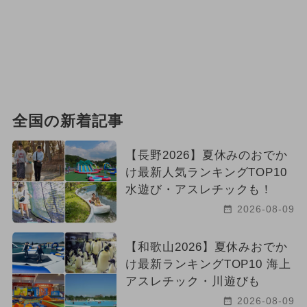
2025年8月のイベント
2023年11月のイベント
自由研究
2025年3月のイベント
ご当地グルメ・限定メニュー
全国の新着記事
手作り体験
涼しい
【長野2026】夏休みのおでか
2025年6月のイベント
クリスマス
け最新人気ランキングTOP10
水遊び・アスレチックも！
絶景
夏休み（格安）
2026-08-09
2025年9月のイベント
アンパンマン
【和歌山2026】夏休みおでか
け最新ランキングTOP10 海上
お正月
アスレチック・川遊びも
2026-08-09