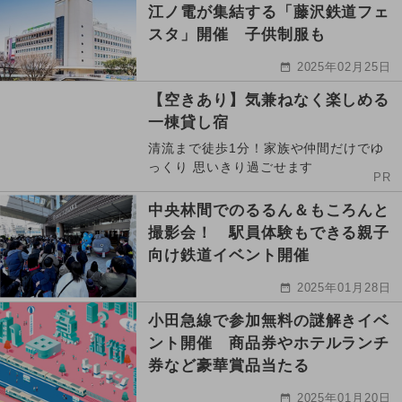
江ノ電が集結する「藤沢鉄道フェ
スタ」開催 子供制服も
2025年02月25日
【空きあり】気兼ねなく楽しめる
一棟貸し宿
清流まで徒歩1分！家族や仲間だけでゆ
っくり 思いきり過ごせます
PR
中央林間でのるるん＆もころんと
撮影会！ 駅員体験もできる親子
向け鉄道イベント開催
2025年01月28日
小田急線で参加無料の謎解きイベ
ント開催 商品券やホテルランチ
券など豪華賞品当たる
2025年01月20日