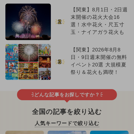
【関東】8月1日・2日週
末開催の花火大会16
2
選！水中花火・尺五寸
玉・ナイアガラ花火も
【関東】2026年8月8
日・9日週末開催の無料
3
イベント20選 大規模夏
祭り＆花火も満喫！
どんな記事をお探しですか？
全国の記事を絞り込む
人気キーワードで絞り込む