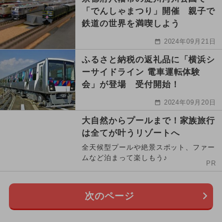
「でんしゃまつり」開催 親子で
鉄道の世界を満喫しよう
2024年09月21日
ふるさと納税の返礼品に「横浜シ
ーサイドライン 電車運転体験
会」が登場 受付開始！
2024年09月20日
大自然からプールまで！家族旅行
は全てが叶うリゾートへ
全天候型プールや絶景スポット、ファー
ムなど泊まって楽しもう♪
PR
次のページ