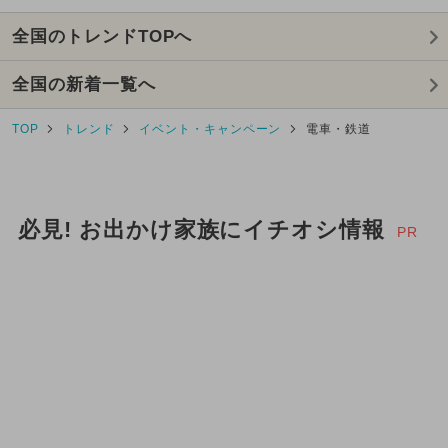
全国のトレンドTOPへ
トミカ
新幹線
夏休み（観光）
全国の新着一覧へ
フェス
冬休み
TOP
トレンド
イベント・キャンペーン
電車・鉄道
2025年5月のイベント
2025年2月のイベント
必見! お出かけ家族にイチオシ情報
2025年4月のイベント
PR
2024年12月のイベント
2025年1月のイベント
夏休み（涼しい）
2023年10月のイベント