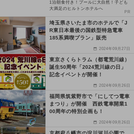
1泊朝食付き！プールに大自然！子ども
大満足のヒルトンホテルへ
PR
埼玉県さいたま市のホテルで「J
R東日本最後の国鉄型特急電車
185系満喫プラン」販売
2024年09月27日
東京さくらトラム（都電荒川線）
誕生50周年「2024荒川線の日」
記念イベントが開催！
2024年09月26日
福岡県筑紫野市で「にしてつ電車
まつり」が開催 西鉄電車開業1
00周年の特別企画も！
2024年09月26日
京都府八幡市の淀川河川公園で