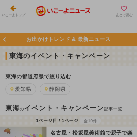
いこーよトップ
あとで読む
お出かけトレンド & 最新ニュース
東海のイベント・キャンペーン
東海の都道府県で絞り込む
愛知県
静岡県
東海
イベント・キャンペーン
の
記事一覧
1ページ目 / 1ページ
全10件
名古屋・松坂屋美術館で親子で楽