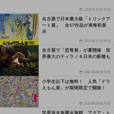
2022年10月25日
名古屋で日本最大級「トリックア
ート展」 全57作品が東海初展
示
2021年11月09日
名古屋で「恐竜展」が夏開催 世
界最大のティラノ＆日本の新種も
2021年05月12日
小学生以下は無料！ 人気「ドラ
えもん展」が期間限定で開催！
2018年09月25日
世界淡水魚園水族館 アクア・ト