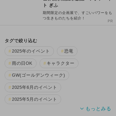
ト ぎふ
期間限定の企画展で、すごいパワーをも
つ生きものたちを紹介！
PR
タグで絞り込む
2025年のイベント
恐竜
雨の日OK
キャラクター
GW(ゴールデンウィーク)
2025年6月のイベント
2025年5月のイベント