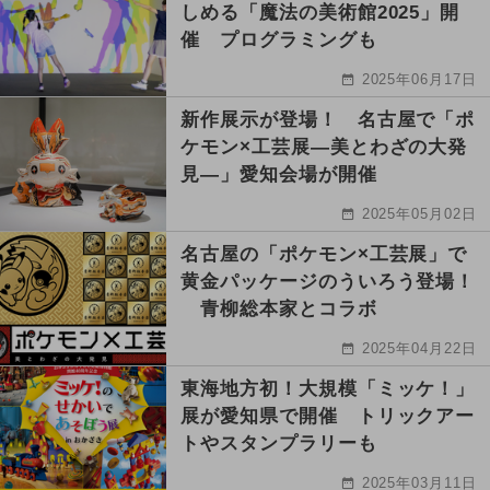
しめる「魔法の美術館2025」開
催 プログラミングも
2025年06月17日
新作展示が登場！ 名古屋で「ポ
ケモン×工芸展―美とわざの大発
見―」愛知会場が開催
2025年05月02日
名古屋の「ポケモン×工芸展」で
黄金パッケージのういろう登場！
青柳総本家とコラボ
2025年04月22日
東海地方初！大規模「ミッケ！」
展が愛知県で開催 トリックアー
トやスタンプラリーも
2025年03月11日