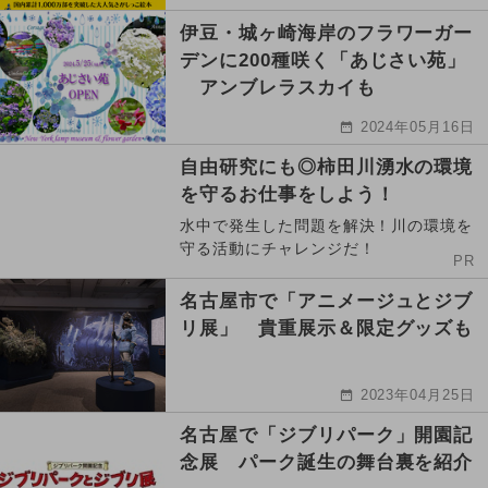
伊豆・城ヶ崎海岸のフラワーガー
デンに200種咲く「あじさい苑」
アンブレラスカイも
2024年05月16日
自由研究にも◎柿田川湧水の環境
を守るお仕事をしよう！
水中で発生した問題を解決！川の環境を
守る活動にチャレンジだ！
PR
名古屋市で「アニメージュとジブ
リ展」 貴重展示＆限定グッズも
2023年04月25日
名古屋で「ジブリパーク」開園記
念展 パーク誕生の舞台裏を紹介