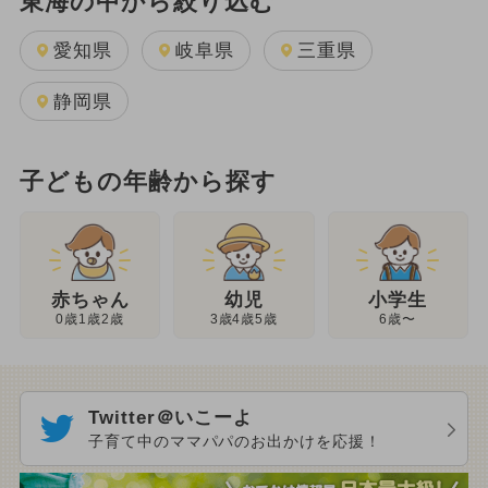
東海の中から絞り込む
愛知県
岐阜県
三重県
静岡県
子どもの年齢から探す
幼児
赤ちゃん
小学生
3歳4歳5歳
0歳1歳2歳
6歳〜
Twitter＠いこーよ
子育て中のママパパのお出かけを応援！