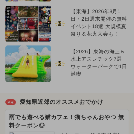
【東海】2026年8月1
日・2日週末開催の無料
2
イベント18選 大規模夏
祭り＆花火大会も！
【2026】東海の海上＆
水上アスレチック7選
3
ウォーターパークで1日
満喫
愛知県近郊のオススメおでかけ
PR
雨でも遊べる猫カフェ！猫ちゃんおやつ 無
料クーポン◎