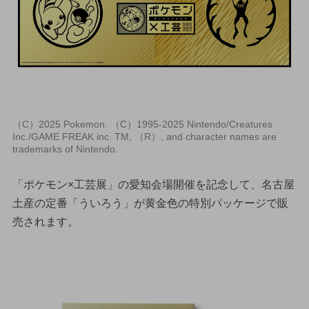
（C）2025 Pokemon. （C）1995-2025 Nintendo/Creatures
Inc./GAME FREAK inc. TM, （R）, and character names are
trademarks of Nintendo.
「ポケモン×工芸展」の愛知会場開催を記念して、名古屋
土産の定番「ういろう」が黄金色の特別パッケージで販
売されます。