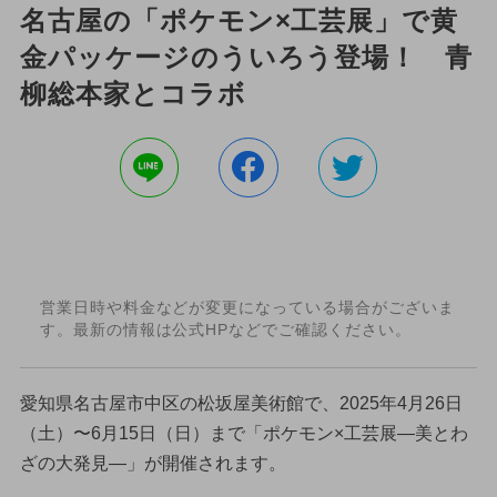
名古屋の「ポケモン×工芸展」で黄
金パッケージのういろう登場！ 青
柳総本家とコラボ
営業日時や料金などが変更になっている場合がございま
す。最新の情報は公式HPなどでご確認ください。
愛知県名古屋市中区の松坂屋美術館で、2025年4月26日
（土）〜6月15日（日）まで「ポケモン×工芸展—美とわ
ざの大発見—」が開催されます。