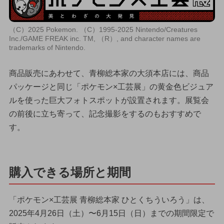
（C）2025 Pokemon. （C）1995-2025 Nintendo/Creatures
Inc./GAME FREAK inc. TM, （R）, and character names are
trademarks of Nintendo.
商品販売にあわせて、青柳総本家の大須本店には、商品
パッケージと同じ「ポケモン×工芸展」の黄金色ビジュア
ルを使った巨大フォトスポットが設置されます。展覧会
の前後に立ち寄って、記念撮影をするのもおすすめで
す。
購入できる場所と期間
「ポケモン×工芸展 青柳総本家 ひとくちういろう」は、
2025年4月26日（土）〜6月15日（日）までの期間限定で