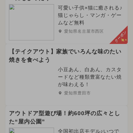
可愛い子供×猫に癒される♪
猫じゃらし・マンガ・ゲー
ムなど無料
愛知県名古屋市西区
クーポン
【テイクアウト】家族でいろんな味のたい
焼きを食べよう
小豆あん、白あん、カスタ
ードなど種類豊富なたい焼
が味わえる！
愛知県豊田市
アウトドア型遊び場！約600坪の広々とし
た“屋内公園”
全国初出店モデル♪いつで