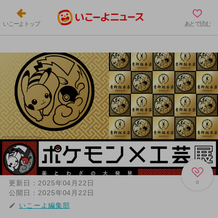
いこーよトップ
あとで読む
更新日：
2025年04月22日
0
公開日：
2025年04月22日
いこーよ編集部