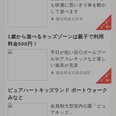
も快適に思いきり体を動か
して遊べます
愛知県春日井市
クーポン
1歳から遊べるキッズゾーンは親子で利用
料金500円！
平日が狙い目◎ボールプー
ルやアスレチックなど楽し
い遊具が充実
愛知県名古屋市緑区
クーポン
ピュアハートキッズランド ポートウォーク
みなと
会員制大型室内公園「ピュ
アキッズ」