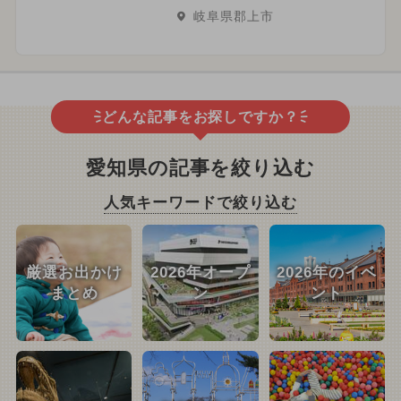
岐阜県郡上市
どんな記事をお探しですか？
愛知県の記事を絞り込む
人気キーワードで絞り込む
厳選お出かけ
2026年オープ
2026年のイベ
まとめ
ン
ント