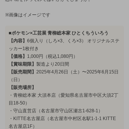
※画像はイメージです
■ポケモン×工芸展 青柳総本家 ひとくちういろう
【内容】
6個入り（しろ×3、くろ×3） オリジナルステ
ッカー1枚付き
【価格】
1,000円（税込1,080円）
【賞味期限】
製造より20日間
【販売期間】
2025年4月26日（土）〜2025年6月15日
（日）
【販売場所】
・青柳総本家 大須本店（愛知県名古屋市中区大須2丁
目18-50）
・守山直営店（名古屋市守山区瀬古1-628-1）
・KITTE名古屋店（名古屋市中村区名駅1-1-1 KITTE
名古屋店1F）