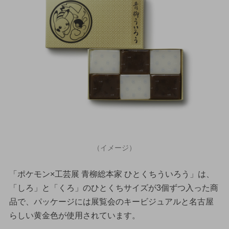
（イメージ）
「ポケモン×工芸展 青柳総本家 ひとくちういろう」は、
「しろ」と「くろ」のひとくちサイズが3個ずつ入った商
品で、パッケージには展覧会のキービジュアルと名古屋
らしい黄金色が使用されています。