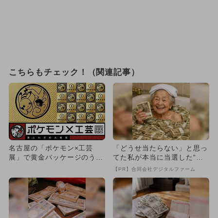
こちらもチェック！（関連記事）
名古屋の「ポケモン×工芸
「どうせ当たらない」と思っ
展」で黄金パッケージのうい
てた私が本当に当選した“買
ろう登場！ 青柳総本家とコ
い方”がこれ
【PR】合同会社デジタルファーム
ラボ