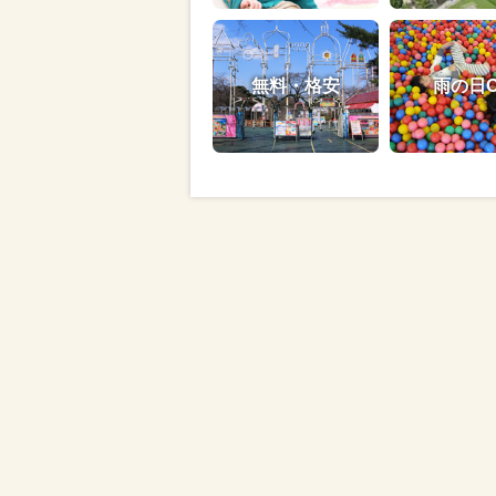
無料・格安
雨の日