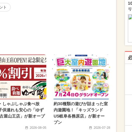
1
ベント
り
・しゃぶしゃぶ食べ放
約30種類の遊びが詰まった室
子供連れも安心の「ゆず
内遊園地！「キッズランド
名古屋山王店」が新オープ
US岐阜各務原店」が新オー
プン
2026-08-05
2026-07-28