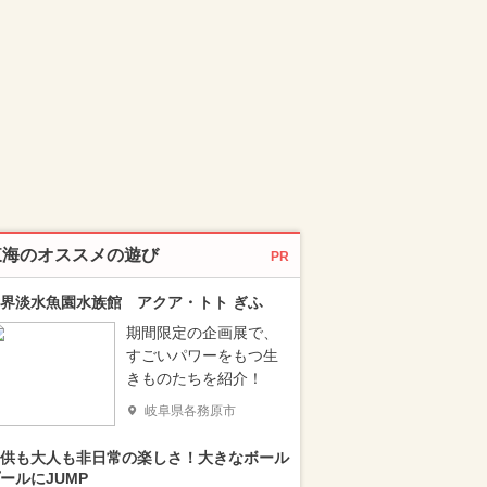
東海のオススメの遊び
PR
界淡水魚園水族館 アクア・トト ぎふ
期間限定の企画展で、
すごいパワーをもつ生
きものたちを紹介！
岐阜県各務原市
供も大人も非日常の楽しさ！大きなボール
ールにJUMP