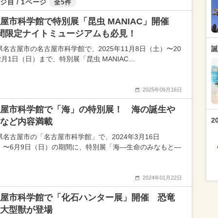
ジ目 / 1ページ
全5件
屋市科学館で特別展「昆虫 MANIAC」開催
間限定ナイトミュージアムも必見！
県名古屋市の名古屋市科学館で、2025年11月8日（土）〜20
誕
2月1日（日）まで、特別展「昆虫 MANIAC…
2025年09月16日
屋市科学館で「海」の特別展！ 海の誕生や
2
など内容満載
県名古屋市の「名古屋市科学館」で、2024年3月16日
）〜6月9日（日）の期間に、特別展「海—生命のみなもと—
2024年01月22日
屋市科学館で「化石ハンター展」開催 恐竜
大型獣が登場