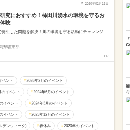
2020年02月19日
研究におすすめ！柿田川湧水の環境を守るお
体験
で発生した問題を解決！川の環境を守る活動にチャレンジ
「
G
岡県駿東郡
PR
のイベント
2026年2月のイベント
観
キ
1月のイベント
2024年6月のイベント
月のイベント
2024年3月のイベント
月のイベント
2023年12月のイベント
ールデンウィーク)
春休み
2023年のイベント