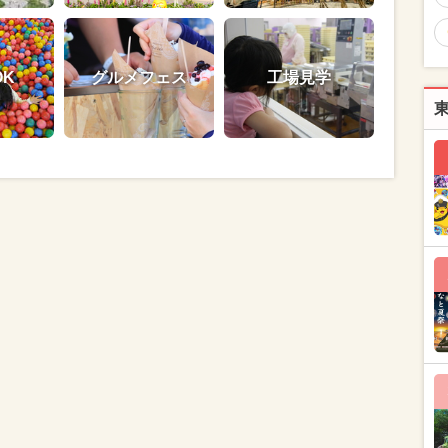
OK
グルメフェス
工場見学