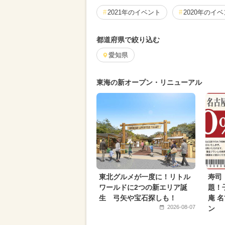
2021年のイベント
2020年のイ
都道府県で絞り込む
愛知県
東海の新オープン・リニューアル
東北グルメが一度に！リトル
寿司
ワールドに2つの新エリア誕
題！
生 弓矢や宝石探しも！
庵 
2026-08-07
ン