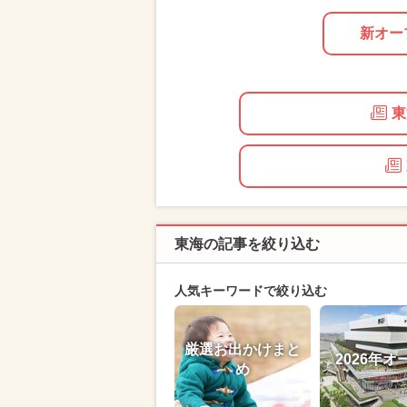
新オー
東
東海の記事を絞り込む
人気キーワードで絞り込む
厳選お出かけまと
2026年オ
め