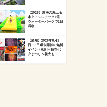
【2026】東海の海上＆
4
水上アスレチック7選
ウォーターパークで1日
満喫
【愛知】2026年8月1
5
日・2日週末開催の無料
イベント6選 円頓寺七
夕まつり＆花火も！