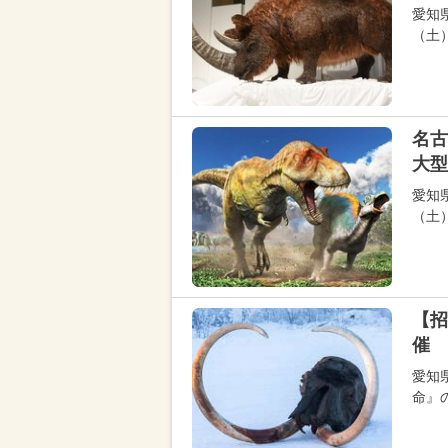
愛知
（土
名古
大型
愛知
（土
【招
催 
愛知
命』