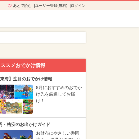
あとで読む
ユーザー登録(無料)
ログイン
オススメおでかけ情報
東海】注目のおでかけ情報
8月におすすめのおでか
け先を厳選してお届
け！
円・格安のお出かけガイド
お財布にやさしい遊園