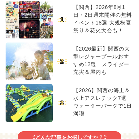
【関西】2026年8月1
日・2日週末開催の無料
1
イベント18選 大規模夏
祭り＆花火大会も！
【2026最新】関西の大
型レジャープールおす
2
すめ12選 スライダー
充実＆屋内も
【2026】関西の海上＆
水上アスレチック7選
3
ウォーターパークで1日
満喫
どんな記事をお探しですか？