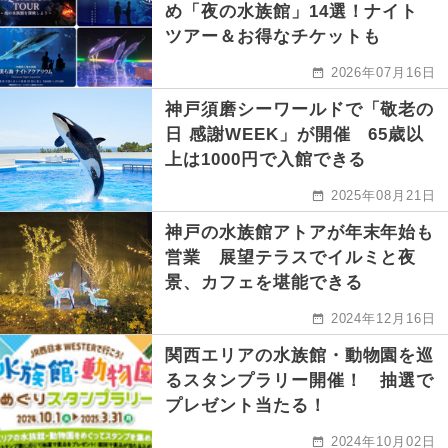
め「夜の水族館」14選！ナイト
ツアー＆お得なチケットも
2026年07月16日
神戸須磨シーワールドで「敬老の
日 感謝WEEK」が開催 65歳以
上は1000円で入館できる
2025年08月21日
神戸の水族館アトアが年末年始も
営業 展望テラスでイルミと夜
景、カフェを堪能できる
2024年12月16日
関西エリアの水族館・動物園を巡
るスタンプラリー開催！ 抽選で
プレゼント当たる！
2024年10月02日