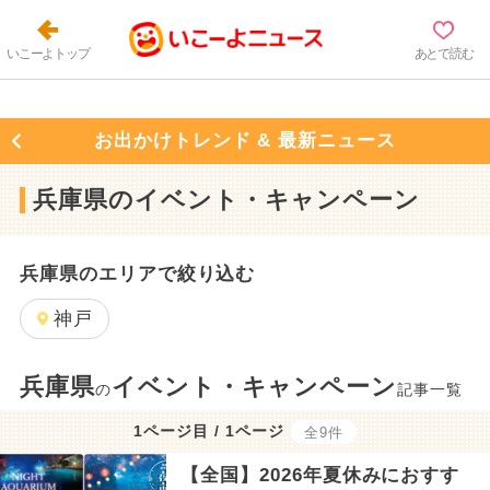
いこーよトップ
あとで読む
お出かけトレンド & 最新ニュース
兵庫県のイベント・キャンペーン
兵庫県のエリアで絞り込む
神戸
兵庫県
イベント・キャンペーン
の
記事一覧
1ページ目 / 1ページ
全9件
【全国】2026年夏休みにおすす