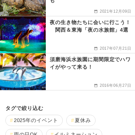
も
2021年12月09日
夜の生き物たちに会いに行こう！
関西＆東海「夜の水族館」4選
2017年07月21日
須磨海浜水族園に期間限定でハワ
イがやって来る！
2016年06月27日
タグで絞り込む
2025年のイベント
夏休み
雨の日OK
イルミネーション