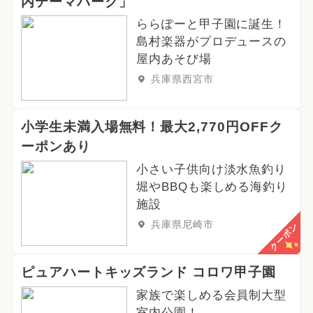
内テーマパーク」
ららぽーと甲子園に誕生！
島村楽器がプロデュースの
屋内あそび場
兵庫県西宮市
小学生未満入場無料！最大2,770円OFFク
ーポンあり
小さい子供向け淡水魚釣り
堀やBBQも楽しめる海釣り
施設
兵庫県尼崎市
クーポン
ピュアハートキッズランド コロワ甲子園
家族で楽しめる会員制大型
室内公園！