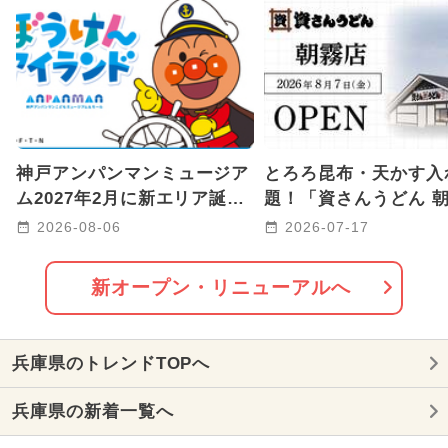
厳選お出かけまとめ
2021年のイベント
2017年のイベント
2016年のイベント
神戸アンパンマンミュージア
とろろ昆布・天かす入
ム2027年2月に新エリア誕生
題！「資さんうどん 
へ 海と冒険がテーマ！
店」が明石市に2026年
2026-08-06
2026-07-17
日OPEN
新オープン・リニューアルへ
兵庫県のトレンドTOPへ
兵庫県の新着一覧へ