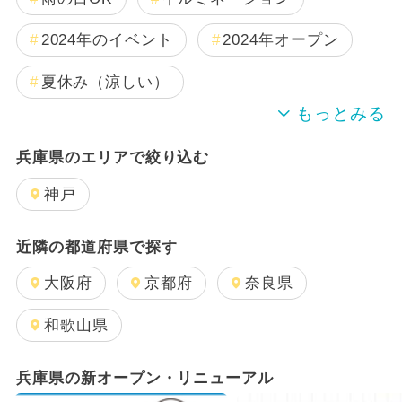
2024年のイベント
2024年オープン
夏休み（涼しい）
シルバーウィーク
兵庫県のエリアで絞り込む
2025年9月のイベント
冬休み
神戸
2025年2月のイベント
近隣の都道府県で探す
2025年1月のイベント
大阪府
京都府
奈良県
2024年12月のイベント
和歌山県
動物とふれあえる
日帰り
兵庫県の新オープン・リニューアル
GW(ゴールデンウィーク)
クリスマス