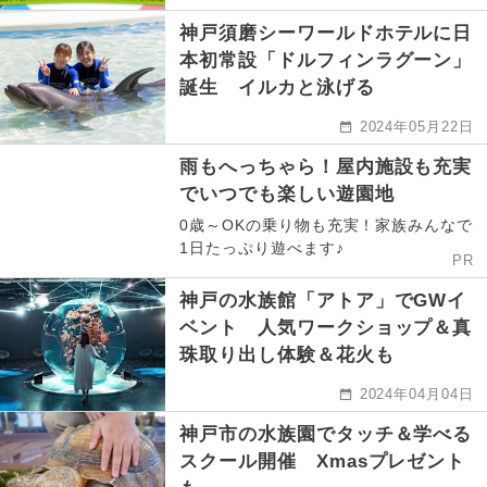
神戸須磨シーワールドホテルに日
本初常設「ドルフィンラグーン」
誕生 イルカと泳げる
2024年05月22日
雨もへっちゃら！屋内施設も充実
でいつでも楽しい遊園地
0歳～OKの乗り物も充実！家族みんなで
1日たっぷり遊べます♪
PR
神戸の水族館「アトア」でGWイ
ベント 人気ワークショップ＆真
珠取り出し体験＆花火も
2024年04月04日
神戸市の水族園でタッチ＆学べる
スクール開催 Xmasプレゼント