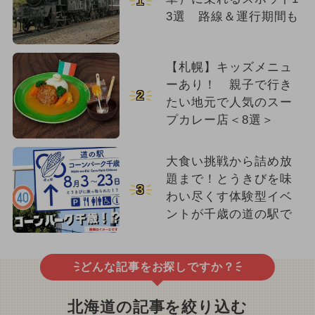
1
3選 路線＆運行期間も
【札幌】キッズメニュ
ーあり！ 親子で行き
2
たい地元で人気のスー
プカレー店＜8選＞
大食い挑戦から詰め放
題まで！とうきびを味
3
わい尽くす体験型イベ
ントが千歳の道の駅で
どんな記事をお探しですか？
北海道の記事を絞り込む