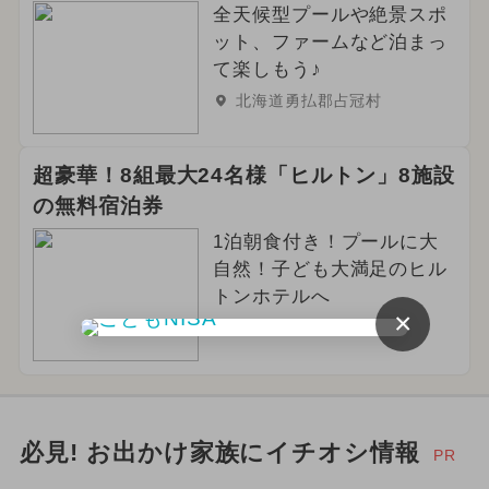
全天候型プールや絶景スポ
ット、ファームなど泊まっ
て楽しもう♪
北海道勇払郡占冠村
超豪華！8組最大24名様「ヒルトン」8施設
の無料宿泊券
1泊朝食付き！プールに大
自然！子ども大満足のヒル
トンホテルへ
×
北海道虻田郡ニセコ町
必見! お出かけ家族にイチオシ情報
PR