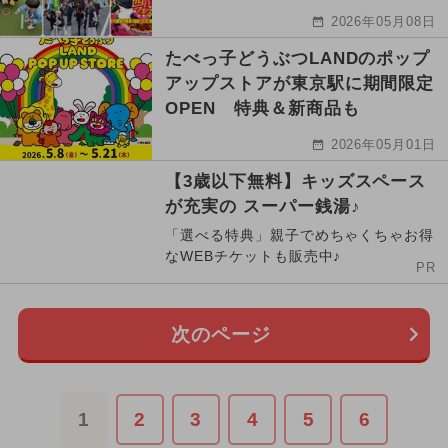
2026年05月08日
たべっ子どうぶつLANDのポップ
アップストアが東京駅に期間限定
OPEN 特典＆新商品も
2026年05月01日
【3歳以下無料】キッズスペース
が充実の スーパー銭湯♪
「選べる特典」親子でめちゃくちゃお得
なWEBチケットも販売中♪
PR
次のページ
1
2
3
4
5
6