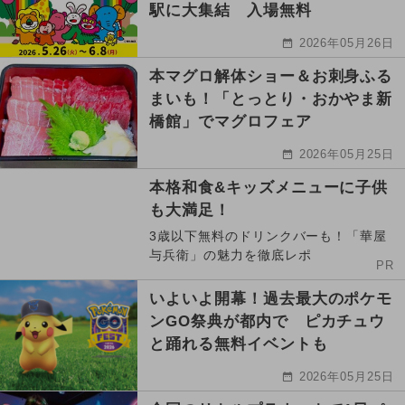
駅に大集結 入場無料
2026年05月26日
本マグロ解体ショー＆お刺身ふる
まいも！「とっとり・おかやま新
橋館」でマグロフェア
2026年05月25日
本格和食&キッズメニューに子供
も大満足！
3歳以下無料のドリンクバーも！「華屋
与兵衛」の魅力を徹底レポ
PR
いよいよ開幕！過去最大のポケモ
ンGO祭典が都内で ピカチュウ
と踊れる無料イベントも
2026年05月25日