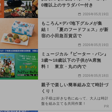
0種以上のサラダバー付き
2026年05月19日
もころん×デパ地下グルメが集
結！ 「夏のフードフェス」が新
宿の小田急百貨店で
2026年05月19日
ミュージカル『ピーター・パン』
3歳〜18歳以下の子供がA席無
料！ 東京・丸の内で
2026年05月18日
親子で楽しい簡単組み立て時計づ
くり！
お子様は好きな色にぬって、大人は時計
盤を組み立てる共同作業！
PR