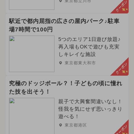
東京都立川市
クーポン
駅近で都内屈指の広さの屋内パーク♪駐車
場7時間で100円
5つのエリア1日遊び放題♪
再入場もOKで遊びも充実
しキレイな施設
東京都東大和市
クーポン
究極のドッジボール？！子どもの頃に憧れ
た技を出そう！
親子で大興奮間違いなし！
怪我を気にせず思いっきり
遊べる！
東京都港区
クーポン