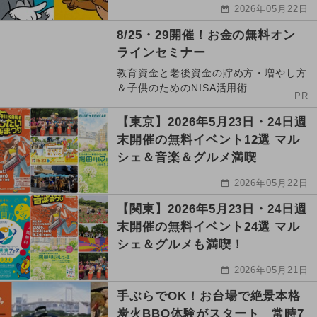
2026年05月22日
8/25・29開催！お金の無料オン
ラインセミナー
教育資金と老後資金の貯め方・増やし方
＆子供のためのNISA活用術
PR
【東京】2026年5月23日・24日週
末開催の無料イベント12選 マル
シェ＆音楽＆グルメ満喫
2026年05月22日
【関東】2026年5月23日・24日週
末開催の無料イベント24選 マル
シェ＆グルメも満喫！
2026年05月21日
手ぶらでOK！お台場で絶景本格
炭火BBQ体験がスタート 常時7