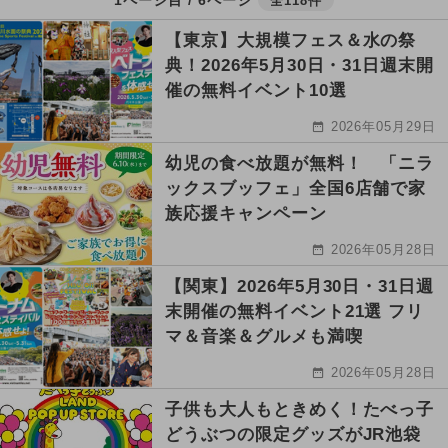
全118件
【東京】大規模フェス＆水の祭
典！2026年5月30日・31日週末開
催の無料イベント10選
2026年05月29日
幼児の食べ放題が無料！ 「ニラ
ックスブッフェ」全国6店舗で家
族応援キャンペーン
2026年05月28日
【関東】2026年5月30日・31日週
末開催の無料イベント21選 フリ
マ＆音楽＆グルメも満喫
2026年05月28日
子供も大人もときめく！たべっ子
どうぶつの限定グッズがJR池袋