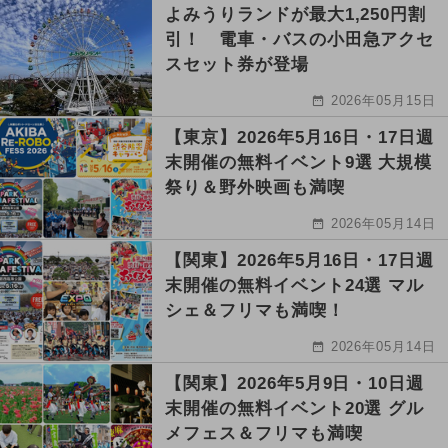
よみうりランドが最大1,250円割
引！ 電車・バスの小田急アクセ
スセット券が登場
2026年05月15日
【東京】2026年5月16日・17日週
末開催の無料イベント9選 大規模
祭り＆野外映画も満喫
2026年05月14日
【関東】2026年5月16日・17日週
末開催の無料イベント24選 マル
シェ＆フリマも満喫！
2026年05月14日
【関東】2026年5月9日・10日週
末開催の無料イベント20選 グル
メフェス＆フリマも満喫