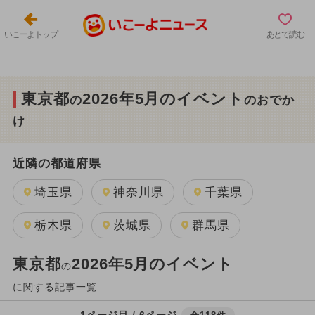
いこーよトップ
あとで読む
東京都
2026年5月のイベント
の
のおでか
け
近隣の都道府県
埼玉県
神奈川県
千葉県
栃木県
茨城県
群馬県
東京都
2026年5月のイベント
の
に関する記事一覧
1ページ目 / 6ページ