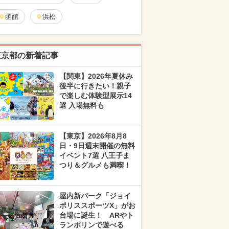
函館
浜松
東京都の新着記事
【関東】2026年夏休み
後半に行きたい！親子
で楽しむ体験型展示14
選 入場無料も
【東京】2026年8月8
日・9日週末開催の無料
イベント7選 八王子ま
つり＆グルメも満喫！
屋内新パーク「ジョイ
ポリススポーツX」がお
台場に誕生！ ARやト
ランポリンで遊べる