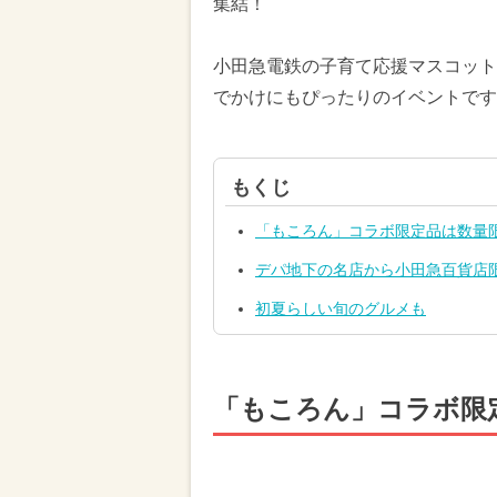
集結！
小田急電鉄の子育て応援マスコット
でかけにもぴったりのイベントです
もくじ
「もころん」コラボ限定品は数量
デパ地下の名店から小田急百貨店
初夏らしい旬のグルメも
「もころん」コラボ限