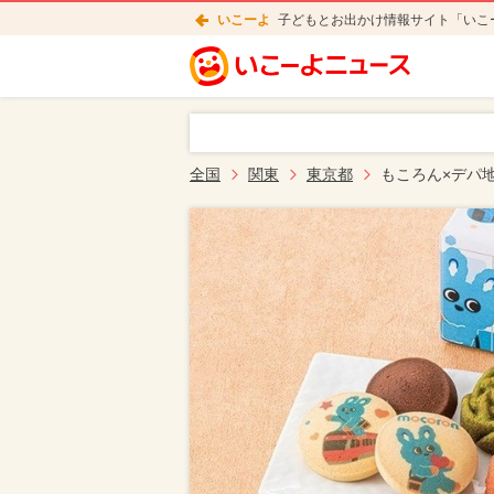
いこーよ
子どもとお出かけ情報サイト「いこ
全国
関東
東京都
もころん×デパ