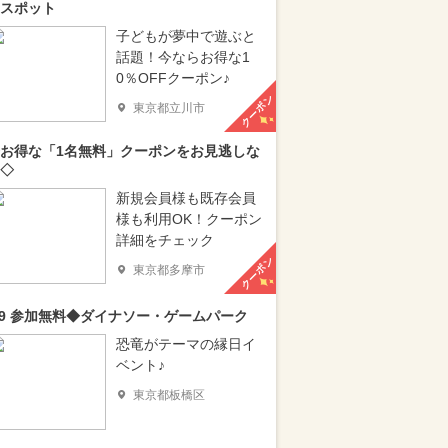
スポット
子どもが夢中で遊ぶと
話題！今ならお得な1
0％OFFクーポン♪
クーポン
東京都立川市
お得な「1名無料」クーポンをお見逃しな
◇
新規会員様も既存会員
様も利用OK！クーポン
詳細をチェック
クーポン
東京都多摩市
/9 参加無料◆ダイナソー・ゲームパーク
恐竜がテーマの縁日イ
ベント♪
東京都板橋区