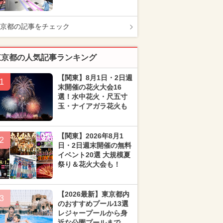
京都の記事をチェック
東京都の人気記事ランキング
【関東】8月1日・2日週
1
末開催の花火大会16
選！水中花火・尺五寸
玉・ナイアガラ花火も
【関東】2026年8月1
2
日・2日週末開催の無料
イベント20選 大規模夏
祭り＆花火大会も！
【2026最新】東京都内
3
のおすすめプール13選
レジャープールから身
近な公園プールまで