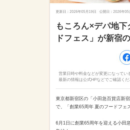
更新日：
2026年05月19日
公開日：
2026年0
もころん×デパ地下
ドフェス」が新宿の
営業日時や料金などが変更になってい
最新の情報は公式HPなどでご確認くだ
東京都新宿区の「小田急百貨店新宿店
で、「創業65周年 夏のフードフェ
6月1日に創業65周年を迎える小