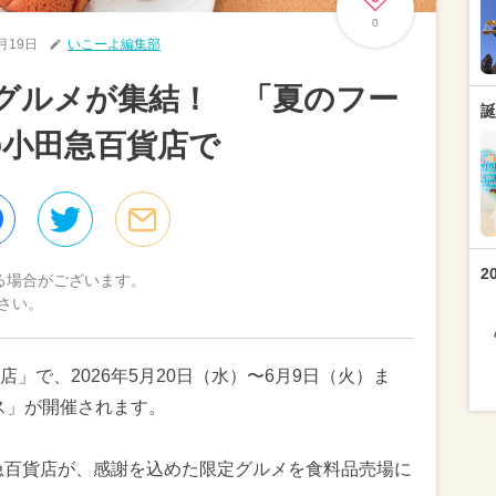
0
5月19日
いこーよ編集部
グルメが集結！ 「夏のフー
誕
小田急百貨店で
2
る場合がございます。
さい。
」で、2026年5月20日（水）〜6月9日（火）ま
ス」が開催されます。
田急百貨店が、感謝を込めた限定グルメを食料品売場に