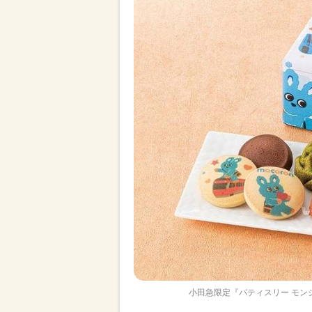
小田急限定『パティスリー モンシ