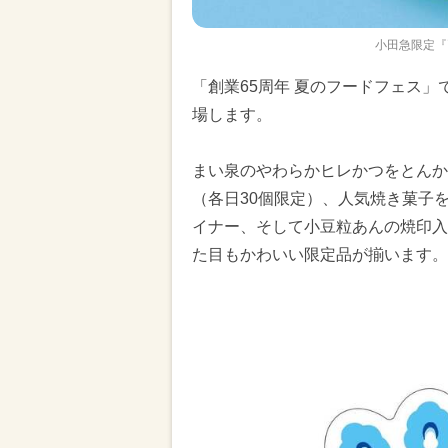
小田急限定『
「創業65周年 夏のフードフェス
場します。
まい泉のやわらかヒレかつをとんか
（各日30個限定）、人気焼き菓子
イナー、そして小豆粒あんの焼印入
た目もかわいい限定品が揃います。