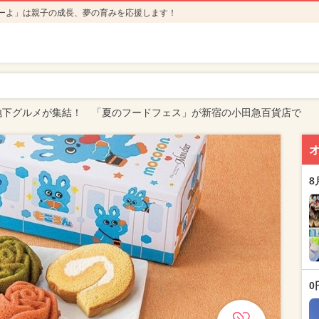
ーよ」は親子の成長、夢の育みを応援します！
地下グルメが集結！ 「夏のフードフェス」が新宿の小田急百貨店で
8
0