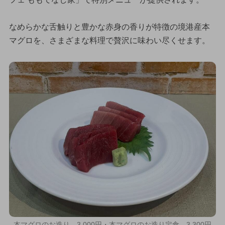
なめらかな舌触りと豊かな赤身の香りが特徴の境港産本
マグロを、さまざまな料理で贅沢に味わい尽くせます。
本マグロのお造り 3,000円・本マグロのお造り定食 3,300円