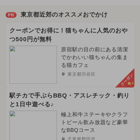
東京都近郊のオススメおでかけ
PR
クーポンでお得に！猫ちゃんに人気のおや
つ500円が無料
原宿駅の目の前にある清潔
でかわいい猫ちゃんの集ま
る猫カフェ
東京都渋谷区
クーポン
駅チカで手ぶらBBQ・アスレチック・釣り
と1日中遊べる♪
極上和牛ステーキやクラフ
トビール飲み放題など豪華
なBBQコース
千葉県野田市