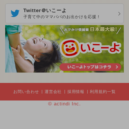
Twitter＠いこーよ
子育て中のママパパのお出かけを応援！
お問い合わせ
運営会社
採用情報
利用規約一覧
© actindi Inc.