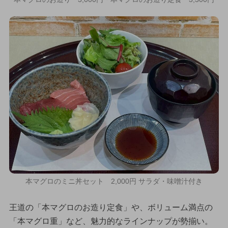
本マグロのミニ丼セット 2,000円 サラダ・味噌汁付き
王道の「本マグロのお造り定食」や、ボリューム満点の
「本マグロ重」など、魅力的なラインナップが勢揃い。