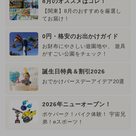
8月のオススメはコレ！
【関東】8月のおすすめを厳選し
てお届け！
0円・格安のお出かけガイド
お財布にやさしい遊園地や、 遊具
がすごい公園をチェック！
誕生日特典＆割引2026
おでかけバースデーアイデア20選
2026年ニューオープン！
ポケパーク！バイク体験！ 宇宙兄
弟！eスポーツ！