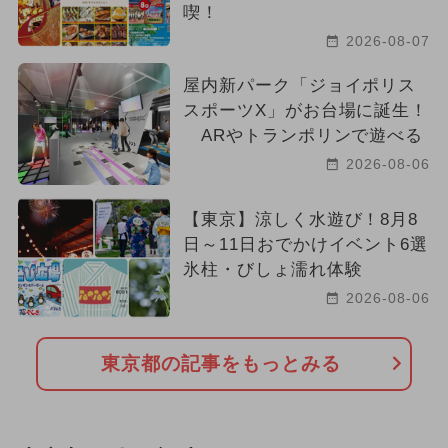
喫！
2026-08-07
屋内新パーク「ジョイポリス
スポーツX」がお台場に誕生！
ARやトランポリンで遊べる
2026-08-06
【東京】涼しく水遊び！8月8
日～11日おでかけイベント6選
氷柱・びしょ濡れ体験
2026-08-06
東京都の記事をもっとみる