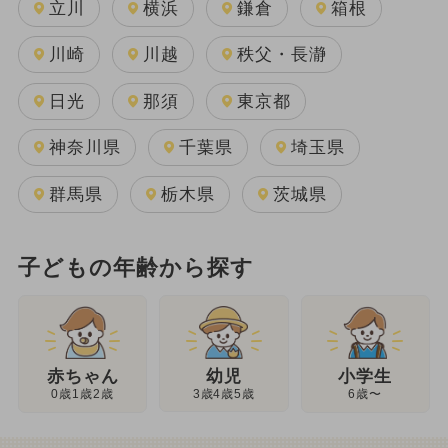
立川
横浜
鎌倉
箱根
川崎
川越
秩父・長瀞
日光
那須
東京都
神奈川県
千葉県
埼玉県
群馬県
栃木県
茨城県
子どもの年齢から探す
幼児
赤ちゃん
小学生
3歳4歳5歳
0歳1歳2歳
6歳〜