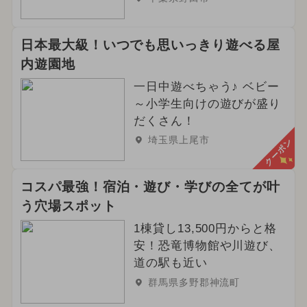
日本最大級！いつでも思いっきり遊べる屋
内遊園地
一日中遊べちゃう♪ ベビー
～小学生向けの遊びが盛り
だくさん！
埼玉県上尾市
クーポン
コスパ最強！宿泊・遊び・学びの全てが叶
う穴場スポット
1棟貸し13,500円からと格
安！恐竜博物館や川遊び、
道の駅も近い
群馬県多野郡神流町