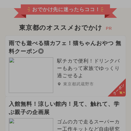
おでかけ先に迷ったらココ！
東京都のオススメおでかけ
PR
雨でも遊べる猫カフェ！猫ちゃんおやつ 無
料クーポン◎
駅チカで便利！ドリンクバ
ーもあって家族でゆっくり
過ごせるよ
東京都武蔵野市
クーポン
入館無料！涼しい館内！見て、触れて、学
ぶ親子の企画展
ゴムの力で走るスーパーカ
ー工作キットなど自由研究