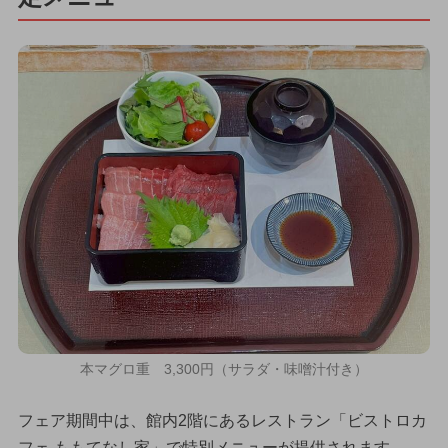
本マグロ重 3,300円（サラダ・味噌汁付き）
フェア期間中は、館内2階にあるレストラン「ビストロカ
フェ ももてなし家」で特別メニューが提供されます。