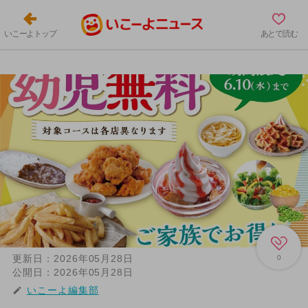
いこーよトップ
あとで読む
更新日：
2026年05月28日
0
公開日：
2026年05月28日
いこーよ編集部