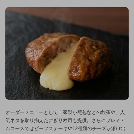
オーダーメニューとして自家製小籠包などの飲茶や、人
気ネタを取り揃えたにぎり寿司も提供。さらにプレミア
ムコースではビーフステーキや12種類のチーズが溶け出