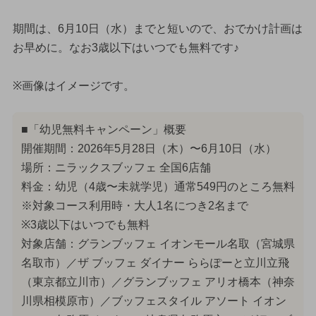
期間は、6月10日（水）までと短いので、おでかけ計画は
お早めに。なお3歳以下はいつでも無料です♪
※画像はイメージです。
■「幼児無料キャンペーン」概要
開催期間：2026年5月28日（木）〜6月10日（水）
場所：ニラックスブッフェ 全国6店舗
料金：幼児（4歳〜未就学児）通常549円のところ無料
※対象コース利用時・大人1名につき2名まで
※3歳以下はいつでも無料
対象店舗：グランブッフェ イオンモール名取（宮城県
名取市）／ザ ブッフェ ダイナー ららぽーと立川立飛
（東京都立川市）／グランブッフェ アリオ橋本（神奈
川県相模原市）／ブッフェスタイル アソート イオン