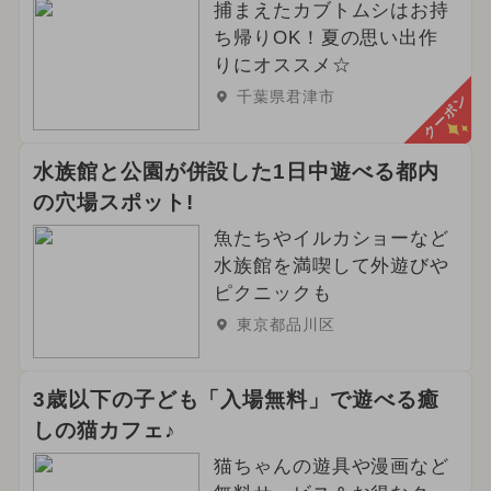
捕まえたカブトムシはお持
ち帰りOK！夏の思い出作
りにオススメ☆
千葉県君津市
クーポン
水族館と公園が併設した1日中遊べる都内
の穴場スポット!
魚たちやイルカショーなど
水族館を満喫して外遊びや
ピクニックも
東京都品川区
3歳以下の子ども「入場無料」で遊べる癒
しの猫カフェ♪
猫ちゃんの遊具や漫画など