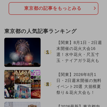
東京都の記事をもっとみる
東京都の人気記事ランキング
【関東】8月1日・2日週
末開催の花火大会16
1
選！水中花火・尺五寸
玉・ナイアガラ花火も
【関東】2026年8月1
日・2日週末開催の無料
2
イベント20選 大規模夏
祭り＆花火大会も！
【2026最新】東京都内