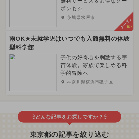
無料サービス＆お得なクー
ポンも☆
茨城県水戸市
クーポン
雨OK★未就学児はいつでも入館無料の体験
型科学館
子供の好奇心を刺激する宇
宙体験。家族で楽しめる科
学的冒険へ
神奈川県横浜市磯子区
どんな記事をお探しですか？
東京都の記事を絞り込む