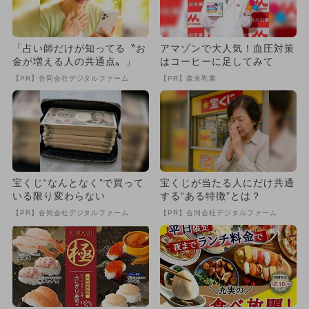
「占い師だけが知ってる〝お
アマゾンで大人気！血圧対策
金が増える人の共通点〟」
はコーヒーに足してみて
【PR】合同会社デジタルファーム
【PR】森永乳業
宝くじ“なんとなく”で買って
宝くじが当たる人にだけ共通
いる限り変わらない
する“ある特徴”とは？
【PR】合同会社デジタルファーム
【PR】合同会社デジタルファーム