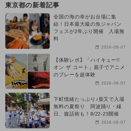
東京都の新着記事
全国の海の幸がお台場に集
結！日本最大級の魚ジャパン
フェスが2年ぶり開催 入場無
料
2026-08-07
【体験レポ】「ハイキュー!!
オン ザ コート」親子でアニメ
のプレーを超体験
2026-08-07
下町情緒たっぷり♪柴又で入場
無料の夏祭り 阿波踊り・縁
日、腹話術も！8/22-23開催
2026-08-07