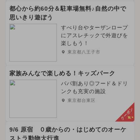
都心から約60分＆駐車場無料♪自然の中で
思いきり遊ぼう
すべり台やターザンロープ
にアスレチックで外遊びを
楽しもう！
東京都八王子市
家族みんなで楽しめる！キッズパーク
パパ割あり◎フード＆ドリ
ンクも充実の施設
東京都台東区
クーポン
9/6 原宿 ０歳からの・はじめてのオーケ
ストラ動物大行進