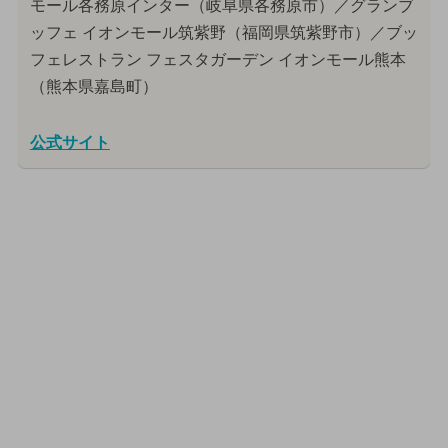
モール各務原インター（岐阜県各務原市）／グランブ
ッフェ イオンモール筑紫野（福岡県筑紫野市）／ブッ
フェレストラン フェスタガーデン イオンモール熊本
（熊本県嘉島町）
公式サイト