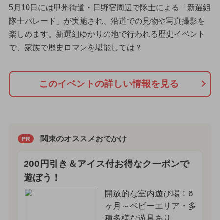
5月10日には甲州街道・日野宿周辺で隊士による「新選組
隊士パレード」が実施され、沿道での見物や写真撮影を
楽しめます。新選組ゆかりの地で行われる歴史イベント
で、家族で歴史ロマンを堪能しては？
このイベントの詳しい情報を見る
関東のオススメおでかけ
PR
200円引き＆アイス付お得なクーポンで
遊ぼう！
開放的な室内遊び場！6
ヶ月～ベビーエリア・多
種多様な遊具あり