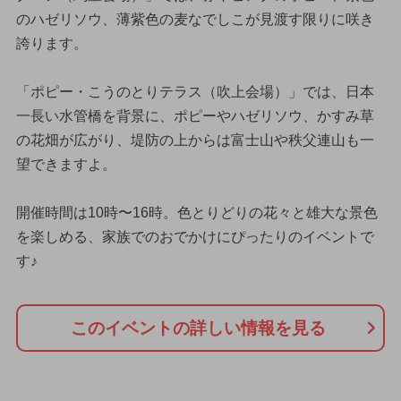
のハゼリソウ、薄紫色の麦なでしこが見渡す限りに咲き
誇ります。
「ポピー・こうのとりテラス（吹上会場）」では、日本
一長い水管橋を背景に、ポピーやハゼリソウ、かすみ草
の花畑が広がり、堤防の上からは富士山や秩父連山も一
望できますよ。
開催時間は10時〜16時。色とりどりの花々と雄大な景色
を楽しめる、家族でのおでかけにぴったりのイベントで
す♪
このイベントの詳しい情報を見る