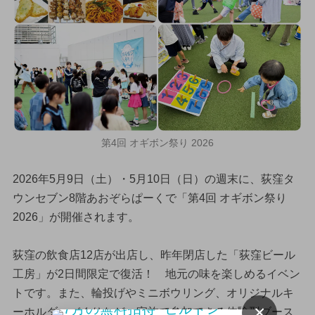
第4回 オギボン祭り 2026
2026年5月9日（土）・5月10日（日）の週末に、荻窪タ
ウンセブン8階あおぞらぱーくで「第4回 オギボン祭り
2026」が開催されます。
荻窪の飲食店12店が出店し、昨年閉店した「荻窪ビール
工房」が2日間限定で復活！ 地元の味を楽しめるイベン
トです。また、輪投げやミニボウリング、オリジナルキ
×
ーホルダーづくりなど、家族で参加できる体験型ブース