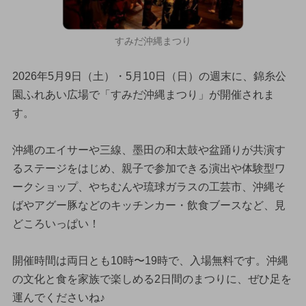
すみだ沖縄まつり
2026年5月9日（土）・5月10日（日）の週末に、錦糸公
園ふれあい広場で「すみだ沖縄まつり」が開催されま
す。
沖縄のエイサーや三線、墨田の和太鼓や盆踊りが共演す
るステージをはじめ、親子で参加できる演出や体験型ワ
ークショップ、やちむんや琉球ガラスの工芸市、沖縄そ
ばやアグー豚などのキッチンカー・飲食ブースなど、見
どころいっぱい！
開催時間は両日とも10時〜19時で、入場無料です。沖縄
の文化と食を家族で楽しめる2日間のまつりに、ぜひ足を
運んでくださいね♪