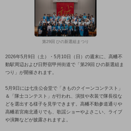
第29回 ひの新選組まつり
2026年5月9日（土）・5月10日（日）の週末に、高幡不
動駅周辺および日野宿甲州街道で「第29回 ひの新選組ま
つり」が開催されます。
5月9日には七生公会堂で「きものクイーンコンテスト」
＆「隊士コンテスト」が行われ、演技や衣装で隊長役な
どを選出する様子を見学できます。高幡不動参道通りや
高幡若宮南北通りでも、歌謡ショーやよさこい、ライブ
や演舞などが披露されますよ。