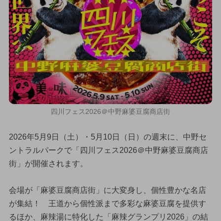
四川フェス2026＠中野麻婆豆腐商店街
2026年5月9日（土）・5月10日（日）の週末に、中野セ
ントラルパークで「四川フェス2026＠中野麻婆豆腐商店
街」が開催されます。
会場が「麻婆豆腐商店街」に大変身し、個性豊かな名店
が集結！ 王道から個性派まで多彩な麻婆豆腐を提供す
るほか、麻辣湯に特化した「麻辣グランプリ2026」の結