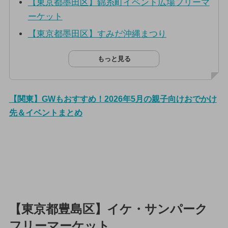
【東京都墨田区】錦糸町イベント広場フリーマ
ーケット
【東京都墨田区】すみだ沖縄まつり
もっと見る
【関東】GWもおすすめ！2026年5月の親子向けおでかけ
先＆イベントまとめ
【東京都豊島区】イケ・サンパーク
フリーマーケット