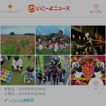
いこーよトップ
あとで読む
更新日：
2026年05月08日
87
公開日：
2026年05月08日
いこーよ編集部