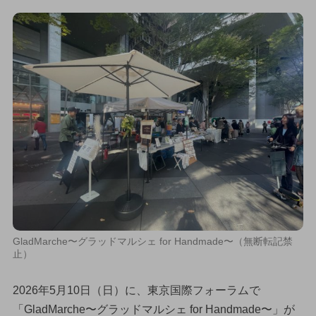
GladMarche〜グラッドマルシェ for Handmade〜（無断転記禁
止）
2026年5月10日（日）に、東京国際フォーラムで
「GladMarche〜グラッドマルシェ for Handmade〜」が