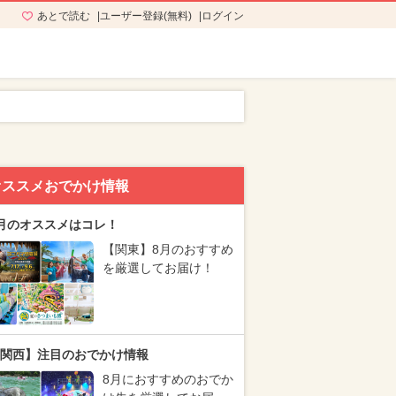
あとで読む
ユーザー登録(無料)
ログイン
オススメおでかけ情報
月のオススメはコレ！
【関東】8月のおすすめ
を厳選してお届け！
関西】注目のおでかけ情報
8月におすすめのおでか