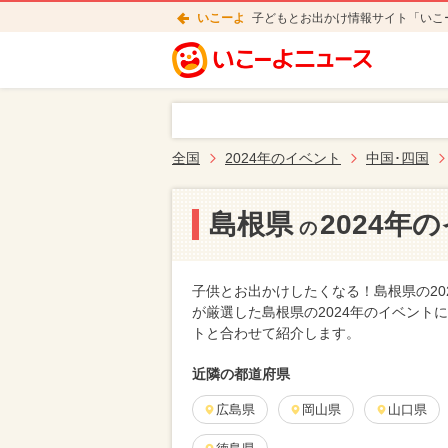
いこーよ
子どもとお出かけ情報サイト「いこ
全国
2024年のイベント
中国･四国
島根県
2024年
の
子供とお出かけしたくなる！島根県の2
が厳選した島根県の2024年のイベン
トと合わせて紹介します。
近隣の都道府県
広島県
岡山県
山口県