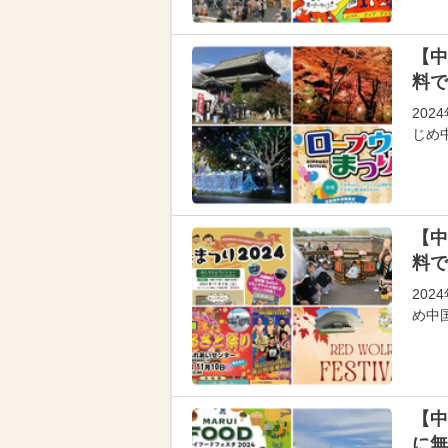
【中
料で
202
じめ
【中
料で
20
め中
【中
に無