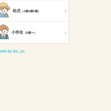
幼児
（3歳4歳5歳）
小学生
（6歳〜）
ets by iko_yo