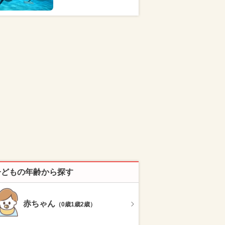
子どもの年齢から探す
赤ちゃん
（0歳1歳2歳）