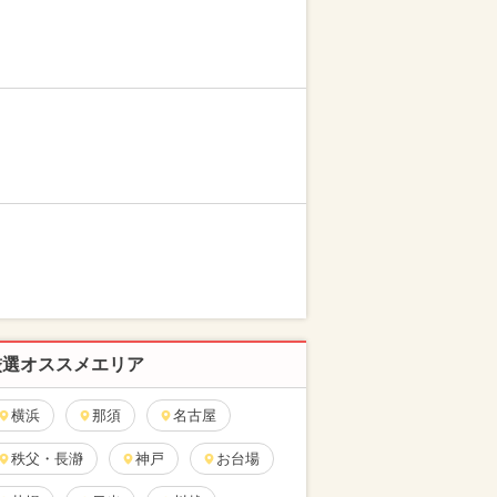
厳選オススメエリア
横浜
那須
名古屋
秩父・長瀞
神戸
お台場