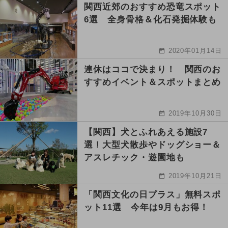
関西近郊のおすすめ恐竜スポット
6選 全身骨格＆化石発掘体験も
2020年01月14日
連休はココで決まり！ 関西のお
すすめイベント＆スポットまとめ
2019年10月30日
【関西】犬とふれあえる施設7
選！大型犬散歩やドッグショー＆
アスレチック・遊園地も
2019年10月21日
「関西文化の日プラス」無料スポ
ット11選 今年は9月もお得！