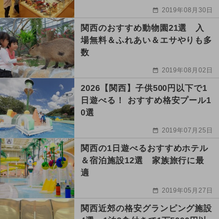
2019年08月30日
関西のおすすめ動物園21選 入
場無料＆ふれあい＆エサやりも多
数
2019年08月02日
2026【関西】子供500円以下で1
日遊べる！ おすすめ格安プール1
0選
2019年07月25日
関西の1日遊べるおすすめホテル
＆宿泊施設12選 家族旅行に最
適
2019年05月27日
関西近郊の格安グランピング施設