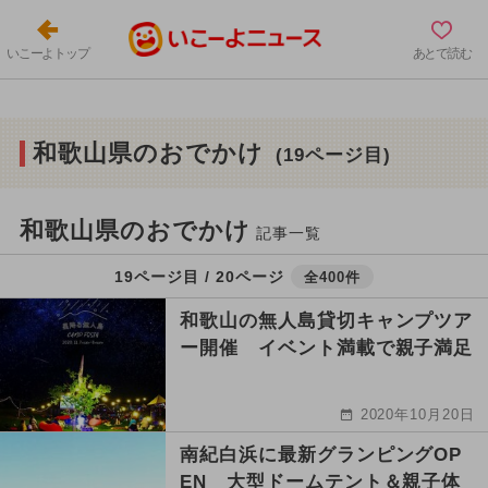
いこーよトップ
あとで読む
和歌山県のおでかけ
(19ページ目)
和歌山県のおでかけ
記事一覧
19ページ目 / 20ページ
全400件
和歌山の無人島貸切キャンプツア
ー開催 イベント満載で親子満足
2020年10月20日
南紀白浜に最新グランピングOP
EN 大型ドームテント＆親子体