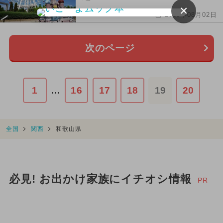
×
2018年08月02日
次のページ
1
…
16
17
18
19
20
全国
関西
和歌山県
必見! お出かけ家族にイチオシ情報
PR