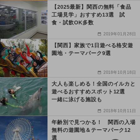
【2025最新】関西の無料「食品
工場見学」おすすめ13選 試
食・試飲OK多数
2019年01月28日
【関西】家族で1日遊べる格安遊
園地・テーマパーク9選
2018年10月18日
大人も楽しめる！全国のイルカと
遊べるおすすめスポット12選
一緒に泳げる施設も
2018年10月11日
年齢別で見つかる！ 関西の入場
無料の遊園地＆テーマパーク12
選