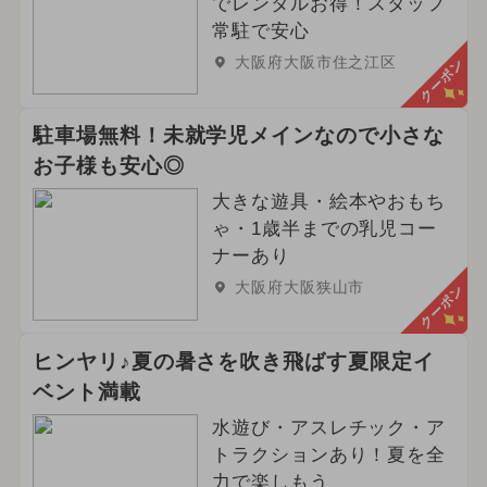
でレンタルお得！スタッフ
常駐で安心
大阪府大阪市住之江区
クーポン
駐車場無料！未就学児メインなので小さな
お子様も安心◎
大きな遊具・絵本やおもち
ゃ・1歳半までの乳児コー
ナーあり
大阪府大阪狭山市
クーポン
ヒンヤリ♪夏の暑さを吹き飛ばす夏限定イ
ベント満載
水遊び・アスレチック・ア
トラクションあり！夏を全
力で楽しもう