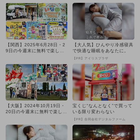
【関西】2025年6月28日・2
【大人気】ひんやり冷感寝具
9日の今週末に無料で楽しめ
で快適な睡眠をあなたに。
るイベント10選
【PR】アイリスプラザ
【大阪】2024年10月19日・
宝くじ“なんとなく”で買って
20日の今週末に無料で楽しめ
いる限り変わらない
るイベント14選
【PR】合同会社デジタルファーム