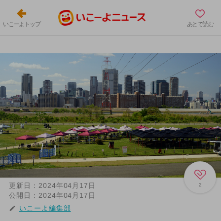
いこーよトップ
あとで読む
更新日：
2024年04月17日
2
公開日：
2024年04月17日
いこーよ編集部