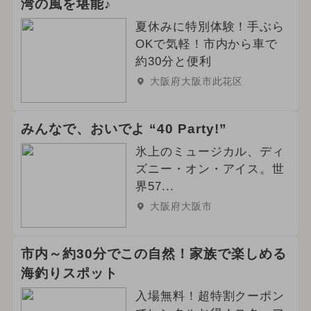
湾の風を堪能♪
夏休みに特別体験！手ぶら
OKで気軽！市内から車で
約30分と便利
大阪府大阪市此花区
みんなで、おいでよ “40 Party!”
氷上のミュージカル、ディ
ズニー・オン・アイス。世
界57...
大阪府大阪市
市内～約30分でこの自然！家族で楽しめる
海釣りスポット
入場無料！超特割クーポン