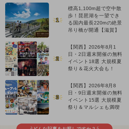
標高1,100m超で空中散
歩！琵琶湖を一望でき
1
る国内最長220mの絶景
吊り橋が開通【滋賀】
【関西】2026年8月1
日・2日週末開催の無料
2
イベント18選 大規模夏
祭り＆花火大会も！
【関西】2026年8月8
日・9日週末開催の無料
3
イベント15選 大規模夏
祭り＆マルシェも満喫
どんな記事をお探しですか？