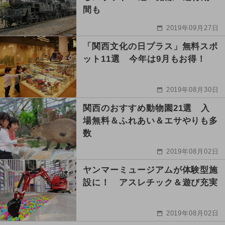
間も
2019年09月27日
「関西文化の日プラス」無料スポ
ット11選 今年は9月もお得！
2019年08月30日
関西のおすすめ動物園21選 入
場無料＆ふれあい＆エサやりも多
数
2019年08月02日
ヤンマーミュージアムが体験型施
設に！ アスレチック＆遊び充実
2019年08月02日