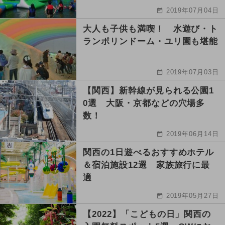
2019年07月04日
大人も子供も満喫！ 水遊び・ト
ランポリンドーム・ユリ園も堪能
2019年07月03日
【関西】新幹線が見られる公園1
0選 大阪・京都などの穴場多
数！
2019年06月14日
関西の1日遊べるおすすめホテル
＆宿泊施設12選 家族旅行に最
適
2019年05月27日
【2022】「こどもの日」関西の