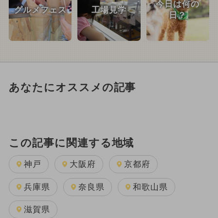
今日は何の
グルメフェス
工場見学
日？
あなたにオススメの記事
この記事に関連する地域
神戸
大阪府
京都府
兵庫県
奈良県
和歌山県
滋賀県