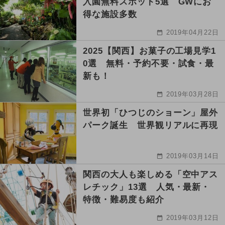
入園無料スポット5選 GWにお
得な施設多数
2019年04月22日
2025【関西】お菓子の工場見学1
0選 無料・予約不要・試食・最
新も！
2019年03月28日
世界初「ひつじのショーン」屋外
パーク誕生 世界観リアルに再現
2019年03月14日
関西の大人も楽しめる「空中アス
レチック」13選 人気・最新・
特徴・難易度も紹介
2019年03月12日