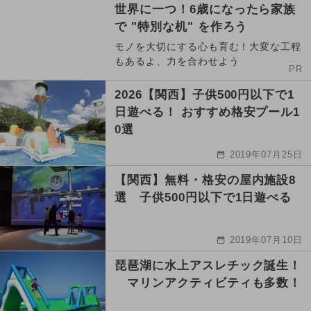
世界に一つ！6歳になったら家族
で "特別な机" を作ろう
モノを大切にする心も育む！大変な工程
もあるよ、力を合わせよう
PR
2026【関西】子供500円以下で1
日遊べる！ おすすめ格安プール1
0選
2019年07月25日
【関西】無料・格安の屋内施設8
選 子供500円以下で1日遊べる
2019年07月10日
琵琶湖に水上アスレチック誕生！
マリンアクティビティも多数！