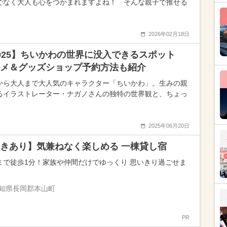
でなく大人も心をつかまれますよね！ そんな親子で推せる
2026年02月18日
025】ちいかわの世界に没入できるスポット
メ＆グッズショップ予約方法も紹介
から大人まで大人気のキャラクター「ちいかわ」。生みの親
るイラストレーター・ナガノさんの独特の世界観と、ちょっ
2025年06月20日
きあり】気兼ねなく楽しめる 一棟貸し宿
まで徒歩1分！家族や仲間だけでゆっくり 思いきり過ごせま
知県長岡郡本山町
PR