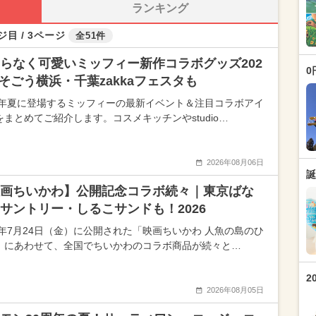
ランキング
ジ目 / 3ページ
全51件
らなく可愛いミッフィー新作コラボグッズ202
0
 そごう横浜・千葉zakkaフェスタも
26年夏に登場するミッフィーの最新イベント＆注目コラボアイ
をまとめてご紹介します。コスメキッチンやstudio…
2026年08月06日
誕
画ちいかわ】公開記念コラボ続々｜東京ばな
サントリー・しるこサンドも！2026
26年7月24日（金）に公開された「映画ちいかわ 人魚の島のひ
」にあわせて、全国でちいかわのコラボ商品が続々と…
2
2026年08月05日