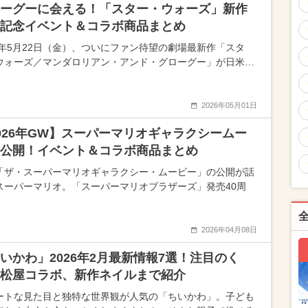
ーグーに会える！「スター・ウォーズ」新作
記念イベント＆コラボ商品まとめ
26年5月22日（金）、ついにファン待望の劇場最新作「スタ
ウォーズ／マンダロリアン・アンド・グローグー」が日米…
2026年05月01日
026年GW】スーパーマリオギャラクシームー
公開！イベント＆コラボ商品まとめ
「ザ・スーパーマリオギャラクシー・ムービー」の公開が話
スーパーマリオ。「スーパーマリオブラザーズ」発売40周
2026年04月08日
いかわ」2026年2月最新情報7選！注目のく
松屋コラボ、新作ネイルまで紹介
ートな見た目と独特な世界観が人気の「ちいかわ」。子ども