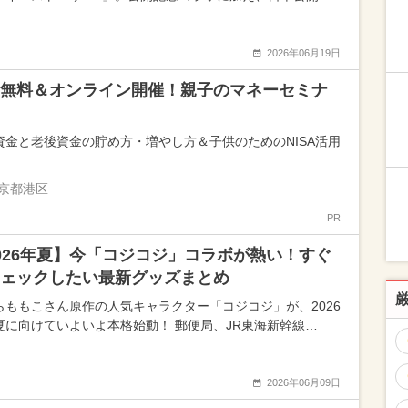
2026年06月19日
無料＆オンライン開催！親子のマネーセミナ
資金と老後資金の貯め方・増やし方＆子供のためのNISA活用
京都港区
PR
026年夏】今「コジコジ」コラボが熱い！すぐ
ェックしたい最新グッズまとめ
らももこさん原作の人気キャラクター「コジコジ」が、2026
夏に向けていよいよ本格始動！ 郵便局、JR東海新幹線…
2026年06月09日