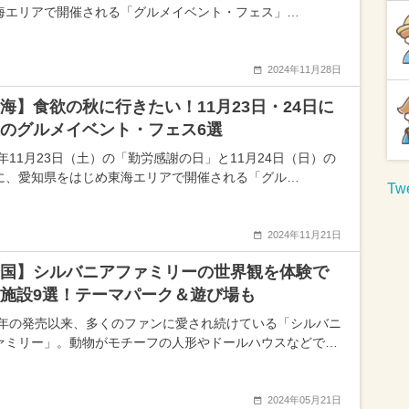
海エリアで開催される「グルメイベント・フェス」…
2024年11月28日
海】食欲の秋に行きたい！11月23日・24日に
のグルメイベント・フェス6選
4年11月23日（土）の「勤労感謝の日」と11月24日（日）の
に、愛知県をはじめ東海エリアで開催される「グル…
Twe
2024年11月21日
国】シルバニアファミリーの世界観を体験で
施設9選！テーマパーク＆遊び場も
85年の発売以来、多くのファンに愛され続けている「シルバニ
ァミリー」。動物がモチーフの人形やドールハウスなどで…
2024年05月21日