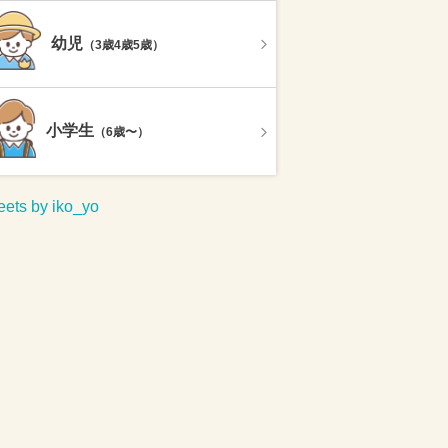
幼児
（3歳4歳5歳）
小学生
（6歳〜）
ets by iko_yo