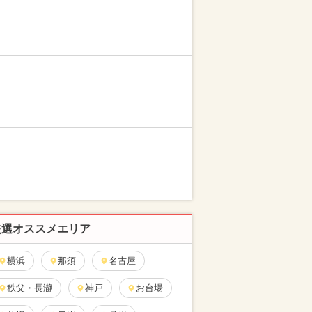
厳選オススメエリア
横浜
那須
名古屋
秩父・長瀞
神戸
お台場