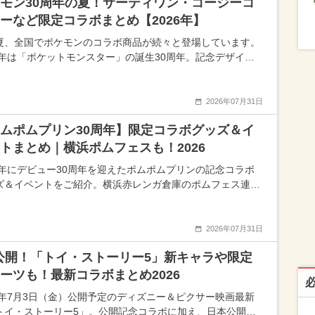
モン30周年の夏！サーティワン・コージーコ
ーなど限定コラボまとめ【2026年】
夏、全国でポケモンのコラボ商品が続々と登場しています。
26年は「ポケットモンスター」の誕生30周年。記念デザイ…
2026年07月31日
ムポムプリン30周年】限定コラボグッズ＆イ
トまとめ｜横浜ポムフェスも！2026
26年にデビュー30周年を迎えたポムポムプリンの記念コラボ
ズ＆イベントをご紹介。横浜赤レンガ倉庫のポムフェス連…
2026年07月31日
3公開！「トイ・ストーリー5」新キャラや限定
ーツも！最新コラボまとめ2026
26年7月3日（金）公開予定のディズニー＆ピクサー映画最新
トイ・ストーリー5」。公開記念コラボに加え、日本公開…