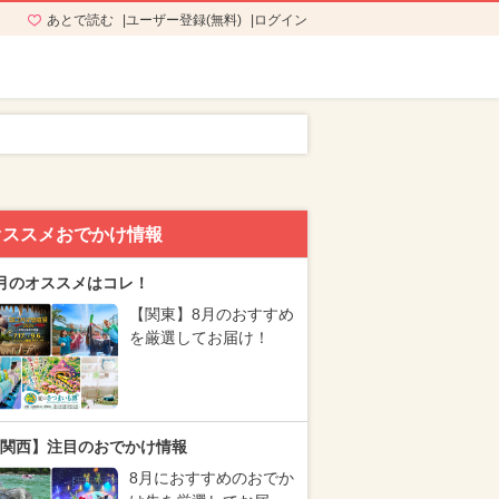
あとで読む
ユーザー登録(無料)
ログイン
オススメおでかけ情報
月のオススメはコレ！
【関東】8月のおすすめ
を厳選してお届け！
関西】注目のおでかけ情報
8月におすすめのおでか