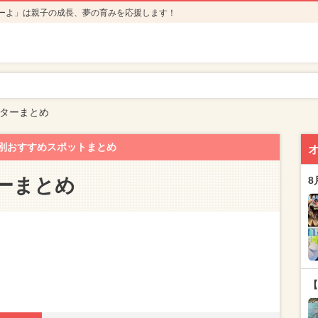
ーよ」は親子の成長、夢の育みを応援します！
ターまとめ
別おすすめスポットまとめ
ーまとめ
8
【