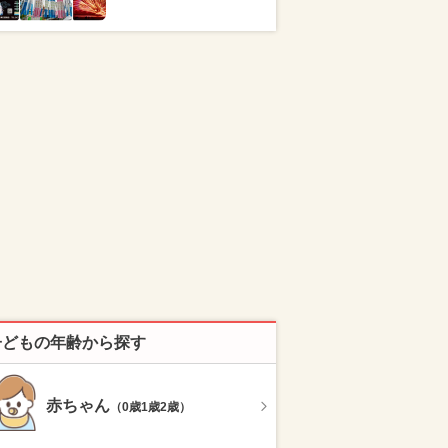
子どもの年齢から探す
赤ちゃん
（0歳1歳2歳）