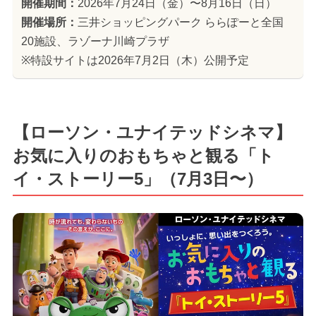
開催期間：
2026年7月24日（金）〜8月16日（日）
開催場所：
三井ショッピングパーク ららぽーと全国
20施設、ラゾーナ川崎プラザ
※特設サイトは2026年7月2日（木）公開予定
【ローソン・ユナイテッドシネマ】
お気に入りのおもちゃと観る「ト
イ・ストーリー5」（7月3日〜）