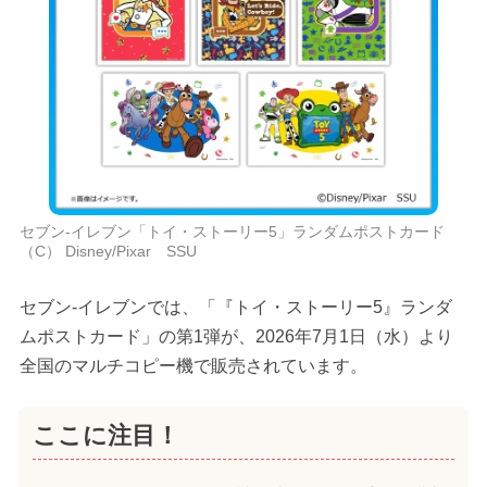
セブン‐イレブン「トイ・ストーリー5」ランダムポストカード
（C） Disney/Pixar SSU
セブン‐イレブンでは、「『トイ・ストーリー5』ランダ
ムポストカード」の第1弾が、2026年7月1日（水）より
全国のマルチコピー機で販売されています。
ここに注目！