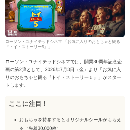
ローソン・ユナイテッドシネマ 「お気に入りのおもちゃと観る
『トイ・ストーリー5』」
ローソン・ユナイテッドシネマでは、開業30周年記念企
画の第2弾として、2026年7月3日（金）より「お気に入
りのおもちゃと観る『トイ・ストーリー５』」がスター
トします。
ここに注目！
おもちゃを持参するとオリジナルシールがもらえ
る（先着30,000枚）