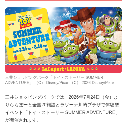
三井ショッピングパーク「トイ・ストーリー SUMMER
ADVENTURE」 （C） Disney/Pixar （C） 2026 Disney/Pixar
三井ショッピングパークでは、2026年7月24日（金）よ
りららぽーと全国20施設とラゾーナ川崎プラザで体験型
イベント「トイ・ストーリー SUMMER ADVENTURE」
が開催されます。