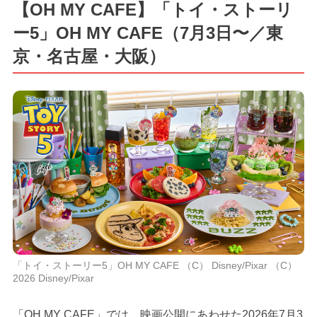
【OH MY CAFE】「トイ・ストーリ
ー5」OH MY CAFE（7月3日〜／東
京・名古屋・大阪）
「トイ・ストーリー5」OH MY CAFE （C） Disney/Pixar （C）
2026 Disney/Pixar
「OH MY CAFE」では、映画公開にあわせた2026年7月3