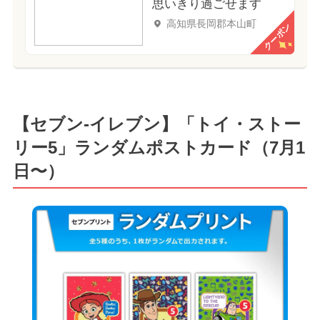
思いきり過ごせます
高知県長岡郡本山町
クーポン
【セブン‐イレブン】「トイ・ストー
リー5」ランダムポストカード（7月1
日〜）