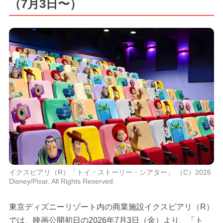
（7月3日〜）
イクスピアリ（R）「トイ・ストーリー・シアター」 （C）2026
Disney/Pixar. All Rights Reserved.
東京ディズニーリゾート内の商業施設イクスピアリ（R）
では、映画公開初日の2026年7月3日（金）より、「ト