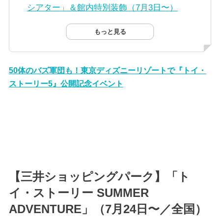
シアター」＆館内特別装飾（7月3日〜）
もっと見る
50体のバズ軍団も！東京ディズニーリゾートで『トイ・
ストーリー5』公開記念イベント
【三井ショッピングパーク】「ト
イ・ストーリー SUMMER
ADVENTURE」（7月24日〜／全国）