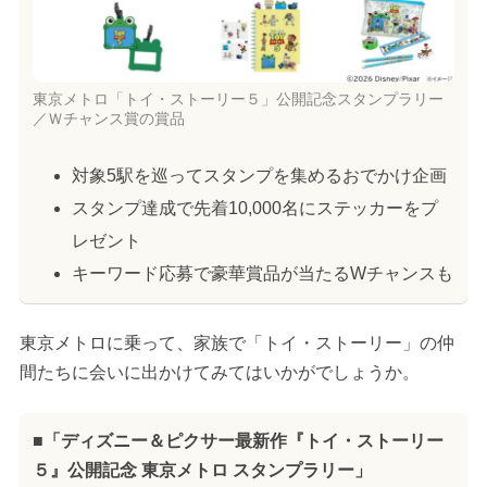
東京メトロ「トイ・ストーリー５」公開記念スタンプラリー
／Ｗチャンス賞の賞品
対象5駅を巡ってスタンプを集めるおでかけ企画
スタンプ達成で先着10,000名にステッカーをプ
レゼント
キーワード応募で豪華賞品が当たるWチャンスも
東京メトロに乗って、家族で「トイ・ストーリー」の仲
間たちに会いに出かけてみてはいかがでしょうか。
■「ディズニー＆ピクサー最新作『トイ・ストーリー
５』公開記念 東京メトロ スタンプラリー」