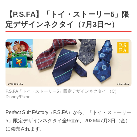
【P.S.FA】「トイ・ストーリー5」限
定デザインネクタイ（7月3日〜）
P.S.FA「トイ・ストーリー5」限定デザインネクタイ （C）
Disney/Pixar
Perfect Suit FActory（P.S.FA）から、「トイ・ストーリー
5」限定デザインネクタイ全9種が、2026年7月3日（金）
に発売されます。