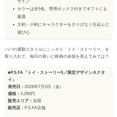
ザイン
カラーは全5色、専用ボックス付きでギフトにも
最適
大剣・小剣にキャラクターをさりげなく仕込んだ
遊び心
パパの通勤スタイルにこっそり「トイ・ストーリー」を
取り入れて、毎日の装いに映画の余韻を添えてみては？
■P.S.FA「トイ・ストーリー5／限定デザインネクタ
イ」
発売日：
2026年7月3日（金）
価格：
3,289円
販売エリア：
全国
販売店：
P.S.FA店舗