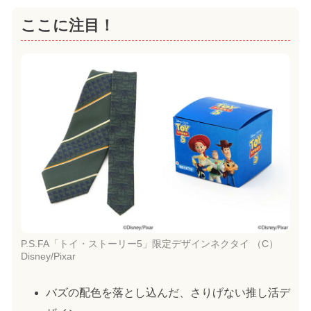
ここに注目！
P.S.FA「トイ・ストーリー5」限定デザインネクタイ （C）
Disney/Pixar
バズの配色を落とし込んだ、さりげない推し活デ