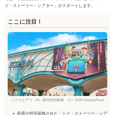
イ・ストーリー・シアター」がスタートします。
ここに注目！
イクスピアリ（R）館内特別装飾 （C）2026 Disney/Pixar
座席が特別装飾された「トイ・ストーリー・シア