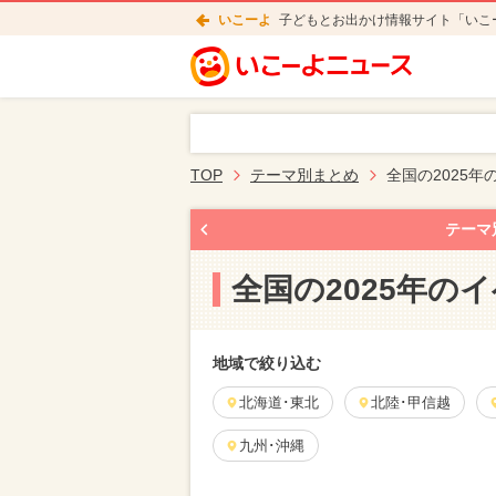
いこーよ
子どもとお出かけ情報サイト「いこ
TOP
テーマ別まとめ
全国の2025
テーマ
全国の2025年の
地域で絞り込む
北海道･東北
北陸･甲信越
九州･沖縄