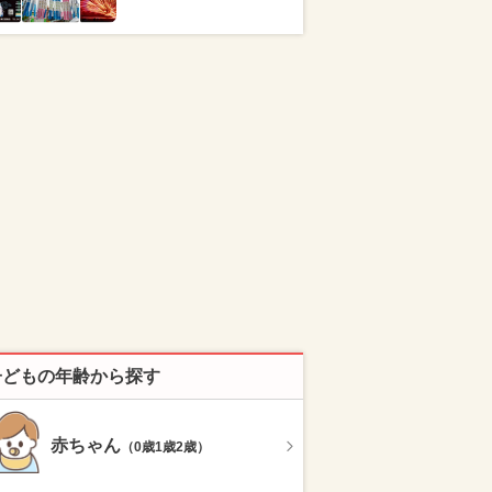
子どもの年齢から探す
赤ちゃん
（0歳1歳2歳）