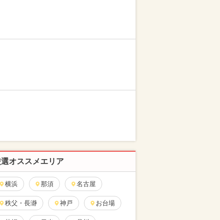
厳選オススメエリア
横浜
那須
名古屋
秩父・長瀞
神戸
お台場