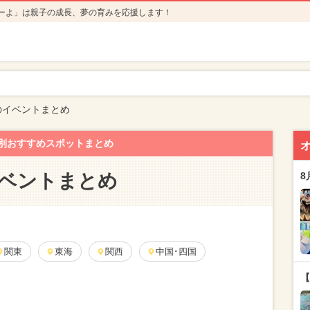
ーよ」は親子の成長、夢の育みを応援します！
年のイベントまとめ
別おすすめスポットまとめ
イベントまとめ
8
関東
東海
関西
中国･四国
【