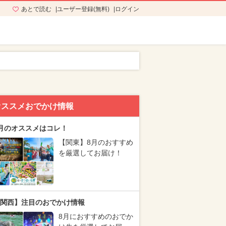
あとで読む
ユーザー登録(無料)
ログイン
オススメおでかけ情報
月のオススメはコレ！
【関東】8月のおすすめ
を厳選してお届け！
関西】注目のおでかけ情報
8月におすすめのおでか