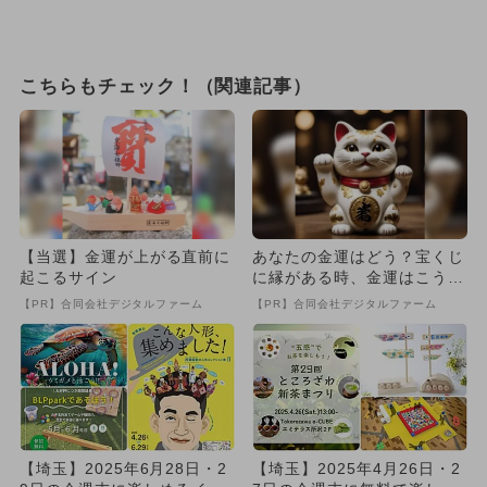
こちらもチェック！（関連記事）
【当選】金運が上がる直前に
あなたの金運はどう？宝くじ
起こるサイン
に縁がある時、金運はこう変
わる
【PR】合同会社デジタルファーム
【PR】合同会社デジタルファーム
【埼玉】2025年6月28日・2
【埼玉】2025年4月26日・2