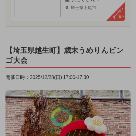
埼玉県上尾市
クーポン
【埼玉県越生町】歳末うめりんビン
ゴ大会
開催日時：2025/12/28(日) 17:00-17:30