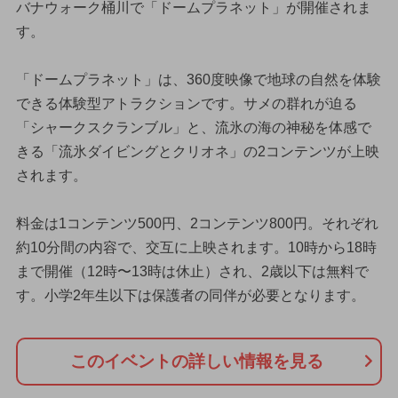
バナウォーク桶川で「ドームプラネット」が開催されま
す。
「ドームプラネット」は、360度映像で地球の自然を体験
できる体験型アトラクションです。サメの群れが迫る
「シャークスクランブル」と、流氷の海の神秘を体感で
きる「流氷ダイビングとクリオネ」の2コンテンツが上映
されます。
料金は1コンテンツ500円、2コンテンツ800円。それぞれ
約10分間の内容で、交互に上映されます。10時から18時
まで開催（12時〜13時は休止）され、2歳以下は無料で
す。小学2年生以下は保護者の同伴が必要となります。
このイベントの詳しい情報を見る