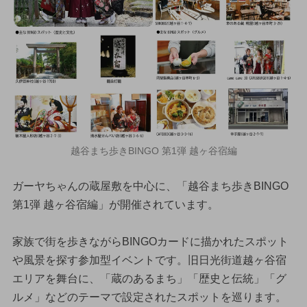
越谷まち歩きBINGO 第1弾 越ヶ谷宿編
ガーヤちゃんの蔵屋敷を中心に、「越谷まち歩きBINGO
第1弾 越ヶ谷宿編」が開催されています。
家族で街を歩きながらBINGOカードに描かれたスポット
や風景を探す参加型イベントです。旧日光街道越ヶ谷宿
エリアを舞台に、「蔵のあるまち」「歴史と伝統」「グ
ルメ」などのテーマで設定されたスポットを巡ります。