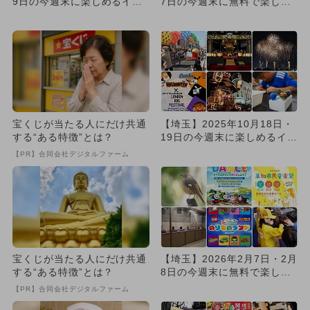
9日の今週末に楽しめるイベ
7日の今週末に無料で楽しめ
ント6選 無料イベント...
るイベント9選
宝くじが当たる人にだけ共通
【埼玉】2025年10月18日・
する“ある特徴”とは？
19日の今週末に楽しめるイベ
ント10選 無料イベ...
【PR】合同会社デジタルファーム
宝くじが当たる人にだけ共通
【埼玉】2026年2月7日・2月
する“ある特徴”とは？
8日の今週末に無料で楽しめ
るイベント9選
【PR】合同会社デジタルファーム