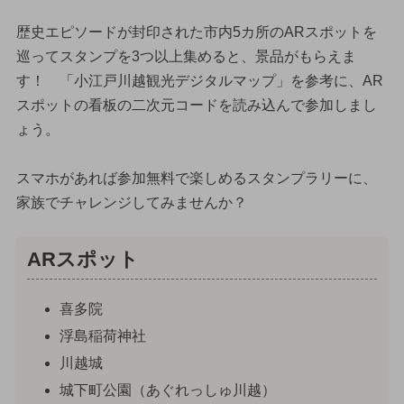
歴史エピソードが封印された市内5カ所のARスポットを
巡ってスタンプを3つ以上集めると、景品がもらえま
す！ 「小江戸川越観光デジタルマップ」を参考に、AR
スポットの看板の二次元コードを読み込んで参加しまし
ょう。
スマホがあれば参加無料で楽しめるスタンプラリーに、
家族でチャレンジしてみませんか？
ARスポット
喜多院
浮島稲荷神社
川越城
城下町公園（あぐれっしゅ川越）