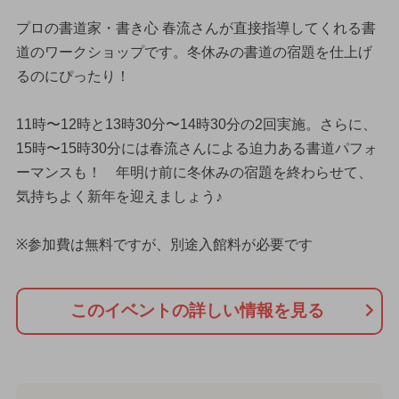
プロの書道家・書き心 春流さんが直接指導してくれる書
道のワークショップです。冬休みの書道の宿題を仕上げ
るのにぴったり！
11時〜12時と13時30分〜14時30分の2回実施。さらに、
15時〜15時30分には春流さんによる迫力ある書道パフォ
ーマンスも！ 年明け前に冬休みの宿題を終わらせて、
気持ちよく新年を迎えましょう♪
※参加費は無料ですが、別途入館料が必要です
このイベントの詳しい情報を見る