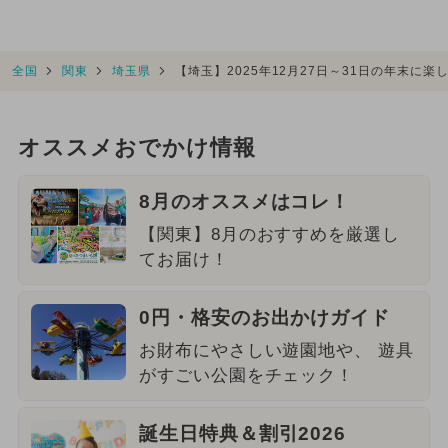
全国
関東
埼玉県
【埼玉】2025年12月27日～31日の年末に
オススメおでかけ情報
8月のオススメはコレ！
【関東】8月のおすすめを厳選し
てお届け！
0円・格安のお出かけガイド
お財布にやさしい遊園地や、 遊具
がすごい公園をチェック！
誕生日特典＆割引2026