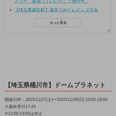
アワー「草加っていいとこ！増刊号」
【埼玉県越生町】歳末うめりんビンゴ大会
もっと見る
【埼玉県桶川市】ドームプラネット
開催日時：2025/12/27(土)〜2025/12/28(日) 10:00-18:00
※最終受付17:45
※12:00-13:00は休止