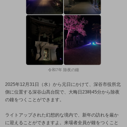
令和7年 除夜の鐘
2025年12月31日（水）から元日にかけて、深谷市役所北
側に位置する深谷山髙台院で、大晦日23時45分から除夜
の鐘をつくことができます。
ライトアップされた幻想的な境内で、新年の訪れを厳か
に迎えることができますよ。来場者全員が鐘をつくこと