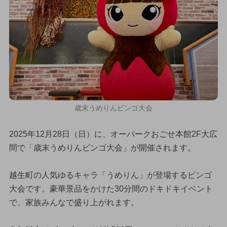
歳末うめりんビンゴ大会
2025年12月28日（日）に、オーパークおごせ本館2F大広
間で「歳末うめりんビンゴ大会」が開催されます。
越生町の人気ゆるキャラ「うめりん」が登場するビンゴ
大会です。豪華景品をかけた30分間のドキドキイベント
で、家族みんなで盛り上がれます。