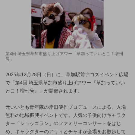
第4回 埼玉県草加市盛り上げアワー「草加っていいとこ！増刊
号」
2025年12月28日（日）に、草加駅前アコスイベント広場
で「第4回 埼玉県草加市盛り上げアワー『草加っていい
とこ！増刊号』」が開催されます。
元いいとも青年隊の岸田健作プロデュースによる、入場
無料の地域振興イベントです。人気の子供向けキャラク
ター「ショッコラン」のファミリーコンサートをはじ
め、キャラクターのアリィとチャオが会場をお散歩して