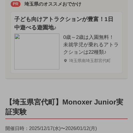
埼玉県のオススメおでかけ
PR
子ども向けアトラクションが豊富！1日
中遊べる遊園地♪
0歳～2歳は入園無料！
未就学児が乗れるアトラ
クションは22種類♪
埼玉県南埼玉郡宮代町
【埼玉県宮代町】Monoxer Junior実
証実験
開催日時：2025/12/17(水)〜2026/01/12(月)