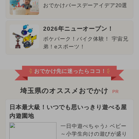
おでかけバースデーアイデア20選
2026年ニューオープン！
ポケパーク！バイク体験！ 宇宙兄
弟！eスポーツ！
おでかけ先に迷ったらココ！
埼玉県のオススメおでかけ
PR
日本最大級！いつでも思いっきり遊べる屋
内遊園地
一日中遊べちゃう♪ ベビー
～小学生向けの遊びが盛り