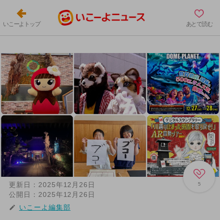
いこーよトップ
あとで読む
更新日：
2025年12月26日
5
公開日：
2025年12月26日
いこーよ編集部