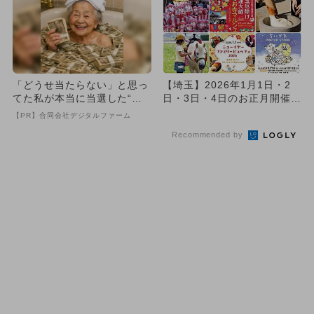
「どうせ当たらない」と思っ
【埼玉】2026年1月1日・2
てた私が本当に当選した“買
日・3日・4日のお正月開催イ
い方”がこれ
ベント16選 無料イベ...
【PR】合同会社デジタルファーム
Recommended by