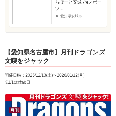
らぽーと安城でeスポー
ツ...
愛知県安城市
【愛知県名古屋市】月刊ドラゴンズ
文喫をジャック
開催日時：2025/12/13(土)〜2026/01/12(月)
※1/1は休館日