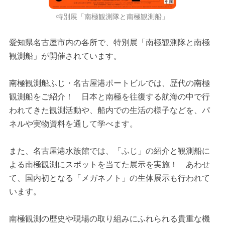
特別展「南極観測隊と南極観測船」
愛知県名古屋市内の各所で、特別展「南極観測隊と南極
観測船」が開催されています。
南極観測船ふじ・名古屋港ポートビルでは、歴代の南極
観測船をご紹介！ 日本と南極を往復する航海の中で行
われてきた観測活動や、船内での生活の様子などを、パ
ネルや実物資料を通して学べます。
また、名古屋港水族館では、「ふじ」の紹介と観測船に
よる南極観測にスポットを当てた展示を実施！ あわせ
て、国内初となる「メガネノト」の生体展示も行われて
います。
南極観測の歴史や現場の取り組みにふれられる貴重な機