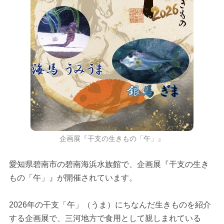
企画展『干支の生きもの「午」』
愛知県碧南市の碧南海浜水族館で、企画展『干支の生き
もの「午」』が開催されています。
2026年の干支「午」（うま）にちなんだ生きものを紹介
する企画展で、三河地方で食用として親しまれている