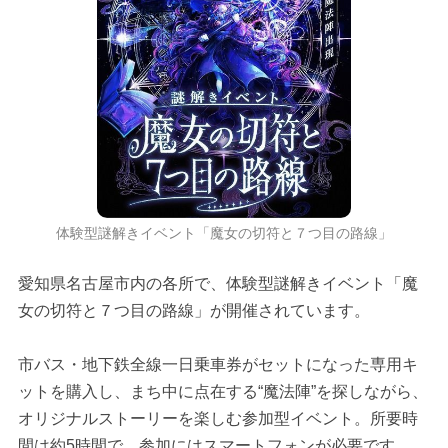
体験型謎解きイベント「魔女の切符と７つ目の路線」
愛知県名古屋市内の各所で、体験型謎解きイベント「魔
女の切符と７つ目の路線」が開催されています。
市バス・地下鉄全線一日乗車券がセットになった専用キ
ットを購入し、まち中に点在する“魔法陣”を探しながら、
オリジナルストーリーを楽しむ参加型イベント。所要時
間は約5時間で、参加にはスマートフォンが必要です。