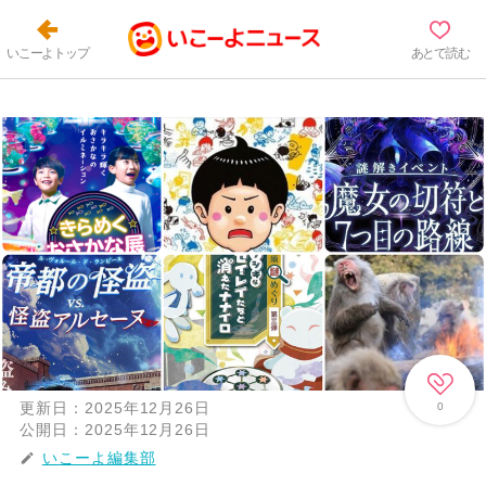
いこーよトップ
あとで読む
更新日：
2025年12月26日
0
公開日：
2025年12月26日
いこーよ編集部