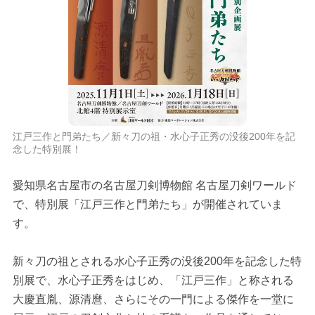
江戸三作と門弟たち／新々刀の祖・水心子正秀の没後200年を記
念した特別展！
愛知県名古屋市の名古屋刀剣博物館 名古屋刀剣ワールド
で、特別展「江戸三作と門弟たち」が開催されていま
す。
新々刀の祖とされる水心子正秀の没後200年を記念した特
別展で、水心子正秀をはじめ、「江戸三作」と称される
大慶直胤、源清麿、さらにその一門による傑作を一堂に