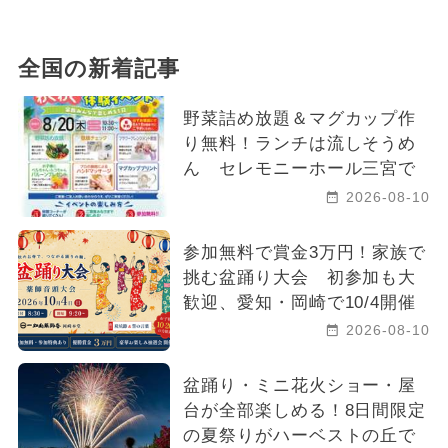
全国の新着記事
野菜詰め放題＆マグカップ作
り無料！ランチは流しそうめ
ん セレモニーホール三宮で
2026-08-10
参加無料で賞金3万円！家族で
挑む盆踊り大会 初参加も大
歓迎、愛知・岡崎で10/4開催
2026-08-10
盆踊り・ミニ花火ショー・屋
台が全部楽しめる！8日間限定
の夏祭りがハーベストの丘で