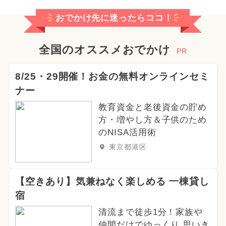
おでかけ先に迷ったらココ！
全国のオススメおでかけ
PR
8/25・29開催！お金の無料オンラインセミ
ナー
教育資金と老後資金の貯め
方・増やし方＆子供のため
のNISA活用術
東京都港区
【空きあり】気兼ねなく楽しめる 一棟貸し
宿
清流まで徒歩1分！家族や
仲間だけでゆっくり 思いき