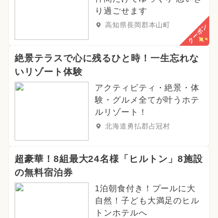
り過ごせます
高知県長岡郡本山町
クーポン
絶景テラスで心に残るひと時！一生忘れな
いリゾート体験
アクティビティ・絶景・体
験・グルメ全てが叶うホテ
ルリゾート！
北海道勇払郡占冠村
超豪華！8組最大24名様「ヒルトン」8施設
の無料宿泊券
1泊朝食付き！プールに大
自然！子ども大満足のヒル
トンホテルへ