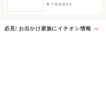
千葉県浦安市
必見! お出かけ家族にイチオシ情報
PR