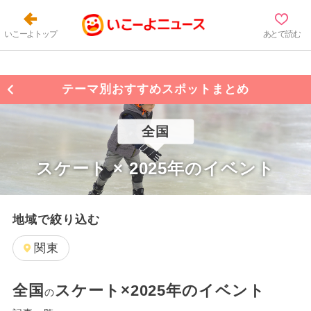
いこーよトップ
あとで読む
テーマ別おすすめスポットまとめ
全国
スケート × 2025年のイベント
地域で絞り込む
関東
全国
スケート×2025年のイベント
の