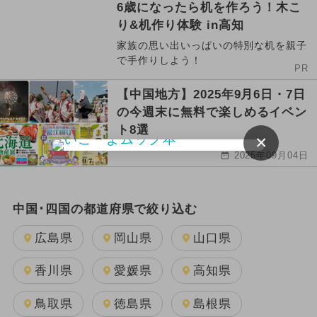
6歳になったら机を作ろう！木こ
り&机作り体験 in高知
家族の思い出いっぱいの特別な机を親子
で手作りしよう！
PR
【中国地方】2025年9月6日・7日
の今週末に無料で楽しめるイベン
ト8選
×
2025年09月04日
中国･四国の都道府県で絞り込む
広島県
岡山県
山口県
香川県
愛媛県
高知県
鳥取県
徳島県
島根県