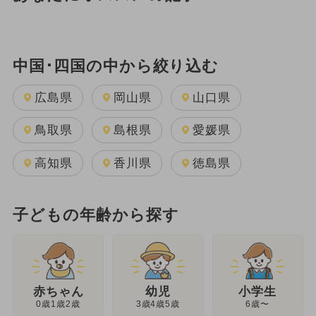
中国･四国の中から絞り込む
広島県
岡山県
山口県
鳥取県
島根県
愛媛県
高知県
香川県
徳島県
子どもの年齢から探す
幼児
赤ちゃん
小学生
3歳4歳5歳
0歳1歳2歳
6歳〜