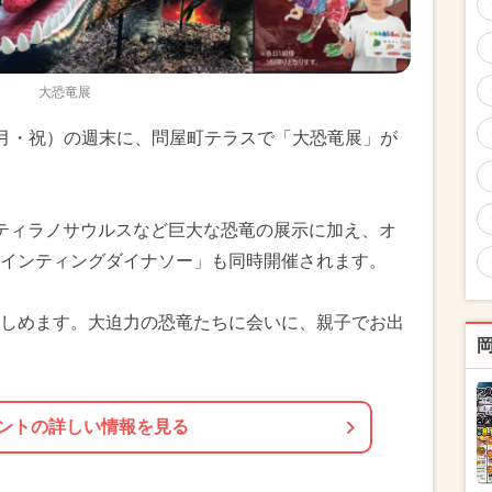
大恐竜展
5日（月・祝）の週末に、問屋町テラスで「大恐竜展」が
ティラノサウルスなど巨大な恐竜の展示に加え、オ
インティングダイナソー」も同時開催されます。
まで楽しめます。大迫力の恐竜たちに会いに、親子でお出
ントの詳しい情報を見る