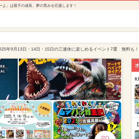
ーよ」は親子の成長、夢の育みを応援します！
025年9月13日・14日・15日の三連休に楽しめるイベント7選 無料も！
8
【