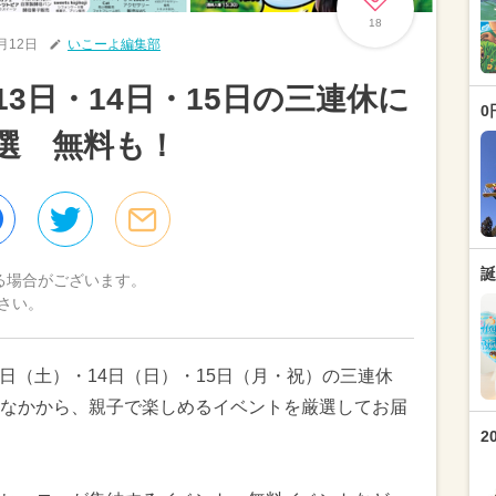
18
9月12日
いこーよ編集部
13日・14日・15日の三連休に
0
選 無料も！
誕
る場合がございます。
さい。
3日（土）・14日（日）・15日（月・祝）の三連休
なかから、親子で楽しめるイベントを厳選してお届
2