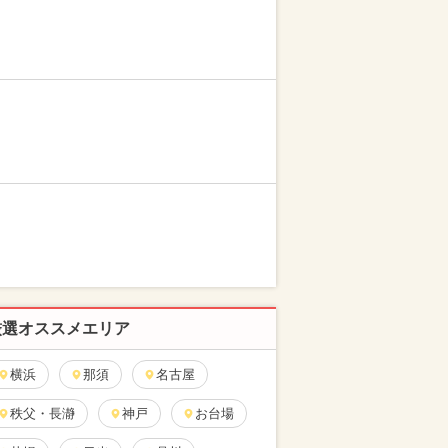
厳選オススメエリア
横浜
那須
名古屋
秩父・長瀞
神戸
お台場