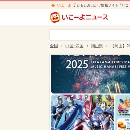
いこーよ
子どもとお出かけ情報サイト「いこ
全国
中国･四国
岡山県
【岡山】2