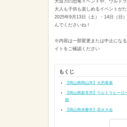
大迫力の恐竜イベントや、ウルトラ
大人も子供も楽しめるイベントがた
2025年9月13日（土）・14日
んでくださいね！
※内容は一部変更または中止になる
イトをご確認ください
もくじ
【岡山県岡山市】大恐竜展
【岡山県新見市】ウルトラヒーロー
館
【岡山県赤磐市】花火大会