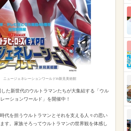
O ニュージェネレーションワールドin新見美術館
登場した新世代のウルトラマンたちが大集結する「ウル
ェネレーションワールド」を開催中！
時代を担うウルトラマンとそれを支える人々の思い
ます。家族そろってウルトラマンの世界観を体感し