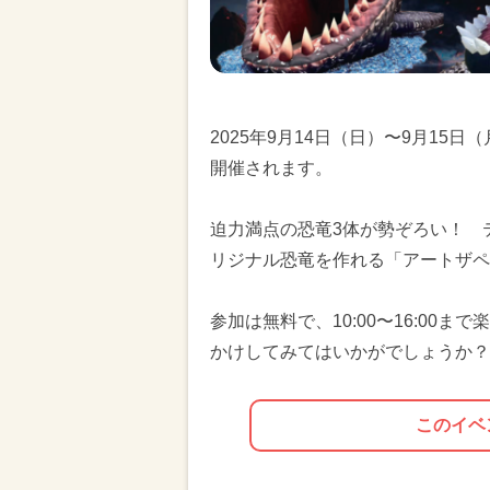
2025年9月14日（日）〜9月1
開催されます。
迫力満点の恐竜3体が勢ぞろい！ 
リジナル恐竜を作れる「アートザペ
参加は無料で、10:00〜16:00
かけしてみてはいかがでしょうか？
このイベ