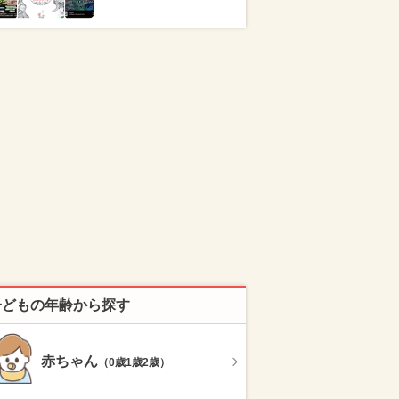
子どもの年齢から探す
赤ちゃん
（0歳1歳2歳）