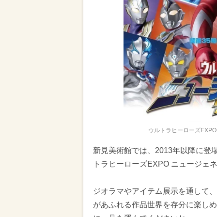
ウルトラヒーローズEXP
新見美術館では、2013年以降に
トラヒーローズEXPO ニュージ
ジオラマやアイテム展示を通して、
があふれる作品世界を存分に楽しめ