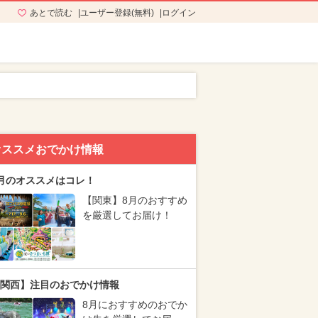
あとで読む
ユーザー登録(無料)
ログイン
オススメおでかけ情報
月のオススメはコレ！
【関東】8月のおすすめ
を厳選してお届け！
関西】注目のおでかけ情報
8月におすすめのおでか