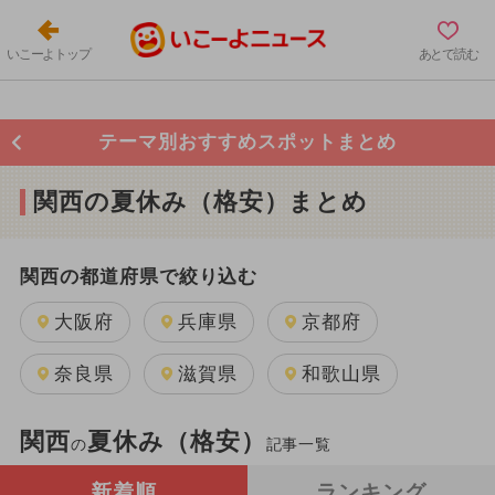
いこーよトップ
あとで読む
テーマ別おすすめスポットまとめ
関西の夏休み（格安）まとめ
関西の都道府県で絞り込む
大阪府
兵庫県
京都府
奈良県
滋賀県
和歌山県
関西
夏休み（格安）
の
記事一覧
新着順
ランキング