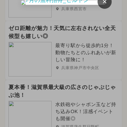
×
介
兵庫県西宮市
ゼロ距離が魅力！天気に左右されない全天
候型も嬉しい◎
最寄り駅から徒歩約1分！
動物たちとのふれあいが新
しい冒険に！
兵庫県神戸市中央区
夏本番！滋賀県最大級の広さのじゃぶじゃ
ぶ池！
水鉄砲やシャボン玉など持
ち込みOK！涼感イベント
も開催◎
滋賀県蒲生郡日野町