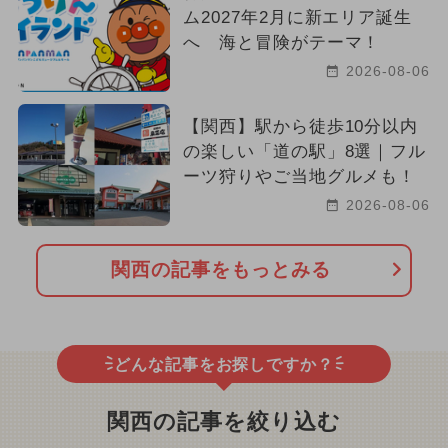
ム2027年2月に新エリア誕生
へ 海と冒険がテーマ！
2026-08-06
【関西】駅から徒歩10分以内
の楽しい「道の駅」8選｜フル
ーツ狩りやご当地グルメも！
2026-08-06
関西の記事をもっとみる
どんな記事をお探しですか？
関西の記事を絞り込む