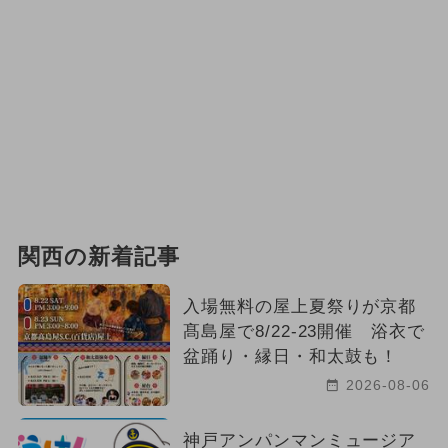
関西の新着記事
入場無料の屋上夏祭りが京都
髙島屋で8/22-23開催 浴衣で
盆踊り・縁日・和太鼓も！
2026-08-06
神戸アンパンマンミュージア