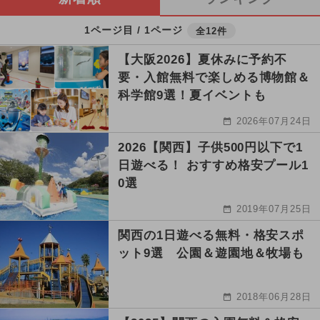
1ページ目 / 1ページ
全12件
【大阪2026】夏休みに予約不
要・入館無料で楽しめる博物館＆
科学館9選！夏イベントも
2026年07月24日
2026【関西】子供500円以下で1
日遊べる！ おすすめ格安プール1
0選
2019年07月25日
関西の1日遊べる無料・格安スポ
ット9選 公園＆遊園地＆牧場も
2018年06月28日