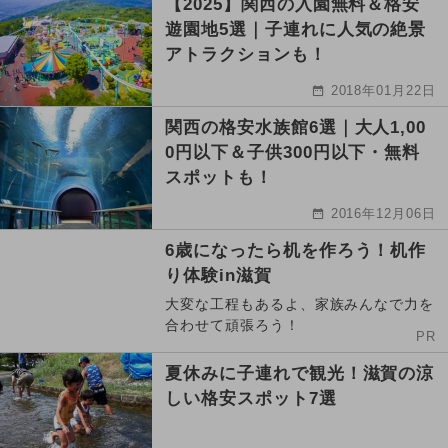
【2025】関西の入園無料＆格安
遊園地5選｜子連れに人気の絶景
アトラクションも！
2018年01月22日
関西の格安水族館6選｜大人1,00
0円以下＆子供300円以下・無料
スポットも！
2016年12月06日
6歳になったら机を作ろう！机作
り体験in滋賀
大変な工程もあるよ、家族みんなで力を
合わせて頑張ろう！
PR
夏休みに子連れで観光！滋賀の涼
しい格安スポット7選