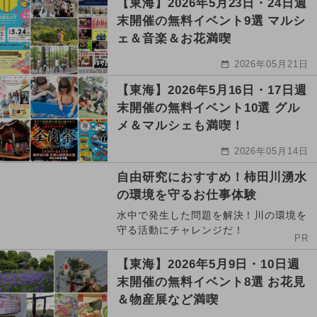
【東海】2026年5月23日・24日週
末開催の無料イベント9選 マルシ
ェ＆音楽＆お花満喫
2026年05月21日
【東海】2026年5月16日・17日週
末開催の無料イベント10選 グル
メ＆マルシェも満喫！
2026年05月14日
自由研究におすすめ！柿田川湧水
の環境を守るお仕事体験
水中で発生した問題を解決！川の環境を
守る活動にチャレンジだ！
PR
【東海】2026年5月9日・10日週
末開催の無料イベント8選 お花見
＆物産展など満喫