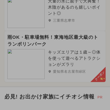
大量の水に親子で大興奮！
木陰があるのも嬉しいポイ
ント◎
三重県志摩市
雨OK・駐車場無料！東海地区最大級のト
ランポリンパーク
キッズエリアは１歳～◎体
を使って遊べるアトラクシ
ョンがズラリ
愛知県名古屋市緑区
クーポン
必見! お出かけ家族にイチオシ情報
PR