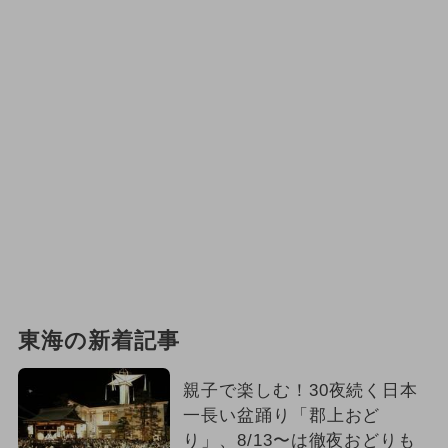
東海の新着記事
親子で楽しむ！30夜続く日本
一長い盆踊り「郡上おど
り」、8/13〜は徹夜おどりも