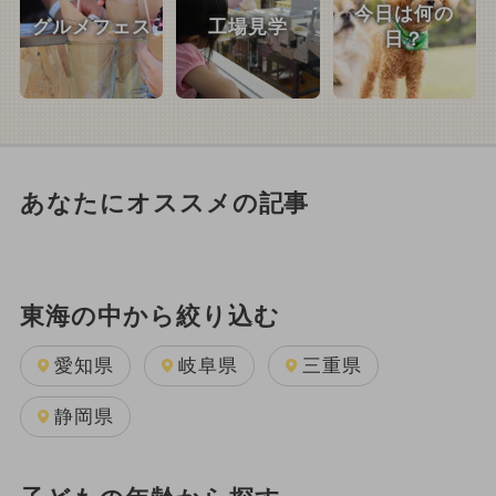
今日は何の
グルメフェス
工場見学
日？
あなたにオススメの記事
東海の中から絞り込む
愛知県
岐阜県
三重県
静岡県