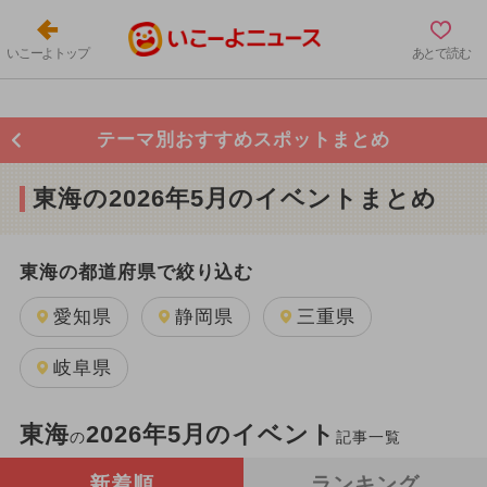
いこーよトップ
あとで読む
テーマ別おすすめスポットまとめ
東海の2026年5月のイベントまとめ
東海の都道府県で絞り込む
愛知県
静岡県
三重県
岐阜県
東海
2026年5月のイベント
の
記事一覧
新着順
ランキング