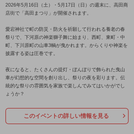
2026年5月16日（土）・5月17日（日）の週末に、高田商
店街で「高田まつり」が開催されます。
愛宕神社で町の防災・防火を祈願して行われる養老の春
祭りで、下河原の神楽獅子舞に始まり、西町、東町・中
町、下川原町の山車3輌が曳かれます。からくりや神楽を
披露する姿は圧巻です。
夜になると、たくさんの提灯・ぼんぼりで飾られた曳山
車が幻想的な空間を創り出し、祭りの夜を彩ります。伝
統的な祭りの雰囲気を家族で楽しんでみてはいかがでし
ょうか？
このイベントの詳しい情報を見る