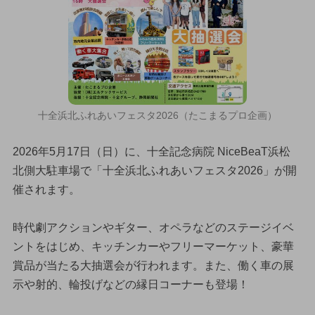
十全浜北ふれあいフェスタ2026（たこまるプロ企画）
2026年5月17日（日）に、十全記念病院 NiceBeaT浜松
北側大駐車場で「十全浜北ふれあいフェスタ2026」が開
催されます。
時代劇アクションやギター、オペラなどのステージイベ
ントをはじめ、キッチンカーやフリーマーケット、豪華
賞品が当たる大抽選会が行われます。また、働く車の展
示や射的、輪投げなどの縁日コーナーも登場！