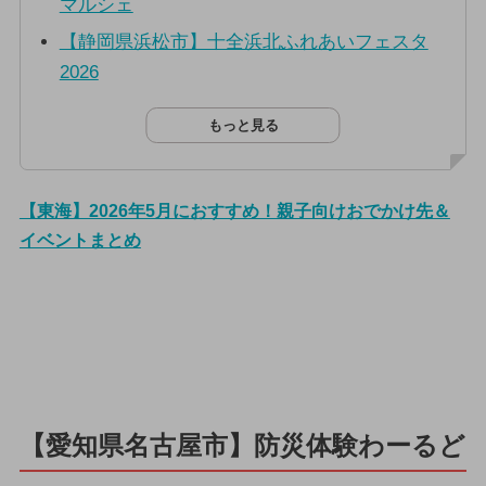
マルシェ
【静岡県浜松市】十全浜北ふれあいフェスタ
2026
もっと見る
【東海】2026年5月におすすめ！親子向けおでかけ先＆
イベントまとめ
【愛知県名古屋市】防災体験わーるど