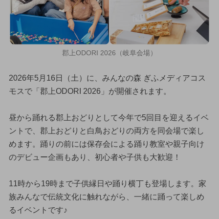
郡上ODORI 2026（岐阜会場）
2026年5月16日（土）に、みんなの森 ぎふメディアコス
モスで「郡上ODORI 2026」が開催されます。
昼から踊れる郡上おどりとして今年で5回目を迎えるイベ
ントで、郡上おどりと白鳥おどりの両方を同会場で楽し
めます。踊りの前には保存会による踊り教室や親子向け
のデビュー企画もあり、初心者や子供も大歓迎！
11時から19時まで子供縁日や踊り横丁も登場します。家
族みんなで伝統文化に触れながら、一緒に踊って楽しめ
るイベントです♪