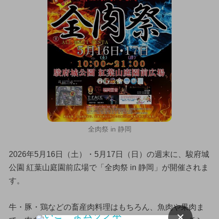
全肉祭 in 静岡
2026年5月16日（土）・5月17日（日）の週末に、駿府城
公園 紅葉山庭園前広場で「全肉祭 in 静岡」が開催されま
す。
牛・豚・鶏などの畜産肉料理はもちろん、魚肉や果肉ま
×