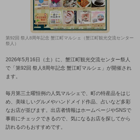
第92回 祭人8周年記念 蟹江町マルシェ（蟹江町観光交流センター
祭人）
2026年5月16日（土）に、蟹江町観光交流センター祭人
で「第92回 祭人8周年記念 蟹江町マルシェ」が開催され
ます。
毎月第三土曜恒例の人気マルシェで、町の特産品をはじ
め、美味しいグルメやハンドメイド作品、占いなど多彩
なお店が並びます。出店者情報はホームページやSNSで
事前にチェックできるので、気になるお店を探してから
訪れるのもおすすめです。