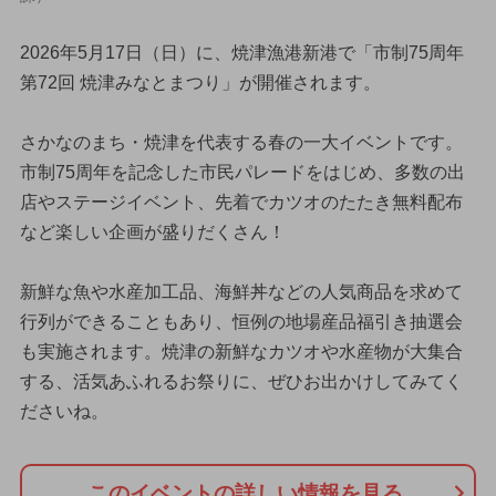
2026年5月17日（日）に、焼津漁港新港で「市制75周年
第72回 焼津みなとまつり」が開催されます。
さかなのまち・焼津を代表する春の一大イベントです。
市制75周年を記念した市民パレードをはじめ、多数の出
店やステージイベント、先着でカツオのたたき無料配布
など楽しい企画が盛りだくさん！
新鮮な魚や水産加工品、海鮮丼などの人気商品を求めて
行列ができることもあり、恒例の地場産品福引き抽選会
も実施されます。焼津の新鮮なカツオや水産物が大集合
する、活気あふれるお祭りに、ぜひお出かけしてみてく
ださいね。
このイベントの詳しい情報を見る