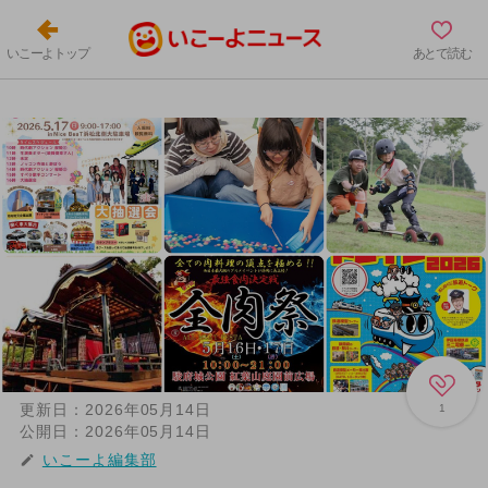
いこーよトップ
あとで読む
更新日：
2026年05月14日
1
公開日：
2026年05月14日
いこーよ編集部