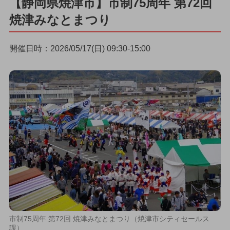
【静岡県焼津市】市制75周年 第72回
焼津みなとまつり
開催日時：2026/05/17(日) 09:30-15:00
市制75周年 第72回 焼津みなとまつり（焼津市シティセールス
課）