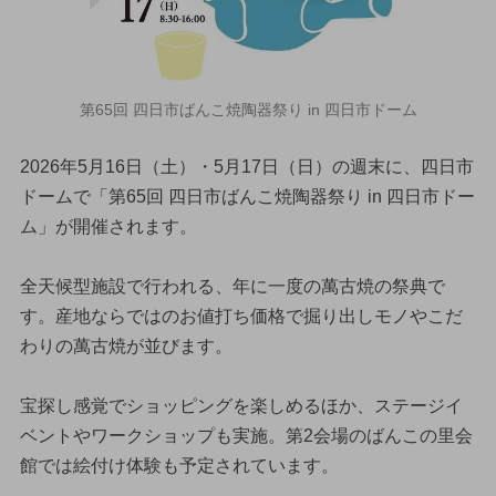
第65回 四日市ばんこ焼陶器祭り in 四日市ドーム
2026年5月16日（土）・5月17日（日）の週末に、四日市
ドームで「第65回 四日市ばんこ焼陶器祭り in 四日市ドー
ム」が開催されます。
全天候型施設で行われる、年に一度の萬古焼の祭典で
す。産地ならではのお値打ち価格で掘り出しモノやこだ
わりの萬古焼が並びます。
宝探し感覚でショッピングを楽しめるほか、ステージイ
ベントやワークショップも実施。第2会場のばんこの里会
館では絵付け体験も予定されています。