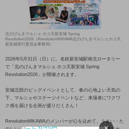
北のげんきマルシェ ホコ天新安城 Spring
Revolution2026（RevolutionMIKAWA北のげんきマルシェホコ天
新安城実行委員会事務局）
2026年5月31日（日）に、名鉄新安城駅南北ロータリー
で「北のげんきマルシェ ホコ天新安城 Spring
Revolution2026」が開催されます。
安城北部のビッグイベントとして、春の心地よい天気の
下、マルシェやステージイベントなど、来場者にワクワ
ク感を届ける企画が盛りだくさん！
RevolutionMIKAWAのメンバーが心を込めて、うまい・た
×
のしい・おもしろいを詰め込んだおもてなしが用意され