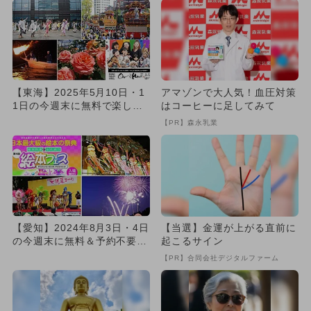
【東海】2025年5月10日・1
アマゾンで大人気！血圧対策
1日の今週末に無料で楽しめ
はコーヒーに足してみて
るイベント12選
【PR】森永乳業
【愛知】2024年8月3日・4日
【当選】金運が上がる直前に
の今週末に無料＆予約不要で
起こるサイン
楽しめるイベント10選
【PR】合同会社デジタルファーム