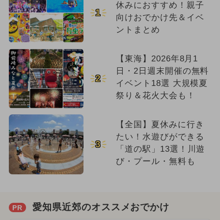
休みにおすすめ！親子
1
向けおでかけ先＆イベ
ントまとめ
【東海】2026年8月1
日・2日週末開催の無料
2
イベント18選 大規模夏
祭り＆花火大会も！
【全国】夏休みに行き
たい！水遊びができる
3
「道の駅」13選！川遊
び・プール・無料も
愛知県近郊のオススメおでかけ
PR