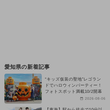
愛知県の新着記事
“キッズ仮装の聖地”レゴラン
ドでハロウィンパーティー！
フォトスポット満載10/2開幕
2026-08-06
【東海】駅から徒歩で10分以