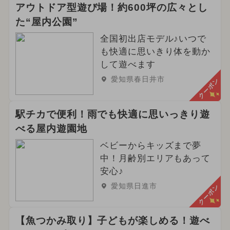
アウトドア型遊び場！約600坪の広々とし
た“屋内公園”
全国初出店モデル♪いつで
も快適に思いきり体を動か
して遊べます
愛知県春日井市
クーポン
駅チカで便利！雨でも快適に思いっきり遊
べる屋内遊園地
ベビーからキッズまで夢
中！月齢別エリアもあって
安心♪
愛知県日進市
クーポン
【魚つかみ取り】子どもが楽しめる！遊べ