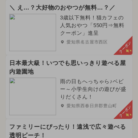
＼ え…？大好物のおやつが無料…？／
3歳以下無料！猫カフェの
人気おやつ「550円⇒無料
クーポン」進呈
愛知県名古屋市西区
クーポン
日本最大級！いつでも思いっきり遊べる屋
内遊園地
雨の日もへっちゃら♪ベビ
ー～小学生向けの遊びが盛
りだくさん！
愛知県西春日井郡豊山町
クーポン
ファミリーにぴったり！遠浅で広々遊べる
透明ビーチ！