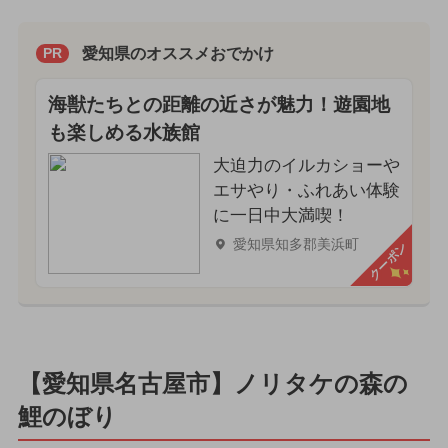
愛知県のオススメおでかけ
PR
海獣たちとの距離の近さが魅力！遊園地
も楽しめる水族館
大迫力のイルカショーや
エサやり・ふれあい体験
に一日中大満喫！
愛知県知多郡美浜町
クーポン
【愛知県名古屋市】ノリタケの森の
鯉のぼり