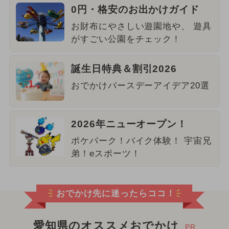
0円・格安のお出かけガイド
お財布にやさしい遊園地や、 遊具
がすごい公園をチェック！
誕生日特典＆割引2026
おでかけバースデーアイデア20選
2026年ニューオープン！
ポケパーク！バイク体験！ 宇宙兄
弟！eスポーツ！
おでかけ先に迷ったらココ！
愛知県のオススメおでかけ
PR