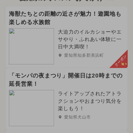
海獣たちとの距離の近さが魅力！遊園地も
楽しめる水族館
大迫力のイルカショーやエ
サやり・ふれあい体験に一
日中大満喫！
愛知県知多郡美浜町
クーポン
「モンパの夜まつり」開催日は20時までの
延長営業！
ライトアップされたアトラ
クションやおまつり気分を
楽しもう！
愛知県犬山市