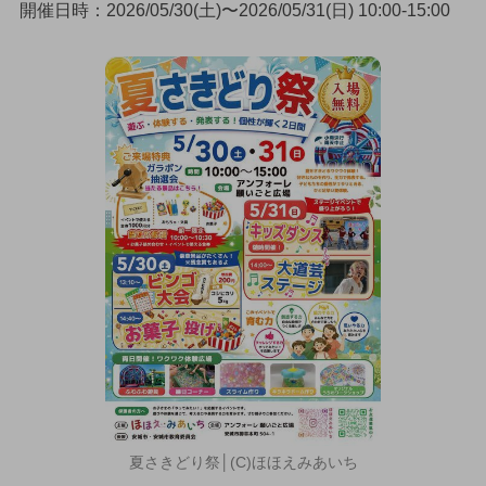
開催日時：2026/05/30(土)〜2026/05/31(日) 10:00-15:00
夏さきどり祭│(C)ほほえみあいち