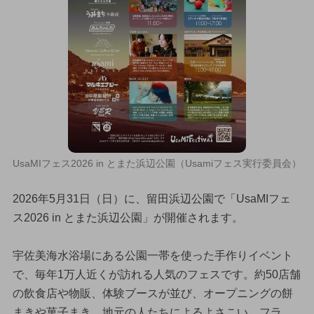
UsaMIフェス2026 in とまた浜辺公園（Usamiフェス実行委員会）
2026年5月31日（日）に、留田浜辺公園で「UsaMIフェ
ス2026 in とまた浜辺公園」が開催されます。
宇佐美海水浴場にある公園一帯を使った手作りイベント
で、毎年1万人近くが訪れる人気のフェスです。約50店舗
の飲食店や物販、体験ブースが並び、オープニングの餅
まきや菓子まき、地元の人たちによるよさこい、フラ、