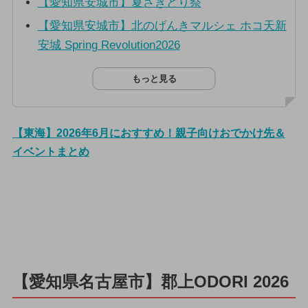
【愛知県安城市】夏さきどり祭
【愛知県安城市】北のげんきマルシェ ホコ天新
安城 Spring Revolution2026
もっと見る
【東海】2026年6月におすすめ！親子向けおでかけ先＆
イベントまとめ
【愛知県名古屋市】郡上ODORI 2026