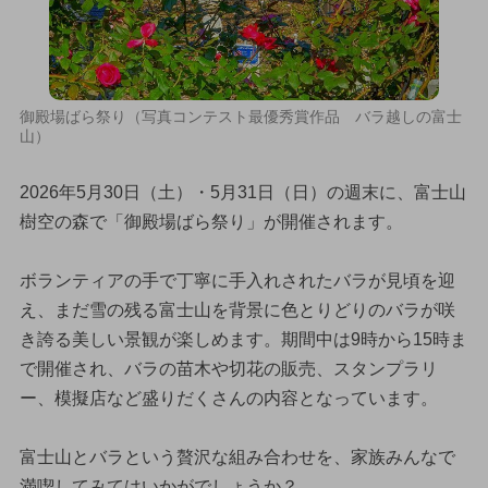
御殿場ばら祭り（写真コンテスト最優秀賞作品 バラ越しの富士
山）
2026年5月30日（土）・5月31日（日）の週末に、富士山
樹空の森で「御殿場ばら祭り」が開催されます。
ボランティアの手で丁寧に手入れされたバラが見頃を迎
え、まだ雪の残る富士山を背景に色とりどりのバラが咲
き誇る美しい景観が楽しめます。期間中は9時から15時ま
で開催され、バラの苗木や切花の販売、スタンプラリ
ー、模擬店など盛りだくさんの内容となっています。
富士山とバラという贅沢な組み合わせを、家族みんなで
満喫してみてはいかがでしょうか？