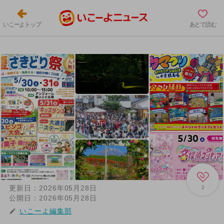
いこーよトップ
あとで読む
更新日：
2026年05月28日
2
公開日：
2026年05月28日
いこーよ編集部