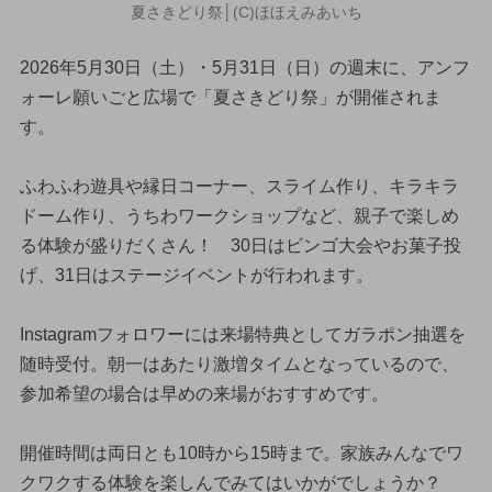
夏さきどり祭│(C)ほほえみあいち
2026年5月30日（土）・5月31日（日）の週末に、アンフ
ォーレ願いごと広場で「夏さきどり祭」が開催されま
す。
ふわふわ遊具や縁日コーナー、スライム作り、キラキラ
ドーム作り、うちわワークショップなど、親子で楽しめ
る体験が盛りだくさん！ 30日はビンゴ大会やお菓子投
げ、31日はステージイベントが行われます。
Instagramフォロワーには来場特典としてガラポン抽選を
随時受付。朝一はあたり激増タイムとなっているので、
参加希望の場合は早めの来場がおすすめです。
開催時間は両日とも10時から15時まで。家族みんなでワ
クワクする体験を楽しんでみてはいかがでしょうか？