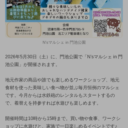
N'sマルシェ in 門池公園
2026年5月30日（土）に、門池公園で「N'sマルシェ in 門
池公園」が開催されます。
地元作家の商品や誰でも楽しめるワークショップ、地元
食材を使った美味しい食べ物が並ぶ毎月恒例のマルシェ
です。今月からは水鉄砲のレンタルもスタートするの
で、着替えを持参すれば水遊びも楽しめます。
開催時間は10時から15時まで。買い物や食事、ワークシ
ョップに水遊びと、家族で一日楽しめるイベントです♪