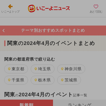
いこーよトップ
あとで読む
テーマ別おすすめスポットまとめ
関東の2024年4月のイベントまとめ
関東の都道府県で絞り込む
東京都
埼玉県
神奈川県
千葉県
栃木県
茨城県
関東
2024年4月のイベント
の
記事一覧
新着順
ランキング