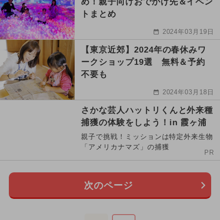
め！親子向けおでかけ先＆イベン
トまとめ
2024年03月19日
【東京近郊】2024年の春休みワ
ークショップ19選 無料＆予約
不要も
2024年03月18日
さかな芸人ハットリくんと外来種
捕獲の体験をしよう！in 霞ヶ浦
親子で挑戦！ミッションは特定外来生物
「アメリカナマズ」の捕獲
PR
次のページ