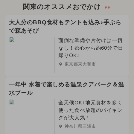
関東のオススメおでかけ
PR
大人分のBBQ食材もテントも込み♪手ぶら
で森あそび
面倒な準備や片付けは一切
なし！都心から約60分で日
帰りOK♪
東京都東大和市
一年中 水着で楽しめる温泉クアパーク＆温
水プール
全天候OK♪地元食材を多く
使った食べ放題のバイキン
グが大人気！
神奈川県三浦市