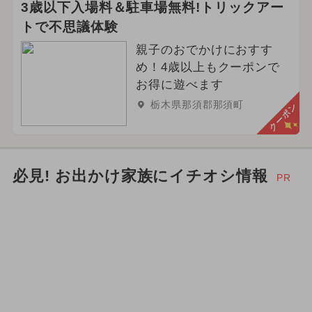
3歳以下入場料＆駐車場無料!トリックアー
トで不思議体験
親子のおでかけにおすす
め！4歳以上もクーポンで
お得に遊べます
栃木県那須郡那須町
クーポン
必見! お出かけ家族にイチオシ情報
PR