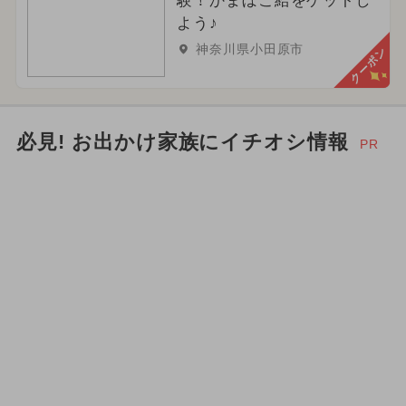
験！かまぼこ給をゲットし
よう♪
神奈川県小田原市
クーポン
必見! お出かけ家族にイチオシ情報
PR