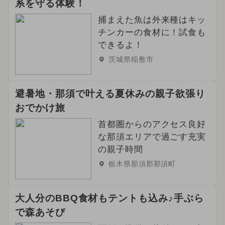
系を守る体験！
捕まえた魚は外来種はキッ
チンカーの食材に！試食も
できるよ！
茨城県稲敷市
避暑地・那須で叶える夏休みの親子欲張り
おでかけ旅
首都圏からのアクセス良好
な那須エリアで過ごす充実
の親子時間
栃木県那須郡那須町
大人分のBBQ食材もテントも込み♪手ぶら
で森あそび