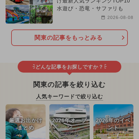
け最新人気ランキングTOP10
水遊び・恐竜・サファリも
2026-08-08
関東の記事をもっとみる
どんな記事をお探しですか？
関東の記事を絞り込む
人気キーワードで絞り込む
厳選お出かけ
2026年オープ
2026年のイベ
まとめ
ン
ント