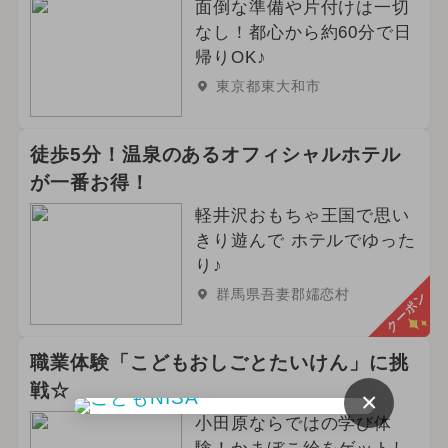
面倒な準備や片付けは一切
なし！都心から約60分で日
帰りOK♪
東京都東大和市
徒歩5分！温泉のあるオフィシャルホテル
が一番お得！
軽井沢おもちゃ王国で思い
きり遊んで ホテルでゆった
り♪
群馬県吾妻郡嬬恋村
クーポン
職業体験「こどもおしごとたいけん」に挑
戦☆
×
小田原ならではの学び体