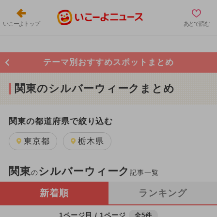
いこーよトップ
あとで読む
テーマ別おすすめスポットまとめ
関東のシルバーウィークまとめ
関東の都道府県で絞り込む
東京都
栃木県
関東
シルバーウィーク
の
記事一覧
新着順
ランキング
1ページ目 / 1ページ
全5件