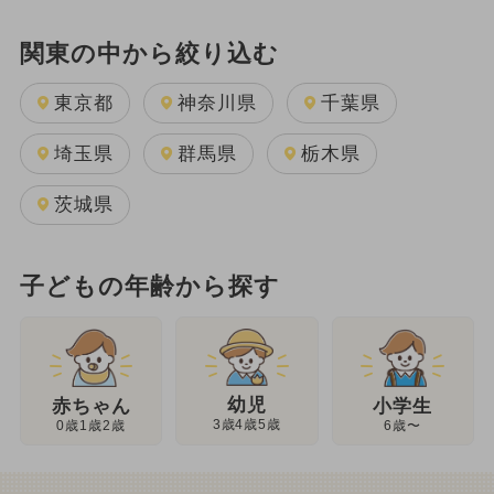
関東の中から絞り込む
東京都
神奈川県
千葉県
埼玉県
群馬県
栃木県
茨城県
子どもの年齢から探す
幼児
赤ちゃん
小学生
3歳4歳5歳
0歳1歳2歳
6歳〜