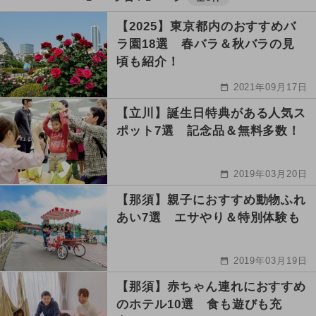
【2025】東京都内のおすすめバ
ラ園18選 春バラ＆秋バラの見
頃も紹介！
2021年09月17日
【立川】誕生日特典がある人気ス
ポット7選 記念品＆無料多数！
2019年03月20日
【那須】親子におすすめ動物ふれ
あい7選 エサやり＆特別体験も
2019年03月19日
【那須】赤ちゃん連れにおすすめ
のホテル10選 食も遊びも充