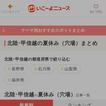
いこーよトップ
あとで読む
テーマ別おすすめスポットまとめ
北陸･甲信越の夏休み（穴場）まとめ
北陸･甲信越の都道府県で絞り込む
長野県
石川県
山梨県
福井県
北陸･甲信越
夏休み（穴場）
の
記事一覧
新着順
ランキング