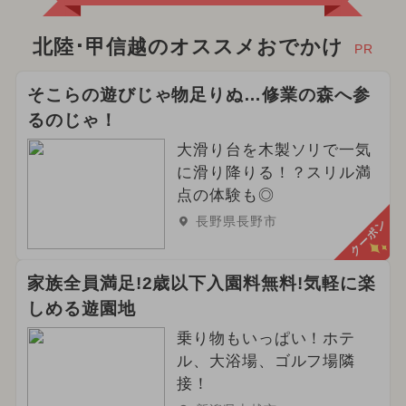
北陸･甲信越のオススメおでかけ
PR
そこらの遊びじゃ物足りぬ…修業の森へ参
るのじゃ！
大滑り台を木製ソリで一気
に滑り降りる！？スリル満
点の体験も◎
長野県長野市
クーポン
家族全員満足!2歳以下入園料無料!気軽に楽
しめる遊園地
乗り物もいっぱい！ホテ
ル、大浴場、ゴルフ場隣
接！