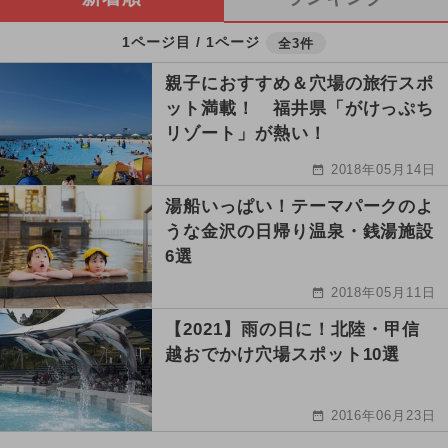
1ページ目 / 1ページ
全3件
親子におすすめ＆穴場の旅行スポ
ット満載！ 福井県「がけっぷち
リゾート」が熱い！
2018年05月14日
湯船いっぱい！テーマパークのよ
うな金沢の日帰り温泉・銭湯施設
6選
2018年05月11日
【2021】雨の日に！北陸・甲信
越おでかけ穴場スポット10選
2016年06月23日