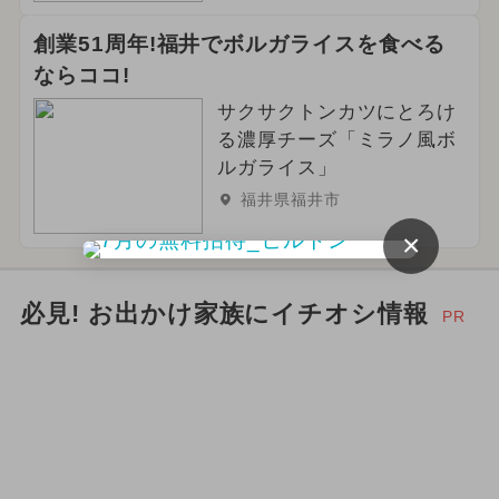
創業51周年!福井でボルガライスを食べる
ならココ!
サクサクトンカツにとろけ
る濃厚チーズ「ミラノ風ボ
ルガライス」
福井県福井市
×
必見! お出かけ家族にイチオシ情報
PR