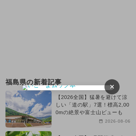
福島県の新着記事
×
【2026全国】猛暑を避けて涼
しい「道の駅」7選！標高2,00
0mの絶景や富士山ビューも
2026-08-06