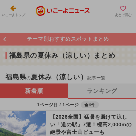
いこーよトップ
あとで読む
テーマ別おすすめスポットまとめ
福島県の夏休み（涼しい）まとめ
福島県
夏休み（涼しい）
の
記事一覧
新着順
ランキング
1ページ目 / 1ページ
全4件
【2026全国】猛暑を避けて涼し
い「道の駅」7選！標高2,000mの
絶景や富士山ビューも