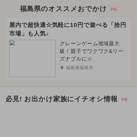
福島県のオススメおでかけ
PR
屋内で超快適☆気軽に10円で遊べる「拾円
市場」も人気♪
クレーンゲーム地域最大
級！親子でワクワク&リー
ズナブルに☆
福島県福島市
必見! お出かけ家族にイチオシ情報
PR