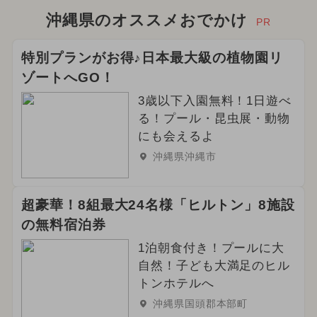
沖縄県のオススメおでかけ
PR
特別プランがお得♪日本最大級の植物園リ
ゾートへGO！
3歳以下入園無料！1日遊べ
る！プール・昆虫展・動物
にも会えるよ
沖縄県沖縄市
超豪華！8組最大24名様「ヒルトン」8施設
の無料宿泊券
1泊朝食付き！プールに大
自然！子ども大満足のヒル
トンホテルへ
沖縄県国頭郡本部町