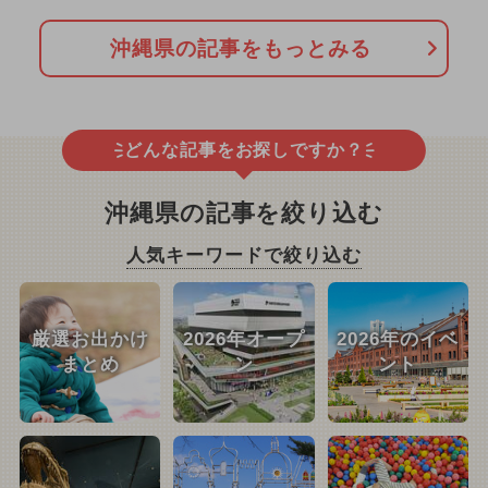
沖縄県の記事をもっとみる
どんな記事をお探しですか？
沖縄県の記事を絞り込む
人気キーワードで絞り込む
厳選お出かけ
2026年オープ
2026年のイベ
まとめ
ン
ント