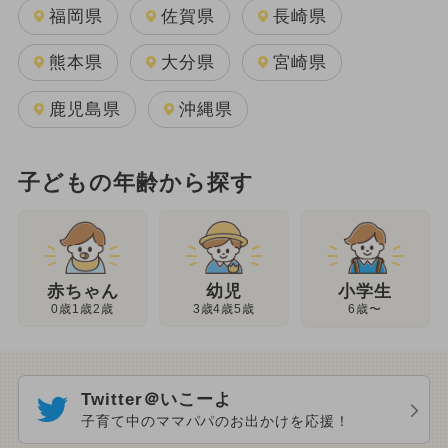
福岡県
佐賀県
長崎県
熊本県
大分県
宮崎県
鹿児島県
沖縄県
子どもの年齢から探す
幼児
赤ちゃん
小学生
3歳4歳5歳
0歳1歳2歳
6歳〜
Twitter＠いこーよ
子育て中のママパパのお出かけを応援！