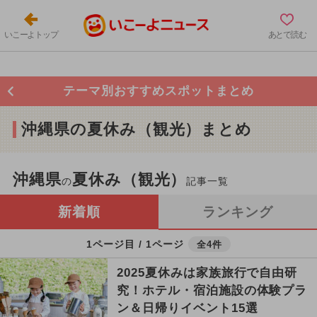
いこーよトップ
あとで読む
テーマ別おすすめスポットまとめ
沖縄県の夏休み（観光）まとめ
沖縄県
夏休み（観光）
の
記事一覧
新着順
ランキング
1ページ目 / 1ページ
全4件
2025夏休みは家族旅行で自由研
究！ホテル・宿泊施設の体験プラ
ン＆日帰りイベント15選