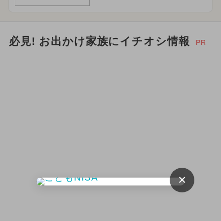
必見! お出かけ家族にイチオシ情報
PR
×