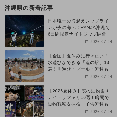
沖縄県の新着記事
日本唯一の海越えジップライ
ンが夜の海へ！PANZA沖縄で
6日間限定ナイトジップ開催
2026-07-24
【全国】夏休みに行きたい！
水遊びができる「道の駅」13
選！川遊び・プール・無料も
2026-07-24
【2026夏休み】夜の動物園＆
ナイトサファリ16選！暗闇で
動物観察＆探検・子供無料も
2026-07-24