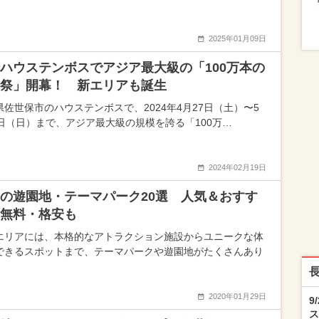
2025年01月09日
ハウステンボスでアジア最大級の「100万本の
祭」開幕！ 新エリアも誕生
県佐世保市のハウステンボスで、2024年4月27日（土）〜5
6日（日）まで、アジア最大級の規模を誇る「100万…
2024年02月19日
の遊園地・テーマパーク20選 人気＆おすす
無料・格安も
エリアには、本格的なアトラクション施設からユニークな体
できるスポットまで、テーマパークや遊園地がたくさんあり
2020年01月29日
9
ス