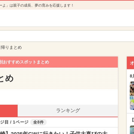
ーよ」は親子の成長、夢の育みを応援します！
日帰りまとめ
別おすすめスポットまとめ
とめ
8
ランキング
【
ジ目 / 1ページ
全8件