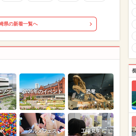
崎県の新着一覧へ
ープン
2026年のイベント
恐竜
OK
グルメフェス
工場見学