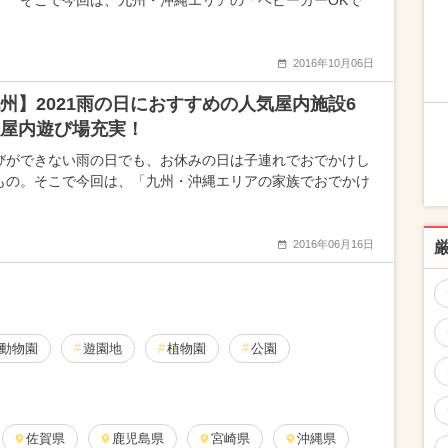
！ そこで今回は、九州・沖縄エリアの「ベビーカーOKで
2016年10月06日
州】2021雨の日におすすめの人気屋内施設6
屋内遊び場充実！
びができない雨の日でも、お休みの日は子連れでおでかけし
もの。そこで今回は、「九州・沖縄エリアの家族でおでかけ
2016年06月16日
動物園
遊園地
植物園
公園
佐賀県
鹿児島県
宮崎県
沖縄県