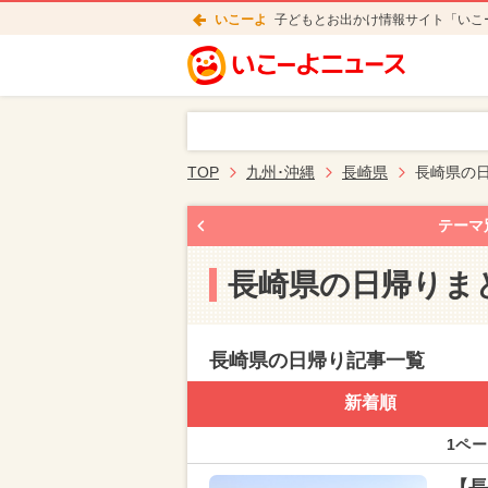
いこーよ
子どもとお出かけ情報サイト「いこ
TOP
九州･沖縄
長崎県
長崎県の
テーマ
長崎県の日帰りま
長崎県の日帰り記事一覧
新着順
1ペー