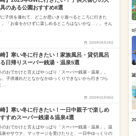
崎】2025年GWに行きたい！子供大喜びの大
遊具のある公園おすすめ8選
Wに子供を連れて、どこか思いきり遊べるところに行きた
」。「お金をかけずに楽しめるところはないかな…」。そん
…
0
2025年04月24日
崎】寒い冬に行きたい！家族風呂・貸切風呂
る日帰りスーパー銭湯・温泉5選
冬のおでかけと言えばやっぱり「スーパー銭湯・温泉」。
誕
も、子供連れだとなかなかゆっくりできないから行きづら
と…
2025年02月06日
崎】寒い冬に行きたい！一日中親子で楽しめ
すすめスーパー銭湯＆温泉4選
2
冬のおでかけと言えばやっぱり「スーパー銭湯・温泉」。温
温泉やサウナ、マッサージを受けたりと、一日中ゆっくりの