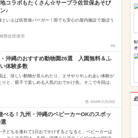
地コラボもたくさん☆サープラ佐世保あそび
ン♪
保といえば佐世保バーガー！雨でも安心の屋内施設で遊ぼう
崎県佐世保市
9
PR
オ
・沖縄のおすすめ動物園26選 入園無料＆ふ
い体験多数
園は、珍しい動物が見られたり、エサやりやふれあい体験が
たりと、親子で楽しめる人気のおでかけ先。そこで今回は、
2019年11月29日
遊べる！九州・沖縄のベビーカーOKのスポッ
0選
い子どもを連れて1日おでかけするとなると、ベビーカーは