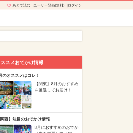
あとで読む
ユーザー登録(無料)
ログイン
オススメおでかけ情報
月のオススメはコレ！
【関東】8月のおすすめ
を厳選してお届け！
関西】注目のおでかけ情報
8月におすすめのおでか