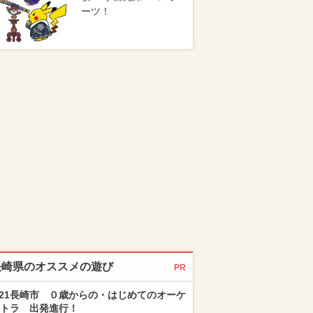
ーツ！
長崎県のオススメの遊び
PR
/21長崎市 ０歳からの・はじめてのオーケ
トラ 出発進行！