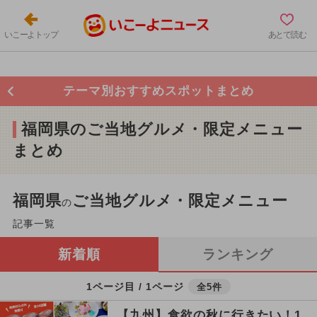
いこーよトップ
あとで読む
テーマ別おすすめスポットまとめ
福岡県のご当地グルメ・限定メニュー
まとめ
福岡県
ご当地グルメ・限定メニュー
の
記事一覧
新着順
ランキング
1ページ目 / 1ページ
全5件
【九州】食欲の秋に行きたい！1