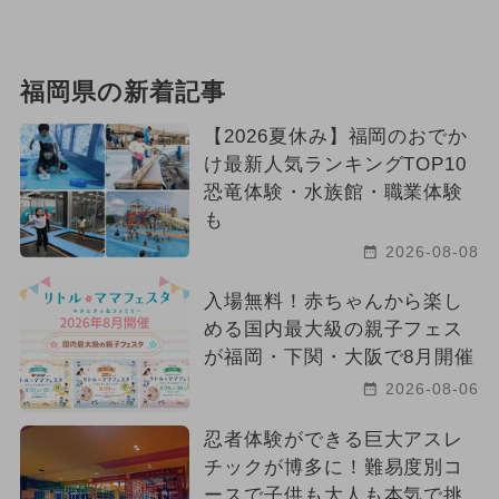
福岡県の新着記事
【2026夏休み】福岡のおでか
け最新人気ランキングTOP10
恐竜体験・水族館・職業体験
も
2026-08-08
入場無料！赤ちゃんから楽し
める国内最大級の親子フェス
が福岡・下関・大阪で8月開催
2026-08-06
忍者体験ができる巨大アスレ
チックが博多に！難易度別コ
ースで子供も大人も本気で挑