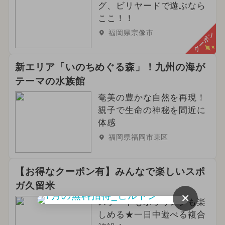
グ、ビリヤードで遊ぶなら
ここ！！
福岡県宗像市
クーポン
新エリア「いのちめぐる森」！九州の海が
テーマの水族館
奄美の豊かな自然を再現！
親子で生命の神秘を間近に
体感
福岡県福岡市東区
【お得なクーポン有】みんなで楽しいスポ
ガ久留米
×
スケートもボウリングも楽
しめる★一日中遊べる複合