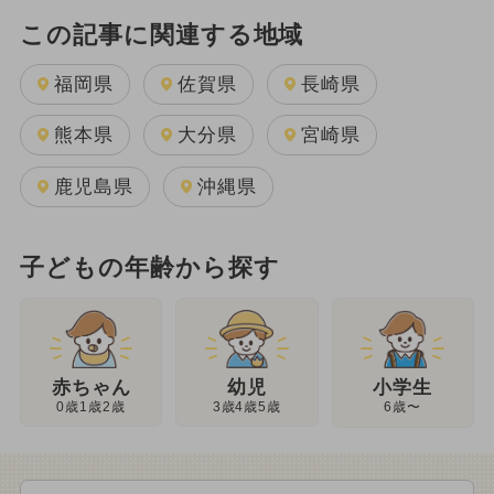
この記事に関連する地域
福岡県
佐賀県
長崎県
熊本県
大分県
宮崎県
鹿児島県
沖縄県
子どもの年齢から探す
幼児
赤ちゃん
小学生
3歳4歳5歳
0歳1歳2歳
6歳〜