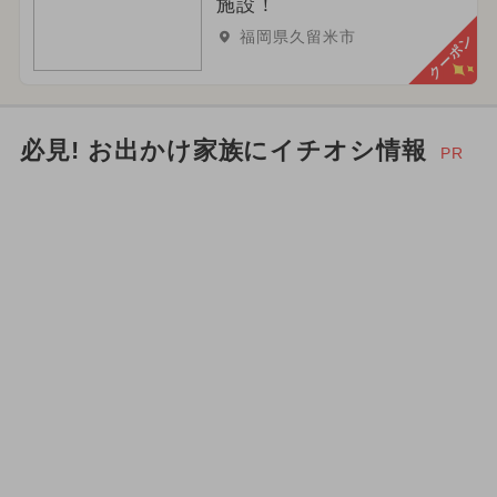
施設！
福岡県久留米市
クーポン
必見! お出かけ家族にイチオシ情報
PR