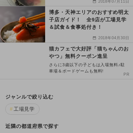
2018年07月11日
博多・天神エリアのおすすめ明太
子店ガイド！ 全9店が工場見学
＆試食＆食事処付き！
2018年04月30日
猫カフェで大好評「猫ちゃんのお
やつ」無料クーポン進呈
さらに3歳以下の子どもは入場無料♪駐
車場＆ボードゲームも無料!
PR
ジャンルで絞り込む
工場見学
近隣の都道府県で探す