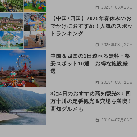
2025年03月23日
【中国･四国】2025年春休みのお
でかけにおすすめ！人気のスポッ
トランキング
2025年03月22日
中国＆四国の1日遊べる無料・格
安スポット10選 お得な施設厳
選
2018年09月11日
3泊4日のおすすめ高知観光3：四
万十川の定番観光＆穴場を満喫！
高知グルメも
2016年07月06日