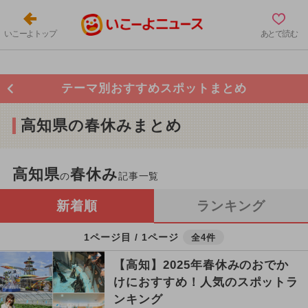
いこーよトップ
あとで読む
テーマ別おすすめスポットまとめ
高知県の春休みまとめ
高知県
春休み
の
記事一覧
新着順
ランキング
1ページ目 / 1ページ
全4件
【高知】2025年春休みのおでか
けにおすすめ！人気のスポットラ
ンキング