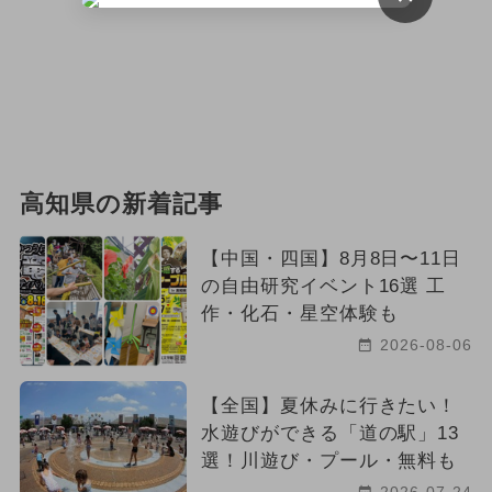
高知県の新着記事
【中国・四国】8月8日〜11日
の自由研究イベント16選 工
作・化石・星空体験も
2026-08-06
【全国】夏休みに行きたい！
水遊びができる「道の駅」13
選！川遊び・プール・無料も