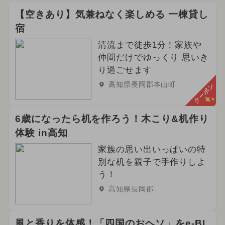
【空きあり】気兼ねなく楽しめる 一棟貸し
宿
清流まで徒歩1分！家族や
仲間だけでゆっくり 思いき
り過ごせます
高知県長岡郡本山町
クーポン
6歳になったら机を作ろう！木こり&机作り
体験 in高知
家族の思い出いっぱいの特
別な机を親子で手作りしよ
う！
高知県長岡郡
風と香りを体感！「四国のおヘソ」をe-BI