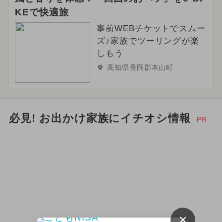
KEで快適旅
事前WEBチケットでスムー
ズ♪家族でツーリングが楽
しもう
高知県長岡郡本山町
必見! お出かけ家族にイチオシ情報
PR
×