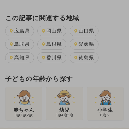
この記事に関連する地域
広島県
岡山県
山口県
鳥取県
島根県
愛媛県
高知県
香川県
徳島県
子どもの年齢から探す
幼児
赤ちゃん
小学生
3歳4歳5歳
0歳1歳2歳
6歳〜