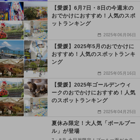
【愛媛】6月7日・8日の今週末の
おでかけにおすすめ！人気のスポ
ットランキング
2025年06月06日
【愛媛】2025年5月のおでかけに
おすすめ！人気のスポットランキ
ング
2025年05月16日
【愛媛】2025年ゴールデンウィ
ークのおでかけにおすすめ！人気
のスポットランキング
2025年04月25日
夏休み限定！大人気「ボールプー
ル」が登場