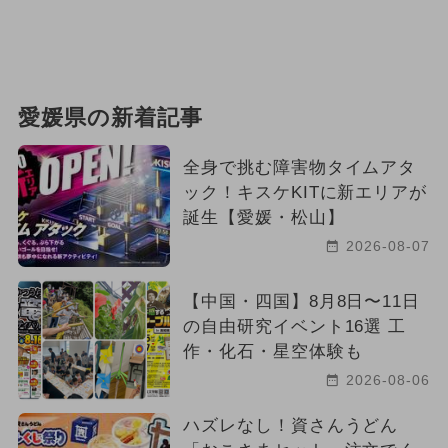
愛媛県の新着記事
全身で挑む障害物タイムアタ
ック！キスケKITに新エリアが
誕生【愛媛・松山】
2026-08-07
【中国・四国】8月8日〜11日
の自由研究イベント16選 工
作・化石・星空体験も
2026-08-06
ハズレなし！資さんうどん