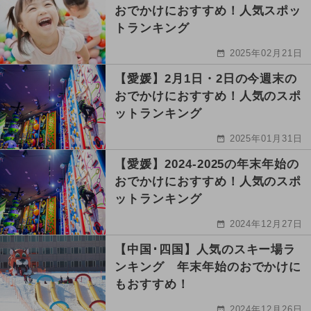
おでかけにおすすめ！人気スポッ
トランキング
2025年02月21日
【愛媛】2月1日・2日の今週末の
おでかけにおすすめ！人気のスポ
ットランキング
2025年01月31日
【愛媛】2024-2025の年末年始の
おでかけにおすすめ！人気のスポ
ットランキング
2024年12月27日
【中国･四国】人気のスキー場ラ
ンキング 年末年始のおでかけに
もおすすめ！
2024年12月26日