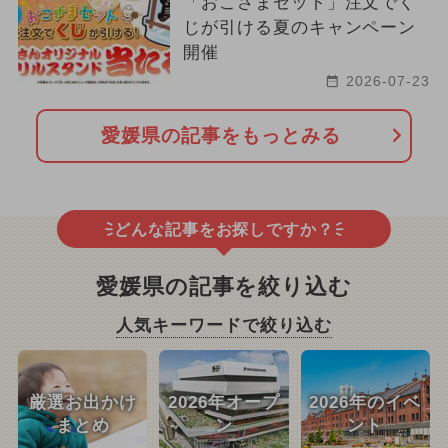
「おこさまセット」注文でく
じが引ける夏のキャンペーン
開催
2026-07-23
愛媛県の記事をもっとみる
どんな記事をお探しですか？
愛媛県の記事を絞り込む
人気キーワードで絞り込む
厳選お出かけ
2026年オープ
2026年のイベ
まとめ
ン
ント