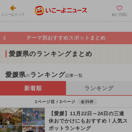
いこーよトップ
あとで読む
テーマ別おすすめスポットまとめ
愛媛県のランキングまとめ
愛媛県
ランキング
の
記事一覧
新着順
ランキング
1ページ目 / 2ページ
全35件
【愛媛】11月22日～24日の三連
休おでかけにもおすすめ！人気ス
ポットランキング