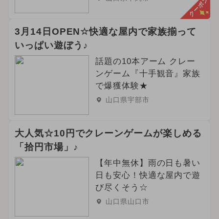
クーポン
3月14日OPEN☆快適な屋内で家族揃って
いっぱい遊ぼう♪
話題の10本アーム クレー
ンゲーム『十手観音』家族
で爆獲体験★
山口県宇部市
大人気☆10円でクレーンゲームが楽しめる
「拾円市場」♪
【年中無休】雨の日も暑い
日も安心！快適な屋内で遊
び尽くそう☆
山口県山口市