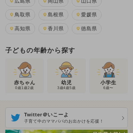
広島県
岡山県
山口県
鳥取県
島根県
愛媛県
高知県
香川県
徳島県
子どもの年齢から探す
幼児
赤ちゃん
小学生
3歳4歳5歳
0歳1歳2歳
6歳〜
Twitter＠いこーよ
子育て中のママパパのお出かけを応援！