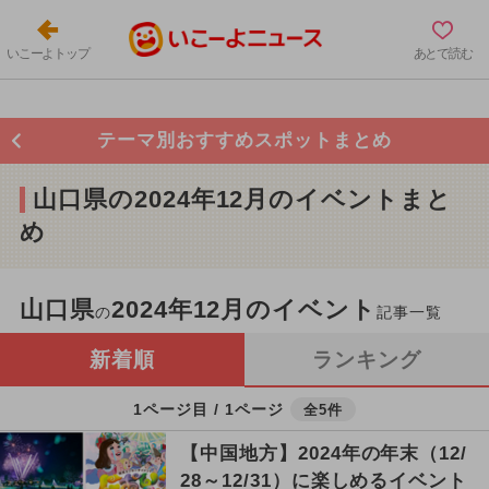
いこーよトップ
あとで読む
テーマ別おすすめスポットまとめ
山口県の2024年12月のイベントまと
め
山口県
2024年12月のイベント
の
記事一覧
新着順
ランキング
1ページ目 / 1ページ
全5件
【中国地方】2024年の年末（12/
28～12/31）に楽しめるイベント