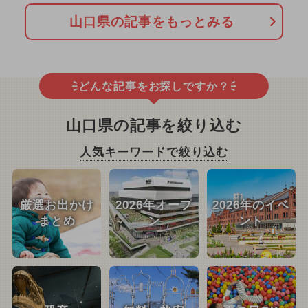
山口県の記事をもっとみる
どんな記事をお探しですか？
山口県の記事を絞り込む
人気キーワードで絞り込む
厳選お出かけ
2026年オープ
2026年のイベ
まとめ
ン
ント