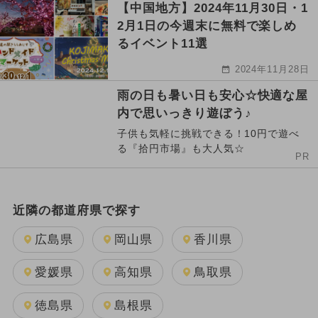
【中国地方】2024年11月30日・1
2月1日の今週末に無料で楽しめ
るイベント11選
2024年11月28日
雨の日も暑い日も安心☆快適な屋
内で思いっきり遊ぼう♪
子供も気軽に挑戦できる！10円で遊べ
る『拾円市場』も大人気☆
PR
近隣の都道府県で探す
広島県
岡山県
香川県
愛媛県
高知県
鳥取県
徳島県
島根県