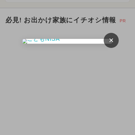
必見! お出かけ家族にイチオシ情報
PR
×