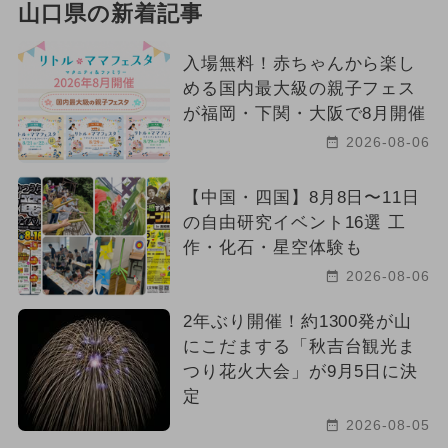
山口県の新着記事
入場無料！赤ちゃんから楽し
める国内最大級の親子フェス
が福岡・下関・大阪で8月開催
2026-08-06
【中国・四国】8月8日〜11日
の自由研究イベント16選 工
作・化石・星空体験も
2026-08-06
2年ぶり開催！約1300発が山
にこだまする「秋吉台観光ま
つり花火大会」が9月5日に決
定
2026-08-05