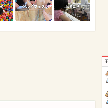
OK
グルメフェス
工場見学