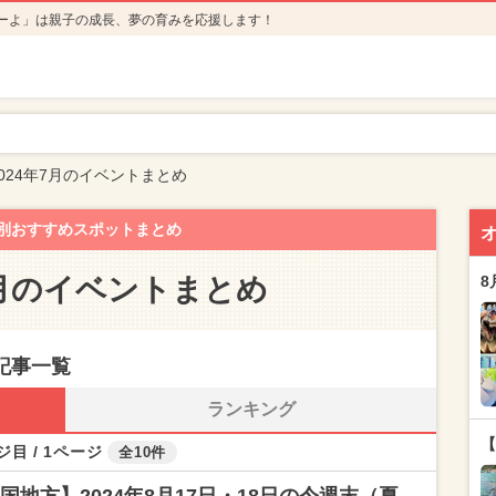
ーよ」は親子の成長、夢の育みを応援します！
024年7月のイベントまとめ
別おすすめスポットまとめ
7月のイベントまとめ
8
記事一覧
ランキング
【
ジ目 / 1ページ
全10件