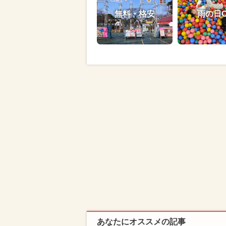
無料・格安
雨の日
あなたにオススメの記事