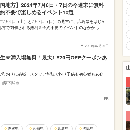
国地方】2024年7月6日・7日の今週末に無料
約不要で楽しめるイベント10選
24年7月6日（土）と7月7日（日）の週末に、広島県をはじめ
地方で開催される無料＆予約不要のイベントのなかから…
2024年07月04日
生未満入場無料！最大1,870円OFFクーポンあ
で海釣りに挑戦！スタッフ常駐で釣り子供も初心者も安心
口県下関市
PR
愛媛県
高知県
鳥取県
徳島県