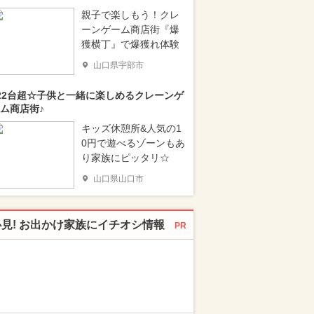
親子で楽しもう！クレ
ーンゲーム商店街『爆
獲横丁』で爆獲れ体験
山口県宇部市
22台超☆子供と一緒に楽しめるクレーンゲ
ム商店街♪
キッズ休憩所&人気の1
0円で遊べるゾーンもあ
り家族にピッタリ☆
山口県山口市
必見! お出かけ家族にイチオシ情報
PR