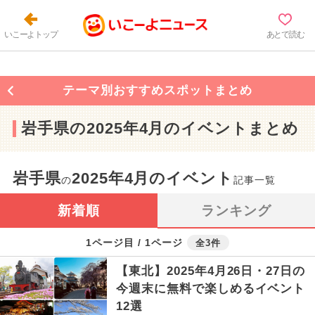
いこーよトップ
あとで読む
テーマ別おすすめスポットまとめ
岩手県の2025年4月のイベントまとめ
岩手県
2025年4月のイベント
の
記事一覧
新着順
ランキング
1ページ目 / 1ページ
全3件
【東北】2025年4月26日・27日の
今週末に無料で楽しめるイベント
12選